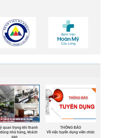
 ý quan trọng khi thanh
THÔNG BÁO
ồ dùng nhà hàng, khách
Về việc tuyển dụng viên chức
sạn