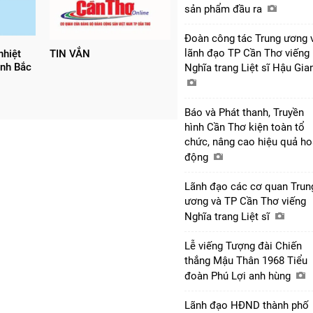
sản phẩm đầu ra
Đoàn công tác Trung ương 
lãnh đạo TP Cần Thơ viếng
nhiệt
TIN VẮN
ịnh Bắc
Nghĩa trang Liệt sĩ Hậu Gi
Báo và Phát thanh, Truyền
hình Cần Thơ kiện toàn tổ
chức, nâng cao hiệu quả ho
động
Lãnh đạo các cơ quan Trun
ương và TP Cần Thơ viếng
Nghĩa trang Liệt sĩ
Lễ viếng Tượng đài Chiến
thắng Mậu Thân 1968 Tiểu
đoàn Phú Lợi anh hùng
Lãnh đạo HĐND thành phố