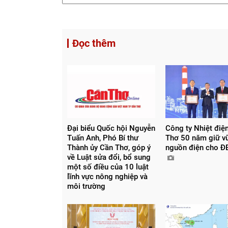
Đọc thêm
Đại biểu Quốc hội Nguyễn
Công ty Nhiệt điệ
Tuấn Anh, Phó Bí thư
Thơ 50 năm giữ v
Thành ủy Cần Thơ, góp ý
nguồn điện cho 
về Luật sửa đổi, bổ sung
một số điều của 10 luật
lĩnh vực nông nghiệp và
môi trường