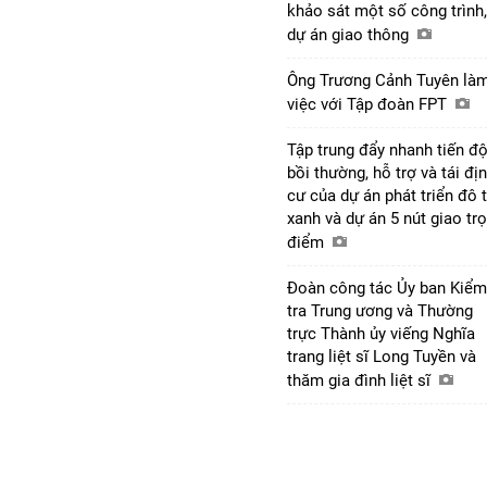
khảo sát một số công trình,
dự án giao thông
Ông Trương Cảnh Tuyên là
việc với Tập đoàn FPT
Tập trung đẩy nhanh tiến đ
bồi thường, hỗ trợ và tái đị
cư của dự án phát triển đô t
xanh và dự án 5 nút giao tr
điểm
Đoàn công tác Ủy ban Kiểm
tra Trung ương và Thường
trực Thành ủy viếng Nghĩa
trang liệt sĩ Long Tuyền và
thăm gia đình liệt sĩ