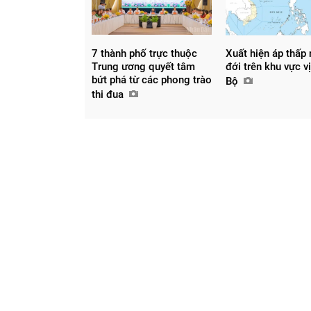
7 thành phố trực thuộc
Xuất hiện áp thấp 
Trung ương quyết tâm
đới trên khu vực v
bứt phá từ các phong trào
Bộ
thi đua
Chia sẻ
Facebook