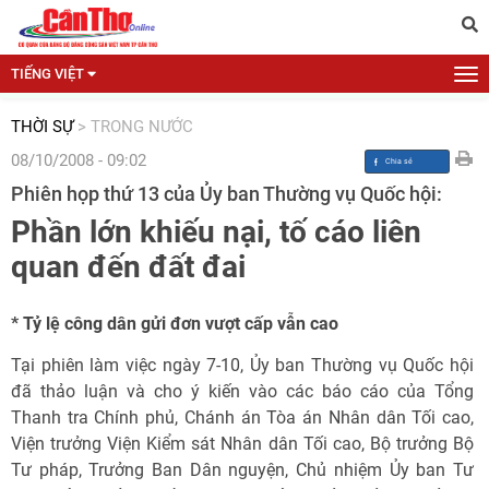
TIẾNG VIỆT
THỜI SỰ
>
TRONG NƯỚC
08/10/2008 - 09:02
Phiên họp thứ 13 của Ủy ban Thường vụ Quốc hội:
Phần lớn khiếu nại, tố cáo liên
quan đến đất đai
* Tỷ lệ công dân gửi đơn vượt cấp vẫn cao
Tại phiên làm việc ngày 7-10, Ủy ban Thường vụ Quốc hội
đã thảo luận và cho ý kiến vào các báo cáo của Tổng
Thanh tra Chính phủ, Chánh án Tòa án Nhân dân Tối cao,
Viện trưởng Viện Kiểm sát Nhân dân Tối cao, Bộ trưởng Bộ
Tư pháp, Trưởng Ban Dân nguyện, Chủ nhiệm Ủy ban Tư