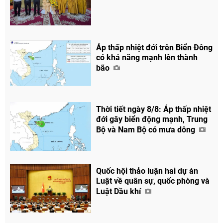
Áp thấp nhiệt đới trên Biển Đông
có khả năng mạnh lên thành
bão
Thời tiết ngày 8/8: Áp thấp nhiệt
đới gây biển động mạnh, Trung
Bộ và Nam Bộ có mưa dông
Quốc hội thảo luận hai dự án
Luật về quân sự, quốc phòng và
Luật Dầu khí
Chia sẻ
Facebook