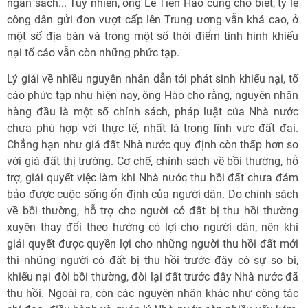
ngân sách... Tuy nhiên, ông Lê Tiên Hào cũng cho biết, tỷ lệ
công dân gửi đơn vượt cấp lên Trung ương vẫn khá cao, ở
một số địa bàn và trong một số thời điểm tình hình khiếu
nại tố cáo vẫn còn những phức tạp.
Lý giải về nhiều nguyên nhân dẫn tới phát sinh khiếu nại, tố
cáo phức tạp như hiện nay, ông Hào cho rằng, nguyên nhân
hàng đầu là một số chính sách, pháp luật của Nhà nước
chưa phù hợp với thực tế, nhất là trong lĩnh vực đất đai.
Chẳng hạn như giá đất Nhà nước quy định còn thấp hơn so
với giá đất thị trường. Cơ chế, chính sách về bồi thường, hỗ
trợ, giải quyết việc làm khi Nhà nước thu hồi đất chưa đảm
bảo được cuộc sống ổn định của người dân. Do chính sách
về bồi thường, hỗ trợ cho người có đất bị thu hồi thường
xuyên thay đổi theo hướng có lợi cho người dân, nên khi
giải quyết được quyền lợi cho những người thu hồi đất mới
thì những người có đất bị thu hồi trước đây có sự so bì,
khiếu nại đòi bồi thường, đòi lại đất trước đây Nhà nước đã
thu hồi. Ngoài ra, còn các nguyên nhân khác như công tác