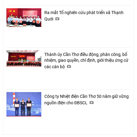
Ra mắt Tổ nghiên cứu phát triển xã Thạnh
Quới
Thành ủy Cần Thơ điều động, phân công, bổ
nhiệm, giao quyền, chỉ định, giới thiệu ứng cử
các cán bộ
Công ty Nhiệt điện Cần Thơ 50 năm giữ vững
nguồn điện cho ĐBSCL