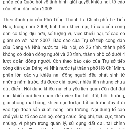
pháp của Quốc hội về tình hình giải quyết khiếu nại, tố cáo
của công dân năm 2008.
Theo đánh giá của Phó Tổng Thanh tra Chính phủ Lê Tiến
Hào, trong năm 2008, tình hình khiếu nại, tố cáo của công
dân có lắng dịu hơn, số lượng vụ việc khiếu nại, tố cáo có
giảm so với năm 2007. Báo cáo của Trụ sở tiếp công dân
của Đảng và Nhà nước tại Hà Nội, có 26 tỉnh, thành phố
không có đoàn đông người và 23 tỉnh, thành phố có dưới 4
lượt đoàn đông người. Còn theo báo cáo của Trụ sở tiếp
công dân của Đảng và Nhà nước tại thành phố Hồ Chí Minh,
phần lớn các vụ khiếu nại đông người đều phát sinh từ
những năm trước, đã được giải quyết nhiều lần nhưng chưa
dứt điểm. Nội dung khiếu nại chủ yếu liên quan đến đất đai
như khiếu nại liên quan đến việc thu hồi đất, bồi thường,
giải phóng mặt bằng, khiếu nại đòi lại đất cũ trước đây đưa
vào tập đoàn sản xuất, nông lâm trường. Nội dung tố cáo
chủ yếu là tố cáo cán bộ, công chức lãng phí, tiêu cực, tham
nhũng, vi phạm trong quản lý, sử dụng đất đai, tài chính