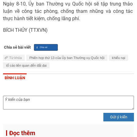
Ngày 8-10, Ủy ban Thường vụ Quốc hội sẽ tập trung thảo
luận về công tác phòng, chống tham nhũng và công tác
thực hành tiết kiệm, chống lãng phí.
BÍCH THỦY (TTXVN)
Chia sẻ bài viết
Từ khóa
Phiên họp thứ 13 của Ủy ban Thường vụ Quốc hội
khiếu nại
tố cáo liên quan đến đất đai
BÌNH LUẬN
Gửi ý kiến
Đọc thêm