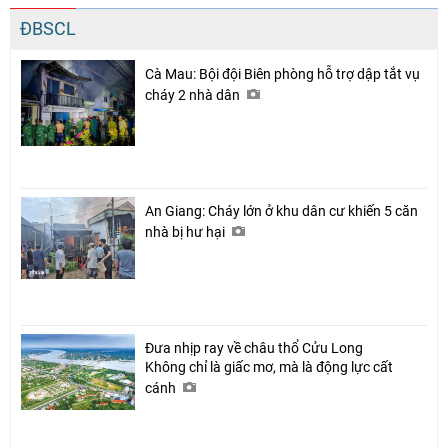
ĐBSCL
Cà Mau: Bội đội Biên phòng hỗ trợ dập tắt vụ
cháy 2 nhà dân
An Giang: Cháy lớn ở khu dân cư khiến 5 căn
nhà bị hư hại
Đưa nhịp ray về châu thổ Cửu Long
Không chỉ là giấc mơ, mà là động lực cất
cánh