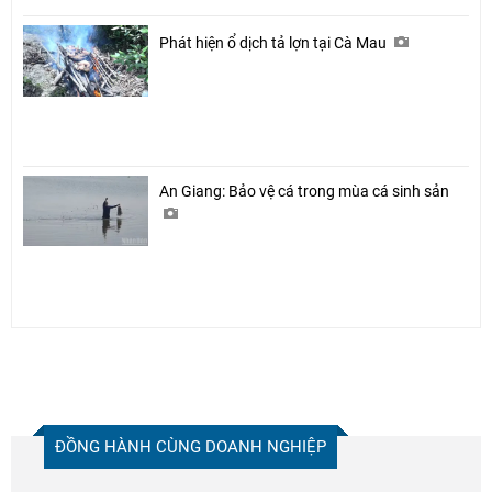
Phát hiện ổ dịch tả lợn tại Cà Mau
An Giang: Bảo vệ cá trong mùa cá sinh sản
ĐỒNG HÀNH CÙNG DOANH NGHIỆP