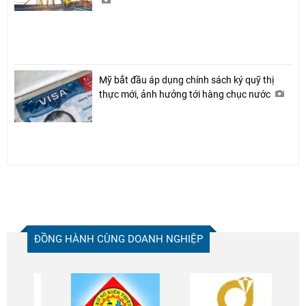
Mỹ bắt đầu áp dụng chính sách ký quỹ thị
thực mới, ảnh hưởng tới hàng chục nước
ĐỒNG HÀNH CÙNG DOANH NGHIỆP