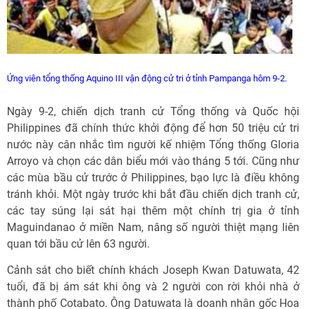
Ứng viên tổng thống Aquino III vận động cử tri ở tỉnh Pampanga hôm 9-2.
Ngày 9-2, chiến dịch tranh cử Tổng thống và Quốc hội
Philippines đã chính thức khởi động để hơn 50 triệu cử tri
nước này cân nhắc tìm người kế nhiệm Tổng thống Gloria
Arroyo và chọn các dân biểu mới vào tháng 5 tới. Cũng như
các mùa bầu cử trước ở Philippines, bạo lực là điều không
tránh khỏi. Một ngày trước khi bắt đầu chiến dịch tranh cử,
các tay súng lại sát hại thêm một chính trị gia ở tỉnh
Maguindanao ở miền Nam, nâng số người thiệt mạng liên
quan tới bầu cử lên 63 người.
Cảnh sát cho biết chính khách Joseph Kwan Datuwata, 42
tuổi, đã bị ám sát khi ông và 2 người con rời khỏi nhà ở
thành phố Cotabato. Ông Datuwata là doanh nhân gốc Hoa