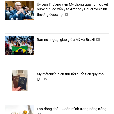
Ủy ban Thượng viện Mỹ thông qua nghị quyết
buộc cựu cố vấn y tế Anthony Fauci tội khinh
thường Quốc hội
Rạn nứt ngoại giao giữa Mỹ và Brazil
Mỹ mở chiến dịch thu hồi quốc tịch quy mô
lớn
Lao động châu Á oằn mình trong nắng nóng