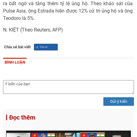
ra bất ngờ và tăng thêm tỷ lệ ủng hộ. Theo khảo sát của
Pulse Asia, ông Estrada hiện được 12% cử tri ủng hộ và ông
Teodoro là 5%.
N. KIỆT (Theo Reuters, AFP)
Chia sẻ bài viết
BÌNH LUẬN
Gửi ý kiến
Đọc thêm