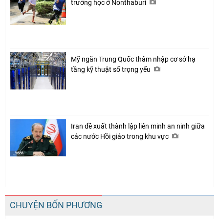
trường học ở Nonthaburi
Mỹ ngăn Trung Quốc thâm nhập cơ sở hạ
tầng kỹ thuật số trọng yếu
Iran đề xuất thành lập liên minh an ninh giữa
các nước Hồi giáo trong khu vực
CHUYỆN BỐN PHƯƠNG