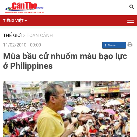
TIẾNG VIỆT
THẾ GIỚI
>
TOÀN CẢNH
11/02/2010 - 09:09
Mùa bầu cử nhuốm màu bạo lực
ở Philippines