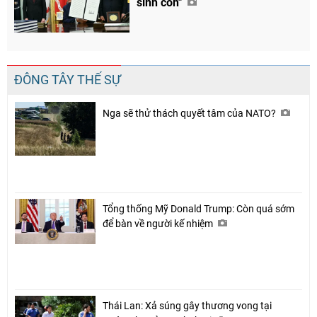
sinh con"
ĐÔNG TÂY THẾ SỰ
Nga sẽ thử thách quyết tâm của NATO?
Tổng thống Mỹ Donald Trump: Còn quá sớm
để bàn về người kế nhiệm
Thái Lan: Xả súng gây thương vong tại