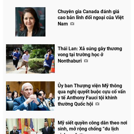
Chuyên gia Canada đánh giá
cao bản lĩnh đối ngoại của Việt
Nam
Chia sẻ
Facebook
Thái Lan: Xả súng gây thương
vong tại trường học ở
Nonthaburi
Ủy ban Thượng viện Mỹ thông
qua nghị quyết buộc cựu cố vấn
y tế Anthony Fauci tội khinh
thường Quốc hội
Mỹ siết quyền công dân theo nơi
sinh, mở rộng chống “du lịch