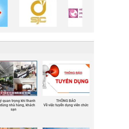
 ý quan trọng khi thanh
THÔNG BÁO
ồ dùng nhà hàng, khách
Về việc tuyển dụng viên chức
sạn