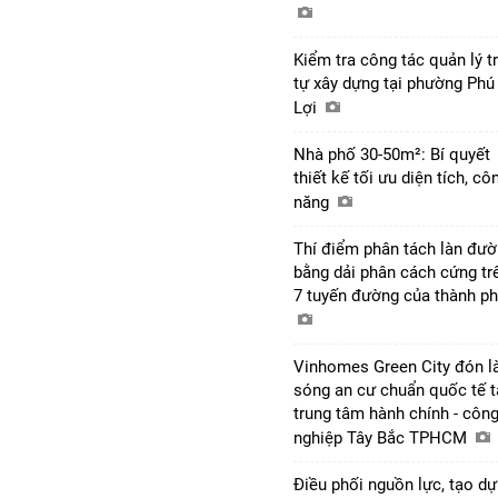
Kiểm tra công tác quản lý tr
tự xây dựng tại phường Phú
Lợi
Nhà phố 30-50m²: Bí quyết
thiết kế tối ưu diện tích, cô
năng
Thí điểm phân tách làn đư
bằng dải phân cách cứng tr
7 tuyến đường của thành p
Vinhomes Green City đón l
sóng an cư chuẩn quốc tế t
trung tâm hành chính - côn
nghiệp Tây Bắc TPHCM
Điều phối nguồn lực, tạo d