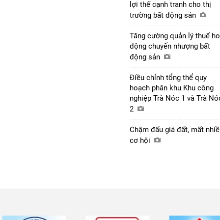
lợi thế cạnh tranh cho thị
trường bất động sản
Tăng cường quản lý thuế ho
động chuyển nhượng bất
động sản
Điều chỉnh tổng thể quy
hoạch phân khu Khu công
nghiệp Trà Nóc 1 và Trà Nó
2
Chậm đấu giá đất, mất nhiề
cơ hội