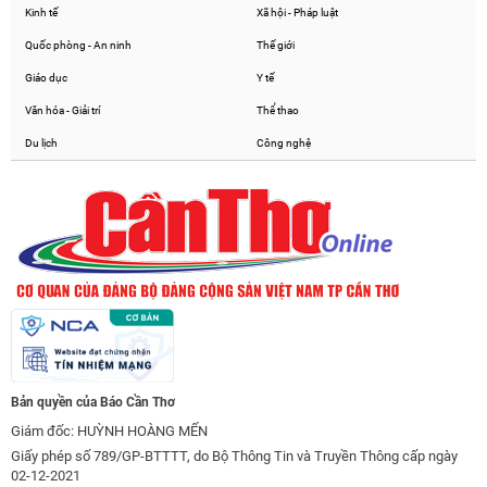
Kinh tế
Xã hội - Pháp luật
Quốc phòng - An ninh
Thế giới
Giáo dục
Y tế
Văn hóa - Giải trí
Thể thao
Du lịch
Công nghệ
Bản quyền của Báo Cần Thơ
Giám đốc: HUỲNH HOÀNG MẾN
Giấy phép số 789/GP-BTTTT, do Bộ Thông Tin và Truyền Thông cấp ngày
02-12-2021