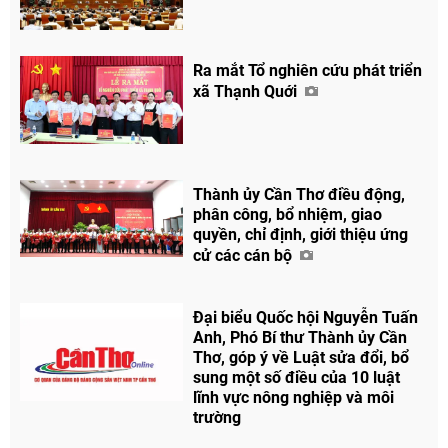
Ra mắt Tổ nghiên cứu phát triển
xã Thạnh Quới
Thành ủy Cần Thơ điều động,
phân công, bổ nhiệm, giao
quyền, chỉ định, giới thiệu ứng
cử các cán bộ
Đại biểu Quốc hội Nguyễn Tuấn
Anh, Phó Bí thư Thành ủy Cần
Thơ, góp ý về Luật sửa đổi, bổ
sung một số điều của 10 luật
lĩnh vực nông nghiệp và môi
trường