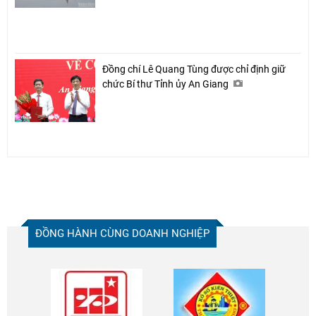
Đồng chí Lê Quang Tùng được chỉ định giữ
chức Bí thư Tỉnh ủy An Giang
ĐỒNG HÀNH CÙNG DOANH NGHIỆP