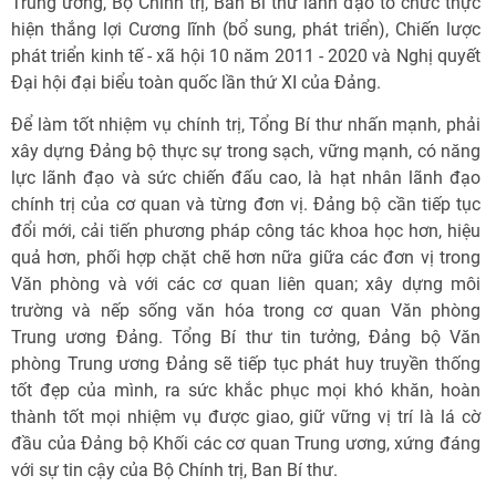
Trung ương, Bộ Chính trị, Ban Bí thư lãnh đạo tổ chức thực
hiện thắng lợi Cương lĩnh (bổ sung, phát triển), Chiến lược
phát triển kinh tế - xã hội 10 năm 2011 - 2020 và Nghị quyết
Đại hội đại biểu toàn quốc lần thứ XI của Đảng.
Để làm tốt nhiệm vụ chính trị, Tổng Bí thư nhấn mạnh, phải
xây dựng Đảng bộ thực sự trong sạch, vững mạnh, có năng
lực lãnh đạo và sức chiến đấu cao, là hạt nhân lãnh đạo
chính trị của cơ quan và từng đơn vị. Đảng bộ cần tiếp tục
đổi mới, cải tiến phương pháp công tác khoa học hơn, hiệu
quả hơn, phối hợp chặt chẽ hơn nữa giữa các đơn vị trong
Văn phòng và với các cơ quan liên quan; xây dựng môi
trường và nếp sống văn hóa trong cơ quan Văn phòng
Trung ương Đảng. Tổng Bí thư tin tưởng, Đảng bộ Văn
phòng Trung ương Đảng sẽ tiếp tục phát huy truyền thống
tốt đẹp của mình, ra sức khắc phục mọi khó khăn, hoàn
thành tốt mọi nhiệm vụ được giao, giữ vững vị trí là lá cờ
đầu của Đảng bộ Khối các cơ quan Trung ương, xứng đáng
với sự tin cậy của Bộ Chính trị, Ban Bí thư.