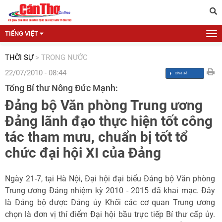
TIẾNG VIỆT
THỜI SỰ
>
TRONG NƯỚC
22/07/2010 - 08:44
Tổng Bí thư Nông Đức Mạnh:
Đảng bộ Văn phòng Trung ương
Đảng lãnh đạo thực hiện tốt công
tác tham mưu, chuẩn bị tốt tổ
chức đại hội XI của Đảng
Ngày 21-7, tại Hà Nội, Đại hội đại biểu Đảng bộ Văn phòng
Trung ương Đảng nhiệm kỳ 2010 - 2015 đã khai mạc. Đây
là Đảng bộ được Đảng ủy Khối các cơ quan Trung ương
chọn là đơn vị thí điểm Đại hội bầu trực tiếp Bí thư cấp ủy.