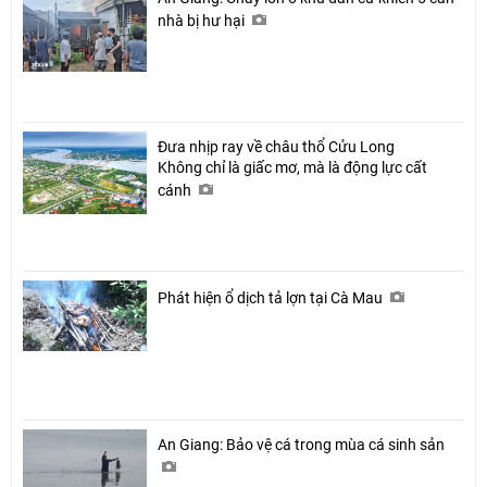
nhà bị hư hại
Đưa nhịp ray về châu thổ Cửu Long
Không chỉ là giấc mơ, mà là động lực cất
cánh
Phát hiện ổ dịch tả lợn tại Cà Mau
An Giang: Bảo vệ cá trong mùa cá sinh sản