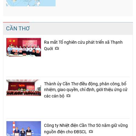
CẦN THƠ
Ra mắt Tổ nghiên cứu phát triển xã Thạnh
Quới
Thành ủy Cần Thơ điều động, phân công, bổ
nhiệm, giao quyền, chỉ định, giới thiệu ứng cử
các cán bộ
Công ty Nhiệt điện Cần Thơ 50 năm giữ vững
nguồn điện cho ĐBSCL