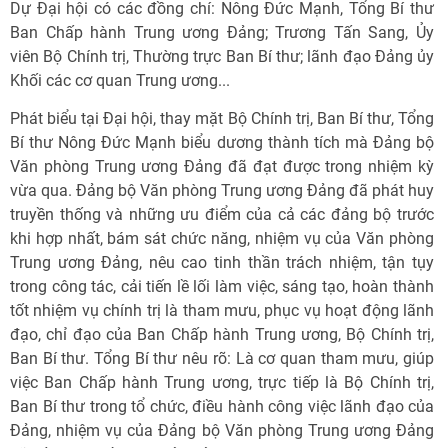
Dự Đại hội có các đồng chí: Nông Đức Mạnh, Tổng Bí thư
Ban Chấp hành Trung ương Đảng; Trương Tấn Sang, Ủy
viên Bộ Chính trị, Thường trực Ban Bí thư; lãnh đạo Đảng ủy
Khối các cơ quan Trung ương...
Phát biểu tại Đại hội, thay mặt Bộ Chính trị, Ban Bí thư, Tổng
Bí thư Nông Đức Mạnh biểu dương thành tích mà Đảng bộ
Văn phòng Trung ương Đảng đã đạt được trong nhiệm kỳ
vừa qua. Đảng bộ Văn phòng Trung ương Đảng đã phát huy
truyền thống và những ưu điểm của cả các đảng bộ trước
khi hợp nhất, bám sát chức năng, nhiệm vụ của Văn phòng
Trung ương Đảng, nêu cao tinh thần trách nhiệm, tận tụy
trong công tác, cải tiến lề lối làm việc, sáng tạo, hoàn thành
tốt nhiệm vụ chính trị là tham mưu, phục vụ hoạt động lãnh
đạo, chỉ đạo của Ban Chấp hành Trung ương, Bộ Chính trị,
Ban Bí thư. Tổng Bí thư nêu rõ: Là cơ quan tham mưu, giúp
việc Ban Chấp hành Trung ương, trực tiếp là Bộ Chính trị,
Ban Bí thư trong tổ chức, điều hành công việc lãnh đạo của
Đảng, nhiệm vụ của Đảng bộ Văn phòng Trung ương Đảng