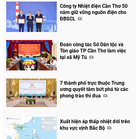
Công ty Nhiệt điện Cần Thơ 50
năm giữ vững nguồn điện cho
ĐBSCL
Đoàn công tác Sở Dân tộc và
Tôn giáo TP Cần Thơ làm việc
tại xã Mỹ Tú
7 thành phố trực thuộc Trung
ương quyết tâm bứt phá từ các
phong trào thi đua
Chia sẻ
Facebook
Xuất hiện áp thấp nhiệt đới trên
khu vực vịnh Bắc Bộ