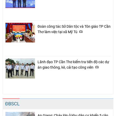
Đoàn công tác Sở Dân tộc và Tôn giáo TP Cần
Thơ làm việc tại xã Mỹ Tú
Lãnh đạo TP Cần Thơ kiểm tra tiến độ các dự
án giao thông, kè, cải tạo công viên
ĐBSCL
An Giang: Cháy lớn ở khu dân cư khiến 5 căn