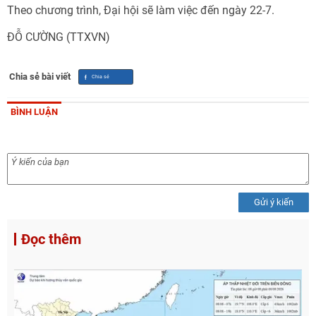
Theo chương trình, Đại hội sẽ làm việc đến ngày 22-7.
ĐỖ CƯỜNG (TTXVN)
Chia sẻ bài viết
BÌNH LUẬN
Gửi ý kiến
Đọc thêm