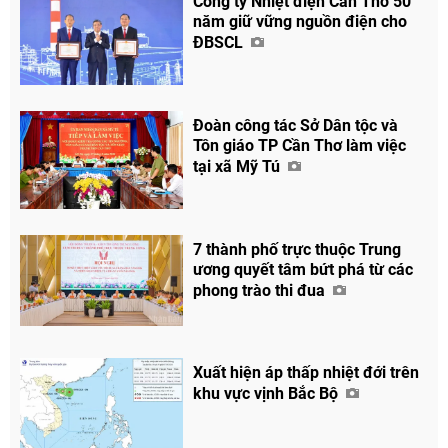
Công ty Nhiệt điện Cần Thơ 50
năm giữ vững nguồn điện cho
ĐBSCL
Đoàn công tác Sở Dân tộc và
Tôn giáo TP Cần Thơ làm việc
tại xã Mỹ Tú
7 thành phố trực thuộc Trung
ương quyết tâm bứt phá từ các
phong trào thi đua
Xuất hiện áp thấp nhiệt đới trên
khu vực vịnh Bắc Bộ