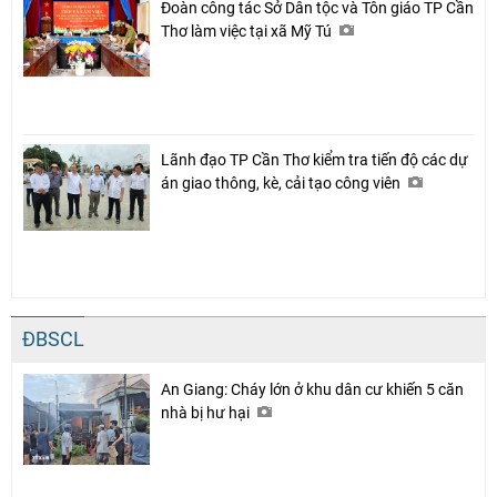
Đoàn công tác Sở Dân tộc và Tôn giáo TP Cần
Thơ làm việc tại xã Mỹ Tú
Lãnh đạo TP Cần Thơ kiểm tra tiến độ các dự
án giao thông, kè, cải tạo công viên
Chia sẻ
Facebook
ĐBSCL
An Giang: Cháy lớn ở khu dân cư khiến 5 căn
nhà bị hư hại