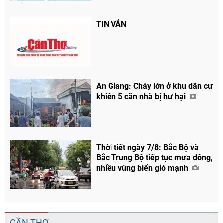
TIN VẮN
An Giang: Cháy lớn ở khu dân cư
khiến 5 căn nhà bị hư hại
Thời tiết ngày 7/8: Bắc Bộ và
Bắc Trung Bộ tiếp tục mưa dông,
nhiều vùng biển gió mạnh
CẦN THƠ