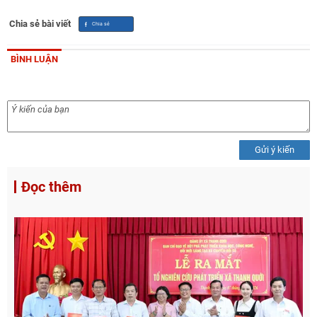
Chia sẻ bài viết
BÌNH LUẬN
Gửi ý kiến
Đọc thêm