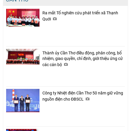
Ra mắt Tổ nghiên cứu phát triển xã Thạnh
Quới
Thành ủy Cần Thơ điều động, phân công, bổ
nhiệm, giao quyền, chỉ định, giới thiệu ứng cử
các cán bộ
Công ty Nhiệt điện Cần Thơ 50 năm giữ vững
nguồn điện cho ĐBSCL