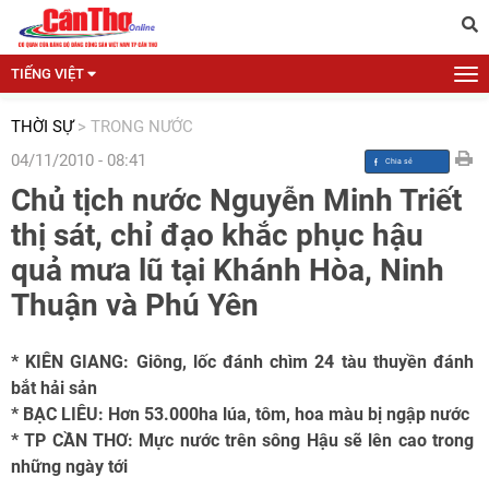
TIẾNG VIỆT
THỜI SỰ
>
TRONG NƯỚC
04/11/2010 - 08:41
Chủ tịch nước Nguyễn Minh Triết
thị sát, chỉ đạo khắc phục hậu
quả mưa lũ tại Khánh Hòa, Ninh
Thuận và Phú Yên
* KIÊN GIANG: Giông, lốc đánh chìm 24 tàu thuyền đánh
bắt hải sản
* BẠC LIÊU: Hơn 53.000ha lúa, tôm, hoa màu bị ngập nước
* TP CẦN THƠ: Mực nước trên sông Hậu sẽ lên cao trong
những ngày tới