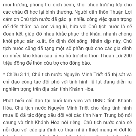
môi trường, phòng trừ dịch bệnh, khôi phục trường lớp cho
các cháu đi học lại bình thường. Người dân thôn Thuận Lợi
cảm ơn Chủ tịch nước đã gác lại nhiều công việc quan trọng
để đến thăm bà con vùng lũ, hứa với Chủ tịch nước là sẽ
đoàn kết, giúp đỡ nhau khắc phục khó khăn, nhanh chóng
khôi phục sản xuất, ổn định đời sống. Nhân dịp này, Chủ
tịch nước cũng đã tặng một số phần quà cho các gia đình
có nhiều khó khăn sau lũ và hỗ trợ cho thôn Thuận Lợi 200
triệu đồng để thôn cứu trợ cho đồng bào.
* Chiều 3-11, Chủ tịch nước Nguyễn Minh Triết đã thị sát và
chỉ đạo công tác đối phó với tình hình lũ lụt đang diễn ra
nghiêm trọng trên địa bàn tỉnh Khánh Hòa.
Phát biểu chỉ đạo tại buổi làm việc với UBND tỉnh Khánh
Hòa, Chủ tịch nước Nguyễn Minh Triết cho rằng tình hình
mưa lũ đã tác động xấu đối với các tỉnh Nam Trung bộ nói
chung và tỉnh Khánh Hòa nói riêng. Chủ tịch nước chia sẻ
nỗi đau với các gia đình có thân nhân thiệt mạng vì đợt lũ