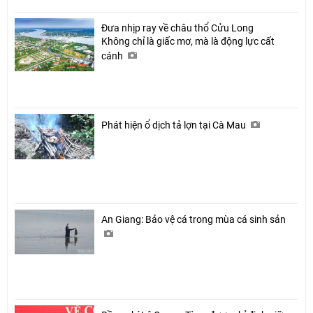
Đưa nhịp ray về châu thổ Cửu Long
Không chỉ là giấc mơ, mà là động lực cất
cánh
Phát hiện ổ dịch tả lợn tại Cà Mau
An Giang: Bảo vệ cá trong mùa cá sinh sản