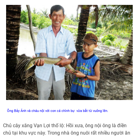
Ông Bảy Ánh và cháu nội với con cá chình bự vừa bắt từ vuông lên.
Chủ cây xăng Vạn Lợi thố lộ: Hồi xưa, ông nội ông là điền
chủ tại khu vực này. Trong nhà ông nuôi rất nhiều người ăn