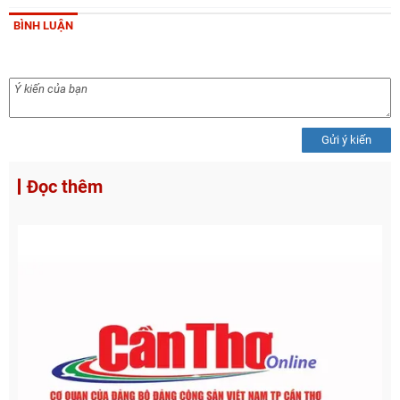
BÌNH LUẬN
Gửi ý kiến
Đọc thêm