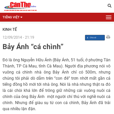
TIẾNG VIỆT
KINH TẾ
12/09/2014 - 21:19
Bảy Ánh “cá chình”
Đó là ông Nguyễn Hữu Ánh (Bảy Ánh, 51 tuổi, ở phường Tân
Thành, TP Cà Mau, tỉnh Cà Mau). Người địa phương nói vô
vuông cá chình nhà ông Bảy Ánh chỉ có 500m, nhưng
chúng tôi phải dò dẫm trên “con đê” trơn nhớt mất gần cả
tiếng đồng hồ mới tới nhà ông. Nói là nhà nhưng thật ra đó
là cái chòi khá lớn để trông giữ những cái vuông nuôi cá
chình của ông Bảy Ánh  một người chí thú với nghề nuôi cá
chình. Nhưng để giàu sụ từ con cá chình, Bảy Ánh đã trải
qua nhiều lận đận.