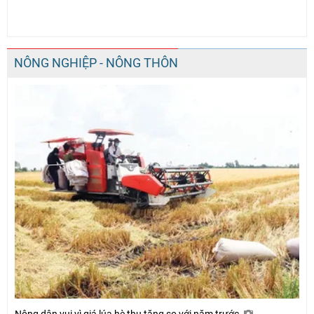
NÔNG NGHIỆP - NÔNG THÔN
Nông dân vui vì giá lúa hè thu tăng so với năm trước