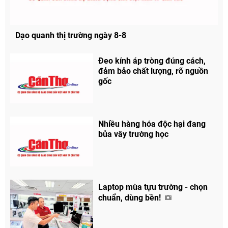
Dạo quanh thị trường ngày 8-8
Đeo kính áp tròng đúng cách,
đảm bảo chất lượng, rõ nguồn
gốc
Nhiều hàng hóa độc hại đang
bủa vây trường học
Laptop mùa tựu trường - chọn
chuẩn, dùng bền!