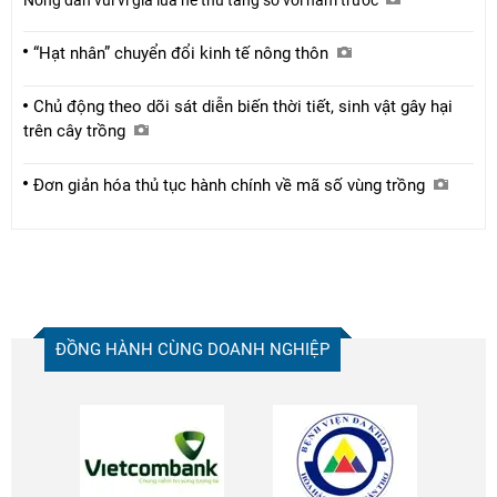
“Hạt nhân” chuyển đổi kinh tế nông thôn
Chủ động theo dõi sát diễn biến thời tiết, sinh vật gây hại
trên cây trồng
Đơn giản hóa thủ tục hành chính về mã số vùng trồng
ĐỒNG HÀNH CÙNG DOANH NGHIỆP