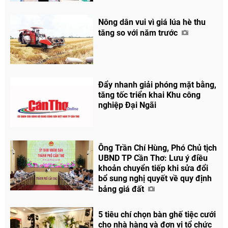
Nông dân vui vì giá lúa hè thu
tăng so với năm trước
Đẩy nhanh giải phóng mặt bằng,
tăng tốc triển khai Khu công
nghiệp Đại Ngãi
Ông Trần Chí Hùng, Phó Chủ tịch
UBND TP Cần Thơ: Lưu ý điều
khoản chuyển tiếp khi sửa đổi
bổ sung nghị quyết về quy định
bảng giá đất
5 tiêu chí chọn bàn ghế tiệc cưới
cho nhà hàng và đơn vị tổ chức