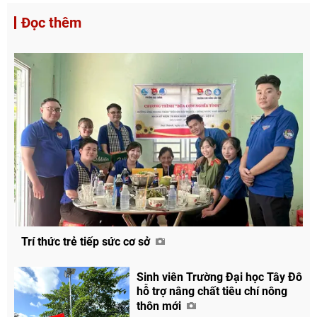
Đọc thêm
Trí thức trẻ tiếp sức cơ sở
Sinh viên Trường Đại học Tây Đô
hỗ trợ nâng chất tiêu chí nông
thôn mới