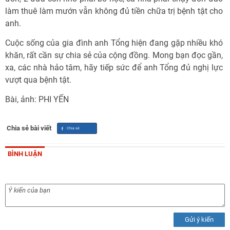
làm thuê làm mướn vẫn không đủ tiền chữa trị bệnh tật cho
anh.
Cuộc sống của gia đình anh Tổng hiện đang gặp nhiều khó
khăn, rất cần sự chia sẻ của cộng đồng. Mong bạn đọc gần,
xa, các nhà hảo tâm, hãy tiếp sức để anh Tổng đủ nghị lực
vượt qua bệnh tật.
Bài, ảnh: PHI YẾN
Chia sẻ bài viết
BÌNH LUẬN
Gửi ý kiến