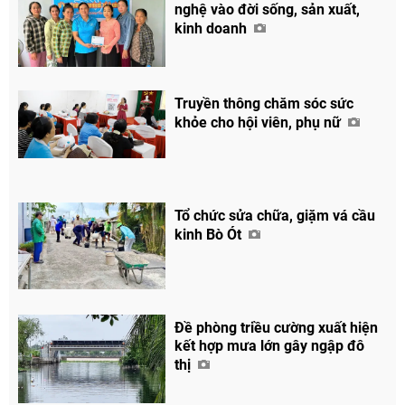
nghệ vào đời sống, sản xuất,
kinh doanh
Truyền thông chăm sóc sức
khỏe cho hội viên, phụ nữ
Tổ chức sửa chữa, giặm vá cầu
kinh Bò Ót
Chia sẻ
Facebook
Đề phòng triều cường xuất hiện
kết hợp mưa lớn gây ngập đô
thị