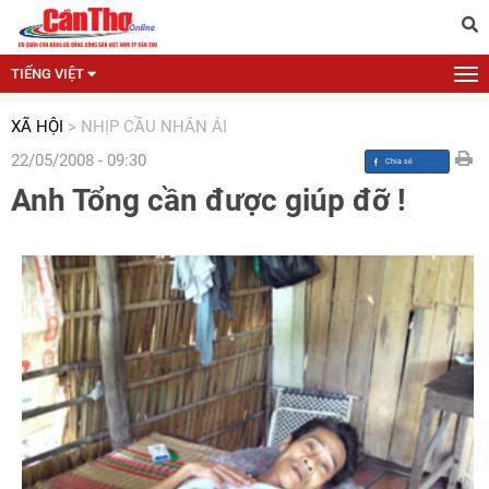
TIẾNG VIỆT
XÃ HỘI
>
NHỊP CẦU NHÂN ÁI
22/05/2008 - 09:30
Anh Tổng cần được giúp đỡ !