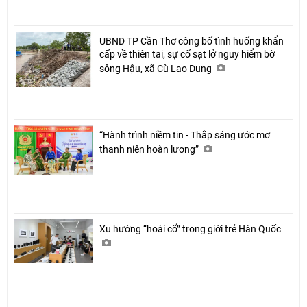
UBND TP Cần Thơ công bố tình huống khẩn
cấp về thiên tai, sự cố sạt lở nguy hiểm bờ
sông Hậu, xã Cù Lao Dung
“Hành trình niềm tin - Thắp sáng ước mơ
thanh niên hoàn lương”
Xu hướng “hoài cổ” trong giới trẻ Hàn Quốc