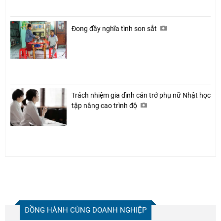
Đong đầy nghĩa tình son sắt
Trách nhiệm gia đình cản trở phụ nữ Nhật học
tập nâng cao trình độ
ĐỒNG HÀNH CÙNG DOANH NGHIỆP