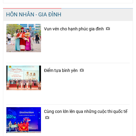
HÔN NHÂN - GIA ĐÌNH
Vun vén cho hạnh phúc gia đình
Điểm tựa bình yên
Cùng con lớn lên qua những cuộc thi quốc tế