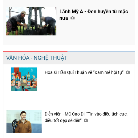
Lãnh Mỹ A - Đen huyền từ mặc
nưa
VĂN HÓA - NGHỆ THUẬT
Họa sĩ Trần Quí Thuận vẽ “Đam mê hội tụ”
Diễn viên - MC Cao Di: “Tin vào điều tích cực,
điều tốt đẹp sẽ đến”