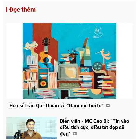
Đọc thêm
Họa sĩ Trần Quí Thuận vẽ “Đam mê hội tụ”
Diễn viên - MC Cao Di: “Tin vào
điều tích cực, điều tốt đẹp sẽ
đến”