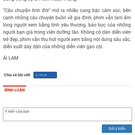
"Câu chuyện tình đời" mở ra nhiều cung bậc cảm xúc, bên
cạnh những câu chuyện buồn về gia đình, phim vẫn làm ấm
lòng người xem bằng tình yêu thương, bảo bọc của những
người bạn già trong viện dưỡng lão. Không có dàn diễn viên
trẻ đẹp, phim vẫn thu hút người xem bằng nội dung sâu sắc,
diễn xuất dày dặn của những diễn viên gạo cội.
ÁI LAM
Chia sẻ bài viết
BÌNH LUẬN
Gửi ý kiến