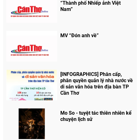
“Thành phố Nhiếp ảnh Việt
Nam”
MV “Đón anh về”
[INFOGRAPHICS] Phân cấp,
phân quyền quản lý nhà nước về
Chia sẻ
di sản văn hóa trên địa bàn TP
Cần Thơ
Facebook
Mo So - tuyệt tác thiên nhiên kể
chuyện lịch sử