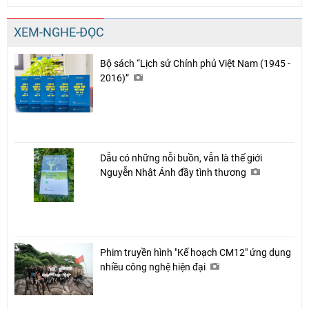
XEM-NGHE-ĐỌC
Bộ sách “Lịch sử Chính phủ Việt Nam (1945 -
2016)”
Dẫu có những nỗi buồn, vẫn là thế giới
Nguyễn Nhật Ánh đầy tình thương
Phim truyền hình "Kế hoạch CM12" ứng dụng
nhiều công nghệ hiện đại