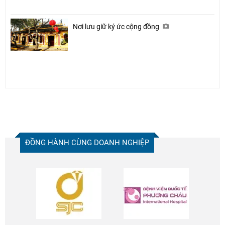
Nơi lưu giữ ký ức cộng đồng
ĐỒNG HÀNH CÙNG DOANH NGHIỆP