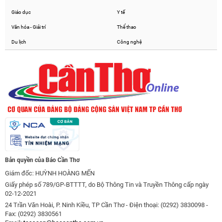
Giáo dục
Y tế
Văn hóa - Giải trí
Thể thao
Du lịch
Công nghệ
Bản quyền của Báo Cần Thơ
Giám đốc: HUỲNH HOÀNG MẾN
Giấy phép số 789/GP-BTTTT, do Bộ Thông Tin và Truyền Thông cấp ngày
02-12-2021
24 Trần Văn Hoài, P. Ninh Kiều, TP Cần Thơ - Điện thoại: (0292) 3830098 -
Fax: (0292) 3830561