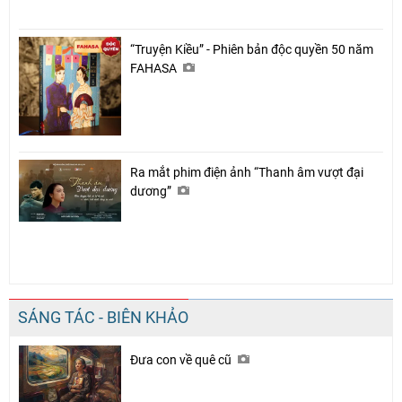
“Truyện Kiều” - Phiên bản độc quyền 50 năm
FAHASA
Ra mắt phim điện ảnh “Thanh âm vượt đại
dương”
SÁNG TÁC - BIÊN KHẢO
Đưa con về quê cũ