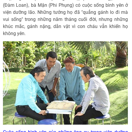
(Đàm Loan), bà Mận (Phi Phụng) có cuộc sống bình yên ở
viện dưỡng lão. Những tưởng họ đã "quẳng gánh lo đi mà
vui sống" trong những năm tháng cuối đời, nhưng những
khúc mắc, gánh nặng, dằn vặt vì con cháu vẫn khiến họ
không yên.