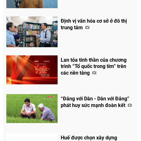
Định vị văn hóa cơ sở ở đô thị
trung tâm
Lan tỏa tinh thần của chương
trình “Tổ quốc trong tim” trên
các nền tảng
“Đảng với Dân - Dân với Đảng”
phát huy sức mạnh đoàn kết
Huế được chọn xây dựng