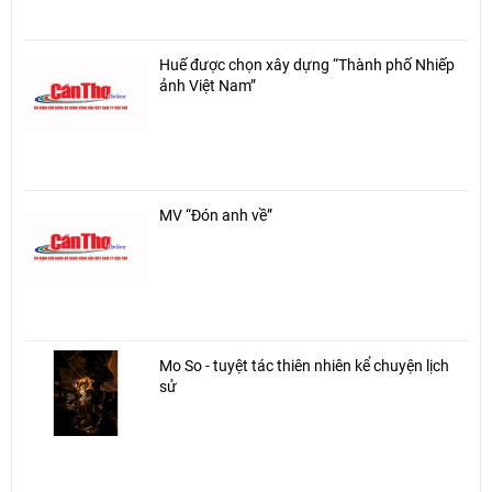
Huế được chọn xây dựng “Thành phố Nhiếp
ảnh Việt Nam”
MV “Đón anh về”
Mo So - tuyệt tác thiên nhiên kể chuyện lịch
sử