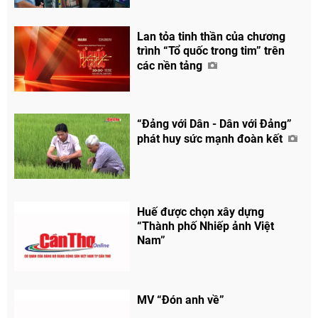
Lan tỏa tinh thần của chương
trình “Tổ quốc trong tim” trên
các nền tảng
“Đảng với Dân - Dân với Đảng”
phát huy sức mạnh đoàn kết
Huế được chọn xây dựng
“Thành phố Nhiếp ảnh Việt
Nam”
MV “Đón anh về”