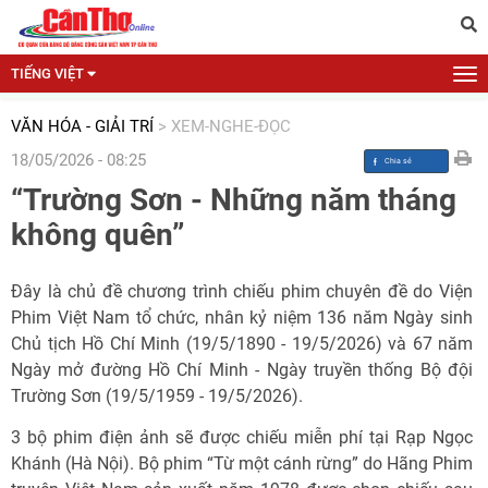
TIẾNG VIỆT
VĂN HÓA - GIẢI TRÍ
>
XEM-NGHE-ĐỌC
18/05/2026 - 08:25
“Trường Sơn - Những năm tháng
không quên”
Đây là chủ đề chương trình chiếu phim chuyên đề do Viện
Phim Việt Nam tổ chức, nhân kỷ niệm 136 năm Ngày sinh
Chủ tịch Hồ Chí Minh (19/5/1890 - 19/5/2026) và 67 năm
Ngày mở đường Hồ Chí Minh - Ngày truyền thống Bộ đội
Trường Sơn (19/5/1959 - 19/5/2026).
3 bộ phim điện ảnh sẽ được chiếu miễn phí tại Rạp Ngọc
Khánh (Hà Nội). Bộ phim “Từ một cánh rừng” do Hãng Phim