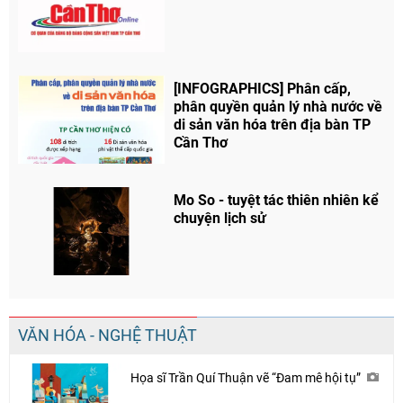
[INFOGRAPHICS] Phân cấp,
phân quyền quản lý nhà nước về
di sản văn hóa trên địa bàn TP
Cần Thơ
Mo So - tuyệt tác thiên nhiên kể
chuyện lịch sử
VĂN HÓA - NGHỆ THUẬT
Họa sĩ Trần Quí Thuận vẽ “Đam mê hội tụ”