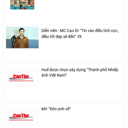
Diễn viên - MC Cao Di: “Tin vào điều tích cực,
điều tốt đẹp sẽ đến”
Huế được chọn xây dựng “Thành phố Nhiếp
ảnh Việt Nam”
MV “Đón anh về”