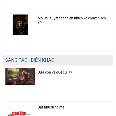
Mo So - tuyệt tác thiên nhiên kể chuyện lịch
sử
SÁNG TÁC - BIÊN KHẢO
Đưa con về quê cũ
Đất như lưng mẹ