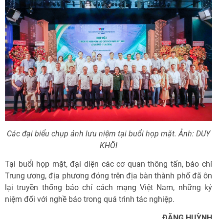
Các đại biểu chụp ảnh lưu niệm tại buổi họp mặt. Ảnh: DUY
KHÔI
Tại buổi họp mặt, đại diện các cơ quan thông tấn, báo chí
Trung ương, địa phương đóng trên địa bàn thành phố đã ôn
lại truyền thống báo chí cách mạng Việt Nam, những kỷ
niệm đối với nghề báo trong quá trình tác nghiệp.
ĐĂNG HUỲNH