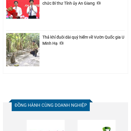
chức Bí thư Tỉnh ủy An Giang
Thả khỉ đuôi dài quý hiếm về Vườn Quốc gia U
Minh Hạ
ĐỒNG HÀNH CÙNG DOANH NGHIỆP