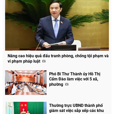
Nâng cao hiệu quả đấu tranh phòng, chống tội phạm và
vi phạm pháp luật
Phó Bí Thư Thành ủy Hồ Thị
Cẩm Đào làm việc với 5 xã,
phường
Thường trực UBND thành phố
giám sát việc sắp xếp các khu