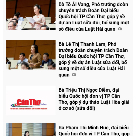
Bà Tô Ái Vang, Phó trưởng đoàn
chuyên trách Đoàn Đại biểu
Quốc hội TP Cần Thơ, góp ý về
dự án Luật sửa đổi, bổ sung một
số điều của Luật Hải quan
Bà Lê Thị Thanh Lam, Phó
trưởng đoàn chuyên trách Đoàn
Đại biểu Quốc hội TP Cần Thơ,
góp ý về dự án Luật sửa đổi, bổ
sung một số điều của Luật Hải
quan
Bà Triệu Thị Ngọc Diễm, đại
biểu Quốc hội đơn vị TP Cần
Thơ, góp ý dự thảo Luật Hòa giải
ở cơ sở (sửa đổi)
Bà Phạm Thị Minh Huệ, đại biểu
Quốc hội đơn vị TP Cần Thơ, góp