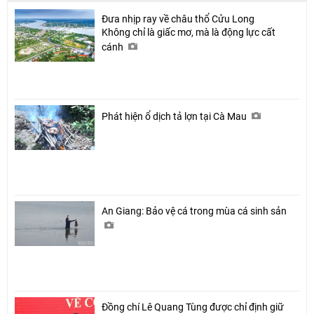
Đưa nhịp ray về châu thổ Cửu Long
Không chỉ là giấc mơ, mà là động lực cất
cánh
Phát hiện ổ dịch tả lợn tại Cà Mau
An Giang: Bảo vệ cá trong mùa cá sinh sản
Đồng chí Lê Quang Tùng được chỉ định giữ