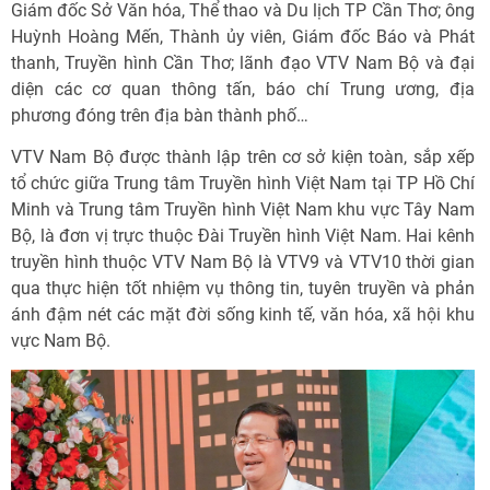
Giám đốc Sở Văn hóa, Thể thao và Du lịch TP Cần Thơ; ông
Huỳnh Hoàng Mến, Thành ủy viên, Giám đốc Báo và Phát
thanh, Truyền hình Cần Thơ; lãnh đạo VTV Nam Bộ và đại
diện các cơ quan thông tấn, báo chí Trung ương, địa
phương đóng trên địa bàn thành phố…
VTV Nam Bộ được thành lập trên cơ sở kiện toàn, sắp xếp
tổ chức giữa Trung tâm Truyền hình Việt Nam tại TP Hồ Chí
Minh và Trung tâm Truyền hình Việt Nam khu vực Tây Nam
Bộ, là đơn vị trực thuộc Đài Truyền hình Việt Nam. Hai kênh
truyền hình thuộc VTV Nam Bộ là VTV9 và VTV10 thời gian
qua thực hiện tốt nhiệm vụ thông tin, tuyên truyền và phản
ánh đậm nét các mặt đời sống kinh tế, văn hóa, xã hội khu
vực Nam Bộ.