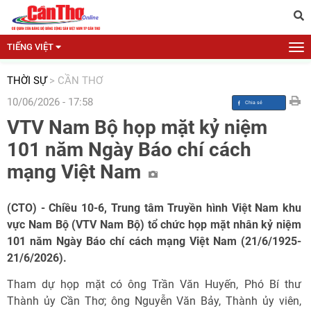
TIẾNG VIỆT
THỜI SỰ
>
CẦN THƠ
10/06/2026 - 17:58
VTV Nam Bộ họp mặt kỷ niệm
101 năm Ngày Báo chí cách
mạng Việt Nam
(CTO) - Chiều 10-6, Trung tâm Truyền hình Việt Nam khu
vực Nam Bộ (VTV Nam Bộ) tổ chức họp mặt nhân kỷ niệm
101 năm Ngày Báo chí cách mạng Việt Nam (21/6/1925-
21/6/2026).
Tham dự họp mặt có ông Trần Văn Huyến, Phó Bí thư
Thành ủy Cần Thơ; ông Nguyễn Văn Bảy, Thành ủy viên,