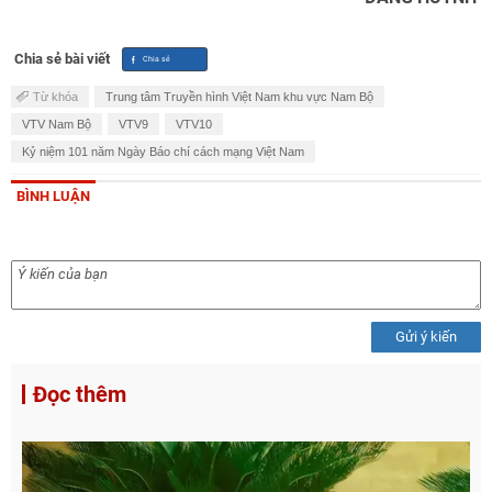
Chia sẻ bài viết
Từ khóa
Trung tâm Truyền hình Việt Nam khu vực Nam Bộ
VTV Nam Bộ
VTV9
VTV10
Kỷ niệm 101 năm Ngày Báo chí cách mạng Việt Nam
BÌNH LUẬN
Gửi ý kiến
Đọc thêm