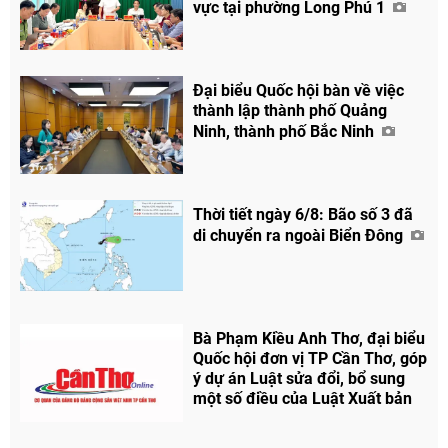
vực tại phường Long Phú 1
Đại biểu Quốc hội bàn về việc
thành lập thành phố Quảng
Ninh, thành phố Bắc Ninh
Thời tiết ngày 6/8: Bão số 3 đã
di chuyển ra ngoài Biển Đông
Bà Phạm Kiều Anh Thơ, đại biểu
Quốc hội đơn vị TP Cần Thơ, góp
ý dự án Luật sửa đổi, bổ sung
Chia sẻ
một số điều của Luật Xuất bản
Facebook