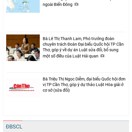
ngoài Biển Đông
Bà Lê Thị Thanh Lam, Phó trưởng đoàn
chuyên trách Đoàn Đại biểu Quốc hội TP Cần
Thơ, góp ý về dự án Luật sửa đổi, bổ sung
một số điều của Luật Hải quan
Bà Triệu Thị Ngọc Diễm, đại biểu Quốc hội đơn
vị TP Cần Thơ, góp ý dự thảo Luật Hòa giải ở
cơ sở (sửa đổi)
ĐBSCL