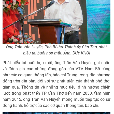
Ông Trần Văn Huyến, Phó Bí thư Thành ủy Cần Thơ, phát
biểu tại buổi họp mặt. Ảnh: DUY KHÔI
Phát biểu tại buổi họp mặt, ông Trần Văn Huyến ghi nhận
và đánh giá cao những đóng góp của VTV Nam Bộ cũng
như các cơ quan thông tấn, báo chí Trung ương, địa phương
đóng trên địa bàn, đối với sự phát triển của thành phố thời
gian qua. Thông tin về những mục tiêu, định hướng chiến
lược trong phát triển TP Cần Thơ đến năm 2030, tầm nhìn
năm 2045, ông Trần Văn Huyến mong muốn tiếp tục có sự
đồng hành, hỗ trợ của các cơ quan thông tấn, báo chí.