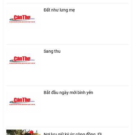
Đất như lưng mẹ
Sang thu
Bắt đầu ngày mới bình yên
Nơi lưu giữ ký ức cộng đồng