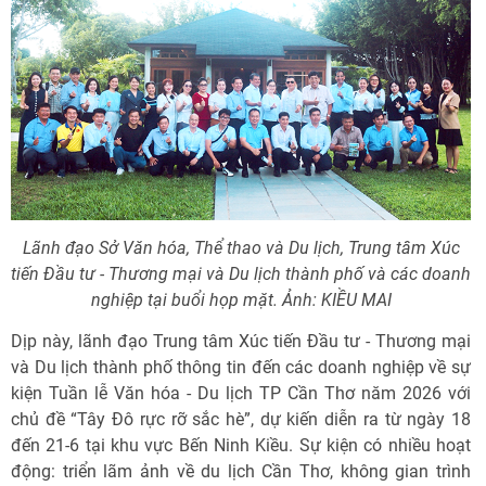
Lãnh đạo Sở Văn hóa, Thể thao và Du lịch, Trung tâm Xúc
tiến Đầu tư - Thương mại và Du lịch thành phố và các doanh
nghiệp tại buổi họp mặt. Ảnh: KIỀU MAI
Dịp này, lãnh đạo Trung tâm Xúc tiến Đầu tư - Thương mại
và Du lịch thành phố thông tin đến các doanh nghiệp về sự
kiện Tuần lễ Văn hóa - Du lịch TP Cần Thơ năm 2026 với
chủ đề “Tây Đô rực rỡ sắc hè”, dự kiến diễn ra từ ngày 18
đến 21-6 tại khu vực Bến Ninh Kiều. Sự kiện có nhiều hoạt
động: triển lãm ảnh về du lịch Cần Thơ, không gian trình