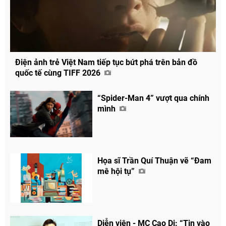
Điện ảnh trẻ Việt Nam tiếp tục bứt phá trên bản đồ
quốc tế cùng TIFF 2026
“Spider-Man 4” vượt qua chính
mình
Họa sĩ Trần Quí Thuận vẽ “Đam
mê hội tụ”
Diễn viên - MC Cao Di: “Tin vào