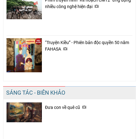
Phim truyền hình "Kế hoạch CM12" ứng dụng
nhiều công nghệ hiện đại
“Truyện Kiều” - Phiên bản độc quyền 50 năm
FAHASA
SÁNG TÁC - BIÊN KHẢO
Đưa con về quê cũ