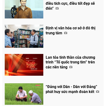
điều tích cực, điều tốt đẹp sẽ
đến”
Định vị văn hóa cơ sở ở đô thị
trung tâm
Lan tỏa tinh thần của chương
trình “Tổ quốc trong tim” trên
các nền tảng
“Đảng với Dân - Dân với Đảng”
phát huy sức mạnh đoàn kết