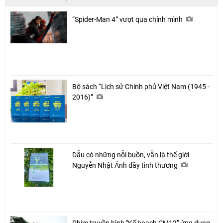
“Spider-Man 4” vượt qua chính mình
Bộ sách “Lịch sử Chính phủ Việt Nam (1945 -
2016)”
Dẫu có những nỗi buồn, vẫn là thế giới
Nguyễn Nhật Ánh đầy tình thương