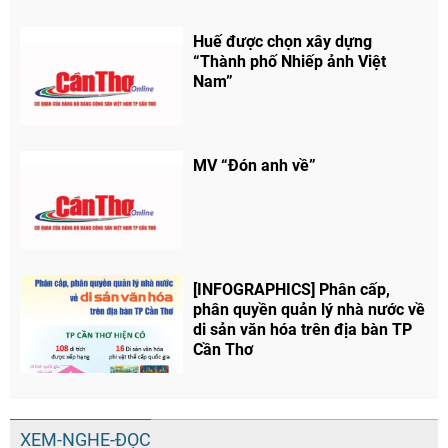
Huế được chọn xây dựng
“Thành phố Nhiếp ảnh Việt
Nam”
Chia sẻ
Facebook
MV “Đón anh về”
[INFOGRAPHICS] Phân cấp,
phân quyền quản lý nhà nước về
di sản văn hóa trên địa bàn TP
Cần Thơ
XEM-NGHE-ĐỌC