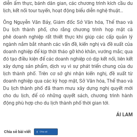
diễn ẩm thực, bánh dân gian, các chương trình kích cầu du
lịch, kết nối tour tuyến, hoạt động biểu diễn nghệ thuật…
Ông Nguyễn Văn Bảy, Giám đốc Sở Văn hóa, Thể thao và
Du lịch thành phố, cho rằng chương trình họp mặt cà
phê doanh nghiệp rất thiết thực khi giúp các cấp quản lý
ngành nắm bắt nhanh các vấn đề, kiến nghị và đề xuất của
doanh nghiệp để kịp thời tháo gỡ khó khăn, vướng mắc; qua
đó tạo điều kiện để các doanh nghiệp có dịp kết nối, liên kết
xây dựng sản phẩm, dịch vụ vì sự phát triển chung của du
lịch thành phố. Trên cơ sở ghi nhận kiến nghị, đề xuất từ
doanh nghiệp qua các kỳ họp mặt, Sở Văn hóa, Thể thao và
Du lịch thành phố đã tham mưu xây dựng nghị quyết mới
cho du lịch, để có những quyết sách, chương trình hành
động phù hợp cho du lịch thành phố thời gian tới.
ÁI LAM
Chia sẻ bài viết