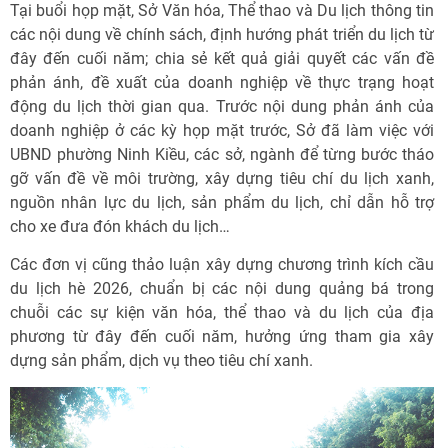
Tại buổi họp mặt, Sở Văn hóa, Thể thao và Du lịch thông tin
các nội dung về chính sách, định hướng phát triển du lịch từ
đây đến cuối năm; chia sẻ kết quả giải quyết các vấn đề
phản ánh, đề xuất của doanh nghiệp về thực trạng hoạt
động du lịch thời gian qua. Trước nội dung phản ánh của
doanh nghiệp ở các kỳ họp mặt trước, Sở đã làm việc với
UBND phường Ninh Kiều, các sở, ngành để từng bước tháo
gỡ vấn đề về môi trường, xây dựng tiêu chí du lịch xanh,
nguồn nhân lực du lịch, sản phẩm du lịch, chỉ dẫn hỗ trợ
cho xe đưa đón khách du lịch…
Các đơn vị cũng thảo luận xây dựng chương trình kích cầu
du lịch hè 2026, chuẩn bị các nội dung quảng bá trong
chuỗi các sự kiện văn hóa, thể thao và du lịch của địa
phương từ đây đến cuối năm, hưởng ứng tham gia xây
dựng sản phẩm, dịch vụ theo tiêu chí xanh.