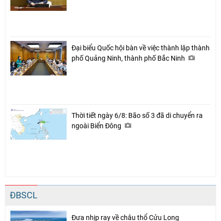
Đại biểu Quốc hội bàn về việc thành lập thành
phố Quảng Ninh, thành phố Bắc Ninh
Thời tiết ngày 6/8: Bão số 3 đã di chuyển ra
ngoài Biển Đông
ĐBSCL
Đưa nhịp ray về châu thổ Cửu Long