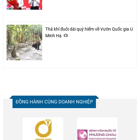
Thả khỉ đuôi dài quý hiếm về Vườn Quốc gia U
Minh Hạ
ĐỒNG HÀNH CÙNG DOANH NGHIỆP