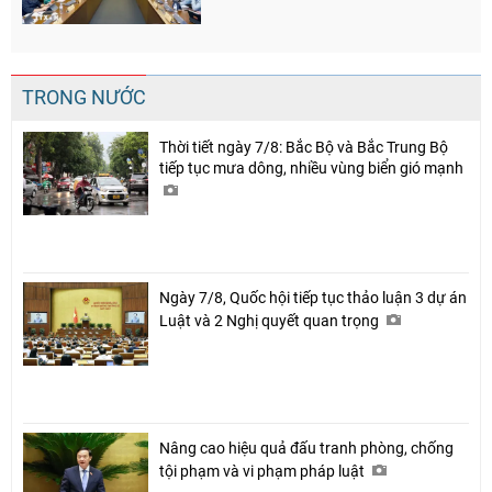
TRONG NƯỚC
Thời tiết ngày 7/8: Bắc Bộ và Bắc Trung Bộ
tiếp tục mưa dông, nhiều vùng biển gió mạnh
Ngày 7/8, Quốc hội tiếp tục thảo luận 3 dự án
Luật và 2 Nghị quyết quan trọng
Nâng cao hiệu quả đấu tranh phòng, chống
tội phạm và vi phạm pháp luật