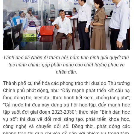
Lãnh đạo xã Nhơn Ái thăm hỏi, nắm tình hình giải quyết thủ
tục hành chính, góp phần nâng cao chất lượng phục vụ
nhân dân.
Thành phố cụ thể hóa các phong trào thi đua do Thủ tướng
Chính phủ phát động, như “Đẩy mạnh phát triển kết cấu hạ
tầng đồng bộ, hiện đại; thực hành tiết kiệm, chống lãng phí”;
“Cả nước thi đua xây dựng xã hội học tập, đẩy mạnh học
tập suốt đời giai đoạn 2023-2030”; thực hiện “Bình dân học
vụ số”; thi đua về đổi mới sáng tạo, phát triển khoa học,
công nghệ và chuyển đổi số. Đồng thời, phát động các
phong trào thi đua chuyên đề gắn với nhiệm vụ trọng tâm,