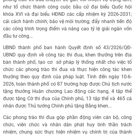
như tổ chức thành công cuộc bầu cử đại biểu Quốc hội
khóa XVI và đại biểu HĐND các cấp nhiệm kỳ 2026-2031;
cải cách hành chính; bảo vệ môi trường; đẩy nhanh tiến độ
các công trình trọng điểm và nâng cao tỷ lệ giải ngân vốn
đầu tư công...
UBND thành phố ban hành Quyết định số 43/2026/QĐ-
UBND quy định về công tác thi đua, khen thưởng trên địa
bàn thành phố, tạo cơ sở pháp lý thống nhất cho việc tổ
chức các phong trào thi đua và thực hiện công tác khen
thưởng theo quy định của pháp luật. Tính đến ngày 10-6-
2026, toàn thành phố có 87 trường hợp được Chủ tịch nước
tặng thưởng Huân chương Lao động các hạng, 4 tập thể
được tặng Cờ thi đua của Chính phủ, 13 tập thể và 465 cá
nhân được Thủ tướng Chính phủ tặng Bằng khen...
Các phong trào thi đua góp phần động viên cán bộ, công
chức, viên chức và nhân dân phát huy tinh thần trách
nhiệm, chung sức thực hiện nhiệm vụ chính trị của thành