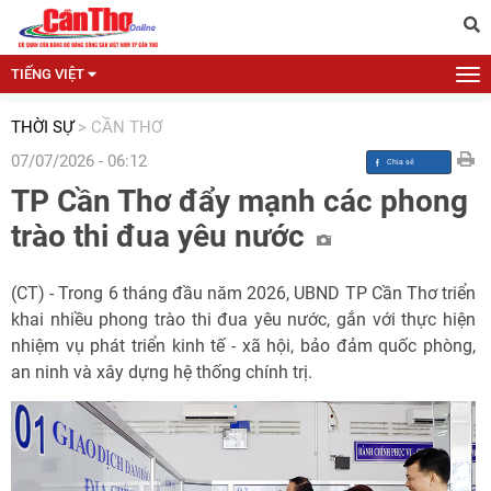
TIẾNG VIỆT
THỜI SỰ
>
CẦN THƠ
07/07/2026 - 06:12
TP Cần Thơ đẩy mạnh các phong
trào thi đua yêu nước
(CT) - Trong 6 tháng đầu năm 2026, UBND TP Cần Thơ triển
khai nhiều phong trào thi đua yêu nước, gắn với thực hiện
nhiệm vụ phát triển kinh tế - xã hội, bảo đảm quốc phòng,
an ninh và xây dựng hệ thống chính trị.