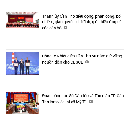
Chia sẻ
Thành ủy Cần Thơ điều động, phân công, bổ
Facebook
nhiệm, giao quyền, chỉ định, giới thiệu ứng cử
các cán bộ
Công ty Nhiệt điện Cần Thơ 50 năm giữ vững
nguồn điện cho ĐBSCL
Đoàn công tác Sở Dân tộc và Tôn giáo TP Cần
Thơ làm việc tại xã Mỹ Tú