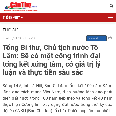
TIẾNG VIỆT
THỜI SỰ
15/05/2026 - 06:28
Tổng Bí thư, Chủ tịch nước Tô
Lâm: Sẽ có một công trình đại
tổng kết xứng tầm, có giá trị lý
luận và thực tiễn sâu sắc
Sáng 14-5, tại Hà Nội, Ban Chỉ đạo tổng kết 100 năm Đảng
lãnh đạo cách mạng Việt Nam, định hướng lãnh đạo phát
triển đất nước trong 100 năm tiếp theo và tổng kết 40 năm
thực hiện Cương lĩnh xây dựng đất nước trong thời kỳ quá
độ lên CNXH (Ban Chỉ đạo) tổ chức Phiên họp lần thứ nhất.