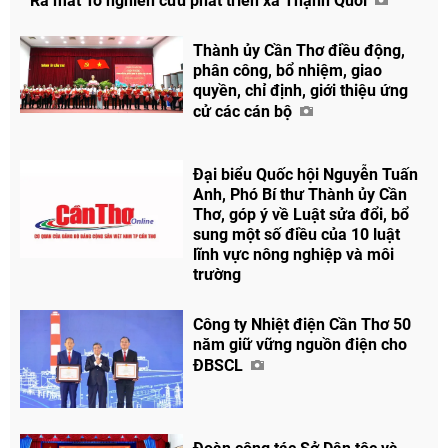
Ra mắt Tổ nghiên cứu phát triển xã Thạnh Quới
Thành ủy Cần Thơ điều động,
phân công, bổ nhiệm, giao
quyền, chỉ định, giới thiệu ứng
cử các cán bộ
Đại biểu Quốc hội Nguyễn Tuấn
Anh, Phó Bí thư Thành ủy Cần
Thơ, góp ý về Luật sửa đổi, bổ
sung một số điều của 10 luật
lĩnh vực nông nghiệp và môi
trường
Công ty Nhiệt điện Cần Thơ 50
năm giữ vững nguồn điện cho
ĐBSCL