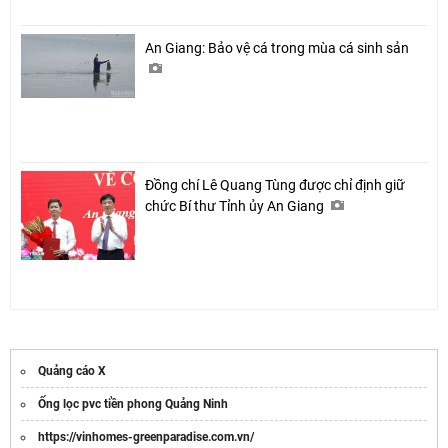
An Giang: Bảo vệ cá trong mùa cá sinh sản
Đồng chí Lê Quang Tùng được chỉ định giữ
chức Bí thư Tỉnh ủy An Giang
Quảng cáo X
Ống lọc pvc tiền phong Quảng Ninh
https://vinhomes-greenparadise.com.vn/