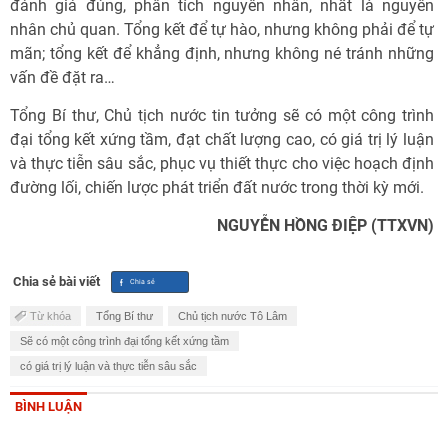
đánh giá đúng, phân tích nguyên nhân, nhất là nguyên
nhân chủ quan. Tổng kết để tự hào, nhưng không phải để tự
mãn; tổng kết để khẳng định, nhưng không né tránh những
vấn đề đặt ra…
Tổng Bí thư, Chủ tịch nước tin tưởng sẽ có một công trình
đại tổng kết xứng tầm, đạt chất lượng cao, có giá trị lý luận
và thực tiễn sâu sắc, phục vụ thiết thực cho việc hoạch định
đường lối, chiến lược phát triển đất nước trong thời kỳ mới.
NGUYỄN HỒNG ĐIỆP (TTXVN)
Chia sẻ bài viết
Từ khóa
Tổng Bí thư
Chủ tịch nước Tô Lâm
Sẽ có một công trình đại tổng kết xứng tầm
có giá trị lý luận và thực tiễn sâu sắc
BÌNH LUẬN