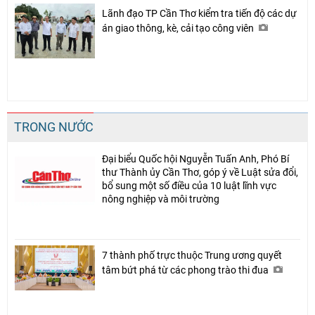
Lãnh đạo TP Cần Thơ kiểm tra tiến độ các dự
án giao thông, kè, cải tạo công viên
TRONG NƯỚC
Đại biểu Quốc hội Nguyễn Tuấn Anh, Phó Bí
thư Thành ủy Cần Thơ, góp ý về Luật sửa đổi,
bổ sung một số điều của 10 luật lĩnh vực
nông nghiệp và môi trường
7 thành phố trực thuộc Trung ương quyết
tâm bứt phá từ các phong trào thi đua