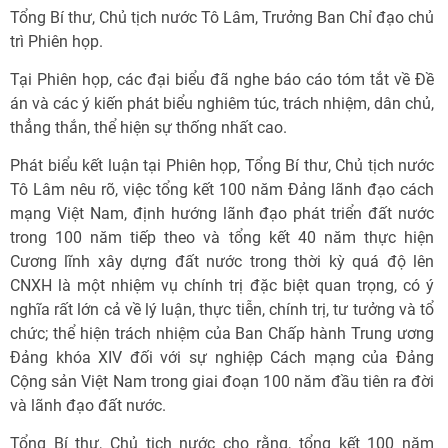
Tổng Bí thư, Chủ tịch nước Tô Lâm, Trưởng Ban Chỉ đạo chủ
trì Phiên họp.
Tại Phiên họp, các đại biểu đã nghe báo cáo tóm tắt về Đề
án và các ý kiến phát biểu nghiêm túc, trách nhiệm, dân chủ,
thẳng thắn, thể hiện sự thống nhất cao.
Phát biểu kết luận tại Phiên họp, Tổng Bí thư, Chủ tịch nước
Tô Lâm nêu rõ, việc tổng kết 100 năm Đảng lãnh đạo cách
mạng Việt Nam, định hướng lãnh đạo phát triển đất nước
trong 100 năm tiếp theo và tổng kết 40 năm thực hiện
Cương lĩnh xây dựng đất nước trong thời kỳ quá độ lên
CNXH là một nhiệm vụ chính trị đặc biệt quan trọng, có ý
nghĩa rất lớn cả về lý luận, thực tiễn, chính trị, tư tưởng và tổ
chức; thể hiện trách nhiệm của Ban Chấp hành Trung ương
Đảng khóa XIV đối với sự nghiệp Cách mạng của Đảng
Cộng sản Việt Nam trong giai đoạn 100 năm đầu tiên ra đời
và lãnh đạo đất nước.
Tổng Bí thư, Chủ tịch nước cho rằng, tổng kết 100 năm