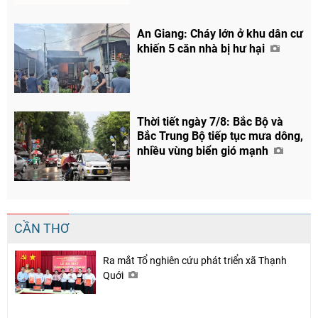
An Giang: Cháy lớn ở khu dân cư
khiến 5 căn nhà bị hư hại
Thời tiết ngày 7/8: Bắc Bộ và
Bắc Trung Bộ tiếp tục mưa dông,
nhiều vùng biển gió mạnh
CẦN THƠ
Ra mắt Tổ nghiên cứu phát triển xã Thạnh
Quới