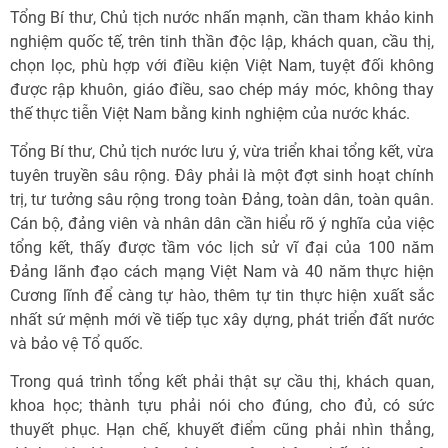
Tổng Bí thư, Chủ tịch nước nhấn mạnh, cần tham khảo kinh
nghiệm quốc tế, trên tinh thần độc lập, khách quan, cầu thị,
chọn lọc, phù hợp với điều kiện Việt Nam, tuyệt đối không
được rập khuôn, giáo điều, sao chép máy móc, không thay
thế thực tiễn Việt Nam bằng kinh nghiệm của nước khác.
Tổng Bí thư, Chủ tịch nước lưu ý, vừa triển khai tổng kết, vừa
tuyên truyền sâu rộng. Đây phải là một đợt sinh hoạt chính
trị, tư tưởng sâu rộng trong toàn Đảng, toàn dân, toàn quân.
Cán bộ, đảng viên và nhân dân cần hiểu rõ ý nghĩa của việc
tổng kết, thấy được tầm vóc lịch sử vĩ đại của 100 năm
Đảng lãnh đạo cách mạng Việt Nam và 40 năm thực hiện
Cương lĩnh để càng tự hào, thêm tự tin thực hiện xuất sắc
nhất sứ mệnh mới về tiếp tục xây dựng, phát triển đất nước
và bảo vệ Tổ quốc.
Trong quá trình tổng kết phải thật sự cầu thị, khách quan,
khoa học; thành tựu phải nói cho đúng, cho đủ, có sức
thuyết phục. Hạn chế, khuyết điểm cũng phải nhìn thẳng,