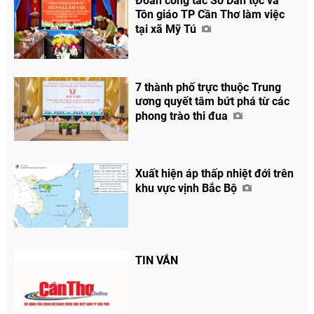
Đoàn công tác Sở Dân tộc và
Tôn giáo TP Cần Thơ làm việc
tại xã Mỹ Tú
7 thành phố trực thuộc Trung
ương quyết tâm bứt phá từ các
phong trào thi đua
Xuất hiện áp thấp nhiệt đới trên
khu vực vịnh Bắc Bộ
TIN VẮN