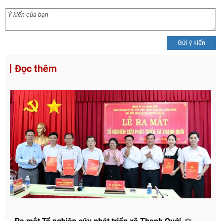
Gửi ý kiến
Đọc thêm