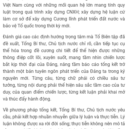
Việt Nam cùng với những mối quan hệ lớn mang tính quy
luật trong quá trình xây dựng CNXH; xây dựng hệ luận cứ
làm cơ sở để xây dựng Cương lĩnh phát triển đất nước và
bảo vệ Tổ quốc trong thời kỳ mới.
Đánh giá cao các định hướng trọng tâm mà Tổ Biên tập đã
đề xuất, Tổng Bí thư, Chủ tịch nước chỉ rõ, cần tiếp tục cụ
thể hóa trong đề cương chi tiết để thể hiện được những
thông điệp cốt lõi, xuyên suốt, mang tầm nhìn chiến lược
bắt kịp thời đại của Đảng, nâng tầm báo cáo tổng kết trở
thành một bản tuyên ngôn phát triển của Đảng ta trong kỷ
nguyên mới. Từng câu, từng chữ phải có chiều sâu tư
tưởng, từng nội dung phải thể hiện sâu sắc tầm cao của tư
duy, của quan điểm chiến lược, từng kết luận phải khai mở
và thúc đẩy hành động.
Về phương pháp tổng kết, Tổng Bí thư, Chủ tịch nước yêu
cầu, phải kết hợp nhuần nhuyễn giữa lý luận và thực tiễn. Lý
luận không được xa rời đời sống; thực tiễn không nên mô tả