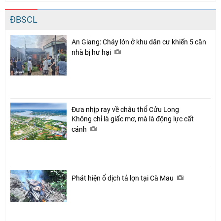
ĐBSCL
An Giang: Cháy lớn ở khu dân cư khiến 5 căn
nhà bị hư hại
Đưa nhịp ray về châu thổ Cửu Long
Không chỉ là giấc mơ, mà là động lực cất
cánh
Phát hiện ổ dịch tả lợn tại Cà Mau