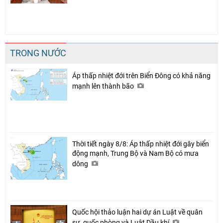
TRONG NƯỚC
Áp thấp nhiệt đới trên Biển Đông có khả năng
mạnh lên thành bão
Thời tiết ngày 8/8: Áp thấp nhiệt đới gây biển
động mạnh, Trung Bộ và Nam Bộ có mưa
dông
Quốc hội thảo luận hai dự án Luật về quân
sự, quốc phòng và Luật Dầu khí