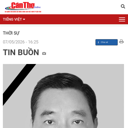
TIẾNG VIỆT
THỜI SỰ
07/05/2026 - 16:25
TIN BUỒN