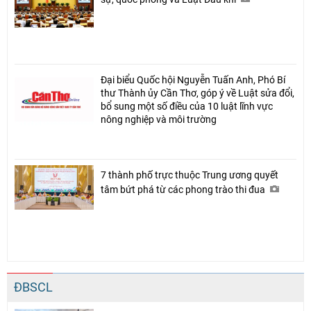
Đại biểu Quốc hội Nguyễn Tuấn Anh, Phó Bí
thư Thành ủy Cần Thơ, góp ý về Luật sửa đổi,
bổ sung một số điều của 10 luật lĩnh vực
nông nghiệp và môi trường
7 thành phố trực thuộc Trung ương quyết
tâm bứt phá từ các phong trào thi đua
ĐBSCL