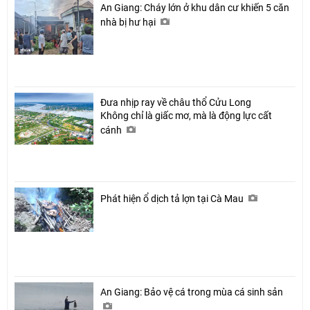
An Giang: Cháy lớn ở khu dân cư khiến 5 căn
nhà bị hư hại
Đưa nhịp ray về châu thổ Cửu Long
Không chỉ là giấc mơ, mà là động lực cất
cánh
Phát hiện ổ dịch tả lợn tại Cà Mau
An Giang: Bảo vệ cá trong mùa cá sinh sản