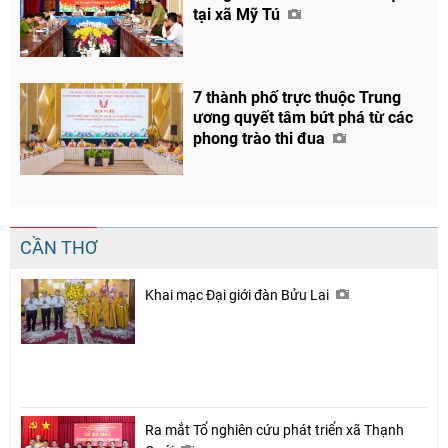
tại xã Mỹ Tú
7 thành phố trực thuộc Trung
ương quyết tâm bứt phá từ các
phong trào thi đua
CẦN THƠ
Khai mạc Đại giới đàn Bửu Lai
Ra mắt Tổ nghiên cứu phát triển xã Thạnh