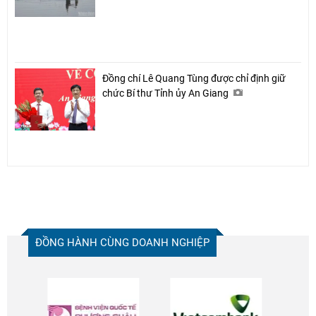
Đồng chí Lê Quang Tùng được chỉ định giữ
chức Bí thư Tỉnh ủy An Giang
ĐỒNG HÀNH CÙNG DOANH NGHIỆP