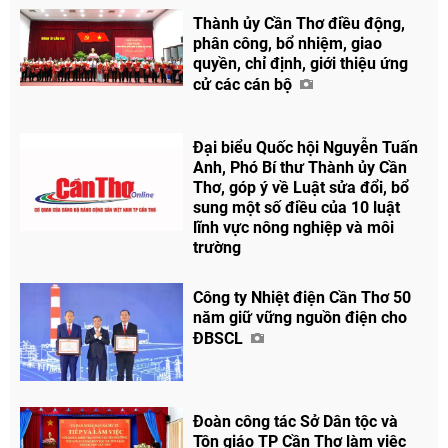
Facebook
Thành ủy Cần Thơ điều động,
phân công, bổ nhiệm, giao
quyền, chỉ định, giới thiệu ứng
cử các cán bộ
Đại biểu Quốc hội Nguyễn Tuấn
Anh, Phó Bí thư Thành ủy Cần
Thơ, góp ý về Luật sửa đổi, bổ
sung một số điều của 10 luật
lĩnh vực nông nghiệp và môi
trường
Công ty Nhiệt điện Cần Thơ 50
năm giữ vững nguồn điện cho
ĐBSCL
Đoàn công tác Sở Dân tộc và
Tôn giáo TP Cần Thơ làm việc