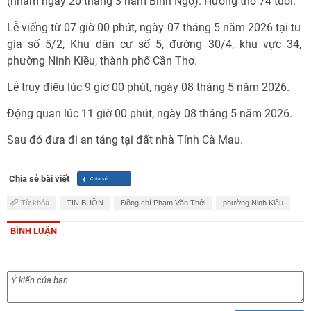
(nhằm ngày 20 tháng 3 năm Bính Ngọ). Hưởng thọ 74 tuổi.
Lễ viếng từ 07 giờ 00 phút, ngày 07 tháng 5 năm 2026 tại tư
gia số 5/2, Khu dân cư số 5, đường 30/4, khu vực 34,
phường Ninh Kiều, thành phố Cần Thơ.
Lễ truy điệu lúc 9 giờ 00 phút, ngày 08 tháng 5 năm 2026.
Động quan lúc 11 giờ 00 phút, ngày 08 tháng 5 năm 2026.
Sau đó đưa đi an táng tại đất nhà Tỉnh Cà Mau.
Chia sẻ bài viết
Từ khóa
TIN BUỒN
Đồng chí Phạm Văn Thới
phường Ninh Kiều
BÌNH LUẬN