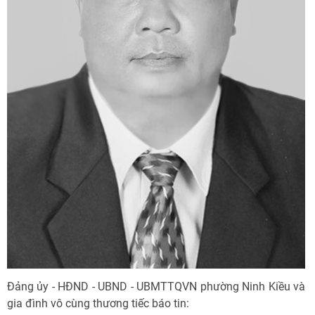
Đảng ủy - HĐND - UBND - UBMTTQVN phường Ninh Kiều và
gia đình vô cùng thương tiếc báo tin: