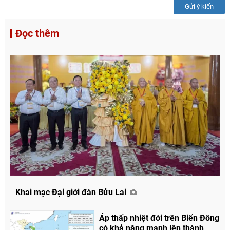
Gửi ý kiến
Đọc thêm
Khai mạc Đại giới đàn Bửu Lai
Áp thấp nhiệt đới trên Biển Đông
có khả năng mạnh lên thành