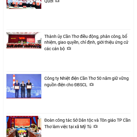
Quới
Thành ủy Cần Thơ điều động, phân công, bổ
nhiệm, giao quyền, chỉ định, giới thiệu ứng cử
các cán bộ
Công ty Nhiệt điện Cần Thơ 50 năm giữ vững
nguồn điện cho ĐBSCL
Đoàn công tác Sở Dân tộc và Tôn giáo TP Cần
Thơ làm việc tại xã Mỹ Tú