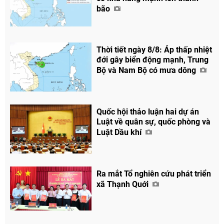
bão
Thời tiết ngày 8/8: Áp thấp nhiệt
đới gây biển động mạnh, Trung
Bộ và Nam Bộ có mưa dông
Quốc hội thảo luận hai dự án
Luật về quân sự, quốc phòng và
Luật Dầu khí
Ra mắt Tổ nghiên cứu phát triển
xã Thạnh Quới
Chia sẻ