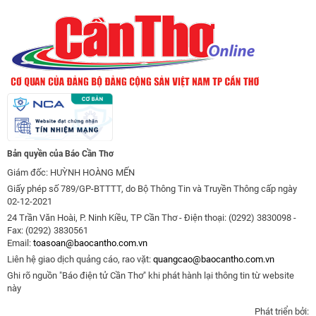
Bản quyền của Báo Cần Thơ
Giám đốc: HUỲNH HOÀNG MẾN
Giấy phép số 789/GP-BTTTT, do Bộ Thông Tin và Truyền Thông cấp ngày
02-12-2021
24 Trần Văn Hoài, P. Ninh Kiều, TP Cần Thơ - Điện thoại: (0292) 3830098 -
Fax: (0292) 3830561
Email:
toasoan@baocantho.com.vn
Liên hệ giao dịch quảng cáo, rao vặt:
quangcao@baocantho.com.vn
Ghi rõ nguồn "Báo điện tử Cần Thơ" khi phát hành lại thông tin từ website
này
Phát triển bởi: