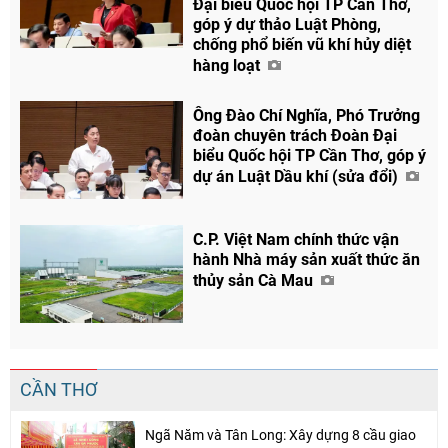
Đại biểu Quốc hội TP Cần Thơ,
góp ý dự thảo Luật Phòng,
chống phổ biến vũ khí hủy diệt
hàng loạt
Ông Đào Chí Nghĩa, Phó Trưởng
đoàn chuyên trách Đoàn Đại
biểu Quốc hội TP Cần Thơ, góp ý
dự án Luật Dầu khí (sửa đổi)
C.P. Việt Nam chính thức vận
hành Nhà máy sản xuất thức ăn
thủy sản Cà Mau
Chia sẻ
Facebook
CẦN THƠ
Ngã Năm và Tân Long: Xây dựng 8 cầu giao