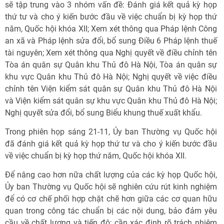
sẽ tập trung vào 3 nhóm vấn đề: Đánh giá kết quả kỳ họp
thứ tư và cho ý kiến bước đầu về việc chuẩn bị kỳ họp thứ
năm, Quốc hội khóa XII; Xem xét thông qua Pháp lệnh Công
an xã và Pháp lệnh sửa đổi, bổ sung Điều 6 Pháp lệnh thuế
tài nguyên; Xem xét thông qua Nghị quyết về điều chỉnh tên
Tòa án quân sự Quân khu Thủ đô Hà Nội, Tòa án quân sự
khu vực Quân khu Thủ đô Hà Nội; Nghị quyết về việc điều
chỉnh tên Viện kiểm sát quân sự Quân khu Thủ đô Hà Nội
và Viện kiểm sát quân sự khu vực Quân khu Thủ đô Hà Nội;
Nghị quyết sửa đổi, bổ sung Biểu khung thuế xuất khẩu.
Trong phiên họp sáng 21-11, Ủy ban Thường vụ Quốc hội
đã đánh giá kết quả kỳ họp thứ tư và cho ý kiến bước đầu
về việc chuẩn bị kỳ họp thứ năm, Quốc hội khóa XII.
Để nâng cao hơn nữa chất lượng của các kỳ họp Quốc hội,
Ủy ban Thường vụ Quốc hội sẽ nghiên cứu rút kinh nghiệm
để có cơ chế phối hợp chặt chẽ hơn giữa các cơ quan hữu
quan trong công tác chuẩn bị các nội dung, bảo đảm yêu
cầu về chất lượng và tiến độ; cần xác định rõ trách nhiệm