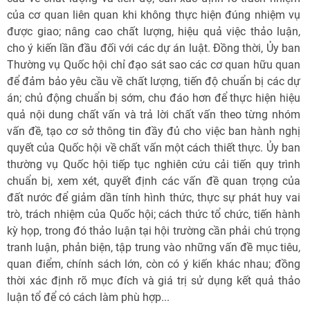
của cơ quan liên quan khi không thực hiện đúng nhiệm vụ
được giao; nâng cao chất lượng, hiệu quả việc thảo luận,
cho ý kiến lần đầu đối với các dự án luật. Đồng thời, Ủy ban
Thường vụ Quốc hội chỉ đạo sát sao các cơ quan hữu quan
để đảm bảo yêu cầu về chất lượng, tiến độ chuẩn bị các dự
án; chủ động chuẩn bị sớm, chu đáo hơn để thực hiện hiệu
quả nội dung chất vấn và trả lời chất vấn theo từng nhóm
vấn đề, tạo cơ sở thông tin đầy đủ cho việc ban hành nghị
quyết của Quốc hội về chất vấn một cách thiết thực. Ủy ban
thường vụ Quốc hội tiếp tục nghiên cứu cải tiến quy trình
chuẩn bị, xem xét, quyết định các vấn đề quan trọng của
đất nước để giảm dần tính hình thức, thực sự phát huy vai
trò, trách nhiệm của Quốc hội; cách thức tổ chức, tiến hành
kỳ họp, trong đó thảo luận tại hội trường cần phải chú trọng
tranh luận, phản biện, tập trung vào những vấn đề mục tiêu,
quan điểm, chính sách lớn, còn có ý kiến khác nhau; đồng
thời xác định rõ mục đích và giá trị sử dụng kết quả thảo
luận tổ để có cách làm phù hợp...