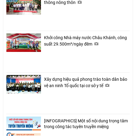
thông nông thôn
Khởi công Nhà máy nước Châu Khánh, công
suất 29.500m³/ngày đêm
Xây dựng hiệu quả phong trào toàn dân bảo
vệ an ninh Tổ quốc tại cơ sở y tế
[INFOGRAPHICS] Một số nội dung trọng tâm
trong công tác tuyên truyền miệng