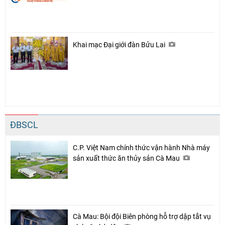
Khai mạc Đại giới đàn Bửu Lai
ĐBSCL
C.P. Việt Nam chính thức vận hành Nhà máy
sản xuất thức ăn thủy sản Cà Mau
Cà Mau: Bội đội Biên phòng hỗ trợ dập tắt vụ