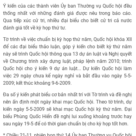
Ý kiến của các thành viên Ủy ban Thường vụ Quốc hội đều
thống nhất với những đánh giá được nêu trong báo cáo.
Qua tiếp xúc cử tri, nhiều đại biểu cho biết cử tri cả nước
đánh giá tốt về kỳ họp thứ tư.
Tờ trình về việc chuẩn bị kỳ họp thứ năm, Quốc hội khóa XII
để các đại biểu thảo luận, góp ý kiến cho biết kỳ thứ năm
này sẽ trình Quốc hội thông qua 13 dự án luật và Nghị quyết
về Chương trình xây dựng luật, pháp lệnh năm 2010; trình
Quốc hội cho ý kiến 9 dự án luật... Dự kiến Quốc hội làm
việc 29 ngày chưa kể ngày nghỉ và bắt đầu vào ngày 5-5-
2009; kết thúc khoảng 9-6-2009.
Đa số ý kiến phát biểu cơ bản nhất trí với Tờ trình và đề nghị
nên ấn định một ngày khai mạc Quốc hội. Theo tờ trình, dự
kiến ngày 5-5-2009 sẽ khai mạc Quốc hội kỳ thứ năm. Đại
biểu Phùng Quốc Hiển đề nghị lui xuống khoảng trước hay
sau ngày 19-5 để có thời gian chuẩn bị cho kỳ họp tốt hơn.
* Chiều 21-11, phiên họp thứ 14 Ủy ban Thường vụ Quốc hội