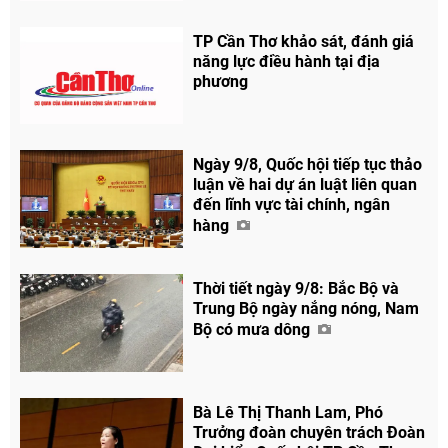
TP Cần Thơ khảo sát, đánh giá
năng lực điều hành tại địa
phương
Ngày 9/8, Quốc hội tiếp tục thảo
luận về hai dự án luật liên quan
đến lĩnh vực tài chính, ngân
hàng
Thời tiết ngày 9/8: Bắc Bộ và
Trung Bộ ngày nắng nóng, Nam
Bộ có mưa dông
Bà Lê Thị Thanh Lam, Phó
Trưởng đoàn chuyên trách Đoàn