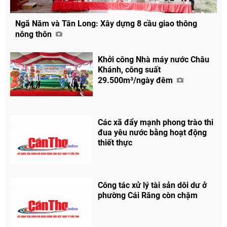
Ngã Năm và Tân Long: Xây dựng 8 cầu giao thông
nông thôn
Khởi công Nhà máy nước Châu
Khánh, công suất
29.500m³/ngày đêm
Các xã đẩy mạnh phong trào thi
đua yêu nước bằng hoạt động
thiết thực
Công tác xử lý tài sản dôi dư ở
phường Cái Răng còn chậm