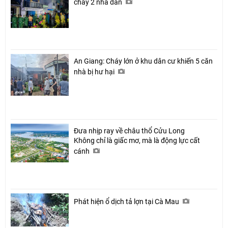
cháy 2 nhà dân
An Giang: Cháy lớn ở khu dân cư khiến 5 căn
nhà bị hư hại
Đưa nhịp ray về châu thổ Cửu Long
Không chỉ là giấc mơ, mà là động lực cất
cánh
Phát hiện ổ dịch tả lợn tại Cà Mau