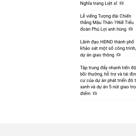
Nghĩa trang Liệt sĩ
Lễ viếng Tượng đài Chiến
thắng Mậu Thân 1968 Tiểu
đoàn Phú Lợi anh hùng
Lãnh đạo HĐND thành phố
khảo sát một số công trình,
dự án giao thông
Tập trung đẩy nhanh tiến đ
bồi thường, hỗ trợ và tái đị
cư của dự án phát triển đô t
xanh và dự án 5 nút giao tr
điểm