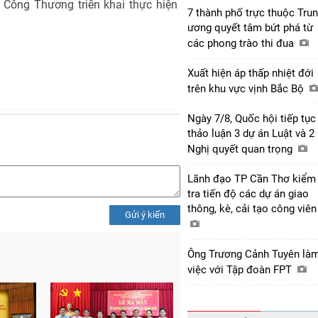
 Công Thương triển khai thực hiện
7 thành phố trực thuộc Tru
ương quyết tâm bứt phá từ
các phong trào thi đua
Xuất hiện áp thấp nhiệt đới
trên khu vực vịnh Bắc Bộ
Ngày 7/8, Quốc hội tiếp tục
thảo luận 3 dự án Luật và 2
Nghị quyết quan trọng
Lãnh đạo TP Cần Thơ kiểm
tra tiến độ các dự án giao
thông, kè, cải tạo công viê
Gửi ý kiến
Ông Trương Cảnh Tuyên là
việc với Tập đoàn FPT