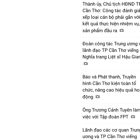
Thành ủy, Chủ tịch HĐND T
Cần Thơ: Công tác đánh giá
xếp loại cán bộ phải gắn vớ
kết quả thực hiện nhiệm vụ,
sản phẩm đầu ra
Đoàn công tác Trung ương 
lãnh đạo TP Cần Thơ viếng
Nghĩa trang Liệt sĩ Hậu Gi
Báo và Phát thanh, Truyền
hình Cần Thơ kiện toàn tổ
chức, nâng cao hiệu quả ho
động
Ông Trương Cảnh Tuyên là
việc với Tập đoàn FPT
Lãnh đạo các cơ quan Trun
ương và TP Cần Thơ viếng