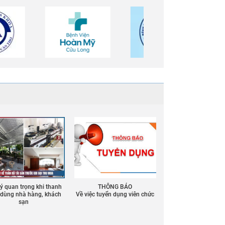
 ý quan trọng khi thanh
THÔNG BÁO
ồ dùng nhà hàng, khách
Về việc tuyển dụng viên chức
sạn