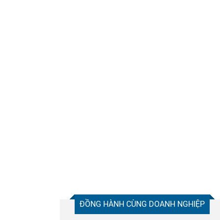
ĐỒNG HÀNH CÙNG DOANH NGHIỆP