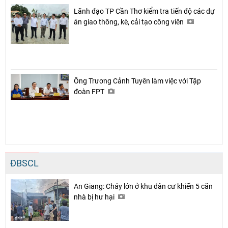
Lãnh đạo TP Cần Thơ kiểm tra tiến độ các dự
án giao thông, kè, cải tạo công viên
Ông Trương Cảnh Tuyên làm việc với Tập
đoàn FPT
ĐBSCL
An Giang: Cháy lớn ở khu dân cư khiến 5 căn
nhà bị hư hại