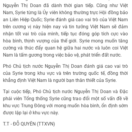
Nguyễn Thị Doan đã dành thời gian tiếp. Cũng như Việt
Nam, Syrie từng là Ủy viên không thường trực Hội đồng bảo
an Liên Hiệp Quốc; Syrie đánh giá cao vai trò của Việt Nam
trên cương vị này hiện nay và tin tưởng Việt Nam sẽ đảm
nhận tốt vai trò của mình, tiếp tục đóng góp tích cực vào
hòa bình, thịnh vượng của thế giới. Syrie mong muốn tăng
cường và thúc đẩy quan hệ giữa hai nước và luôn coi Việt
Nam là tấm gương trong việc bảo vệ, phát triển đất nước.
Phó Chủ tịch nước Nguyễn Thị Doan đánh giá cao vai trò
của Syrie trong khu vực và trên trường quốc tế, đồng thời
khẳng định Việt Nam là người bạn thân thiết của Syrie.
Tại cuộc tiếp, Phó Chủ tịch nước Nguyễn Thị Doan và Đặc
phái viên Tổng thống Syrie cũng trao đổi một số vấn đề về
khu vực Trung Đông với mong muốn hòa bình, ổn định sớm
được lập lại ở khu vực này.
T.T - ĐỖ QUYÊN (TTXVN)