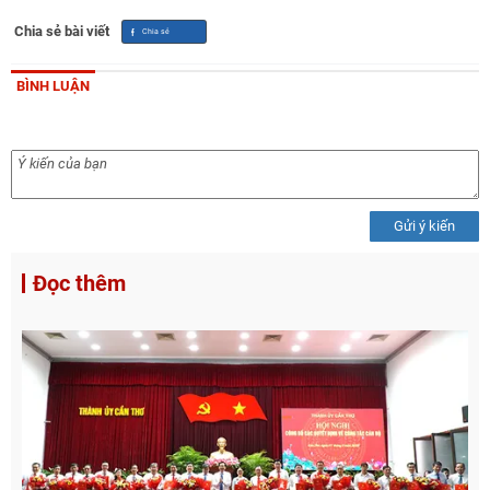
Chia sẻ bài viết
BÌNH LUẬN
Gửi ý kiến
Đọc thêm