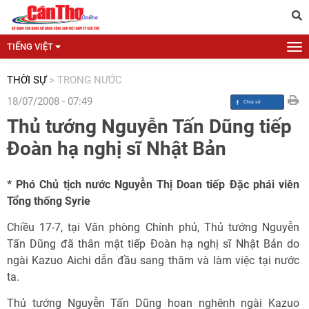
TIẾNG VIỆT
THỜI SỰ
>
TRONG NƯỚC
18/07/2008 - 07:49
Thủ tướng Nguyễn Tấn Dũng tiếp
Đoàn hạ nghị sĩ Nhật Bản
* Phó Chủ tịch nước Nguyễn Thị Doan tiếp Đặc phái viên
Tổng thống Syrie
Chiều 17-7, tại Văn phòng Chính phủ, Thủ tướng Nguyễn
Tấn Dũng đã thân mật tiếp Đoàn hạ nghị sĩ Nhật Bản do
ngài Kazuo Aichi dẫn đầu sang thăm và làm việc tại nước
ta.
Thủ tướng Nguyễn Tấn Dũng hoan nghênh ngài Kazuo