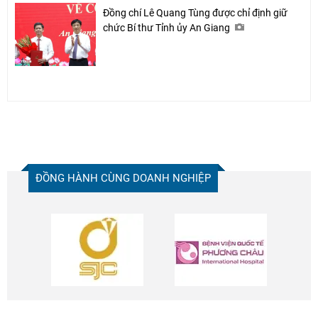
Đồng chí Lê Quang Tùng được chỉ định giữ
chức Bí thư Tỉnh ủy An Giang
ĐỒNG HÀNH CÙNG DOANH NGHIỆP