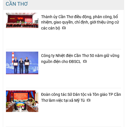
CẦN THƠ
Thành ủy Cần Thơ điều động, phân công, bổ
nhiệm, giao quyền, chỉ định, giới thiệu ứng cử
các cán bộ
Công ty Nhiệt điện Cần Thơ 50 năm giữ vững
nguồn điện cho ĐBSCL
Đoàn công tác Sở Dân tộc và Tôn giáo TP Cần
Thơ làm việc tại xã Mỹ Tú