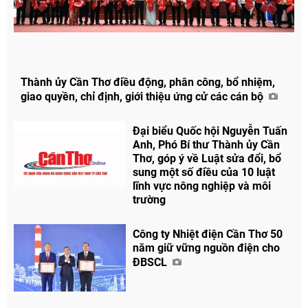
Thành ủy Cần Thơ điều động, phân công, bổ nhiệm,
giao quyền, chỉ định, giới thiệu ứng cử các cán bộ
Đại biểu Quốc hội Nguyễn Tuấn
Anh, Phó Bí thư Thành ủy Cần
Thơ, góp ý về Luật sửa đổi, bổ
sung một số điều của 10 luật
lĩnh vực nông nghiệp và môi
trường
Công ty Nhiệt điện Cần Thơ 50
năm giữ vững nguồn điện cho
ĐBSCL