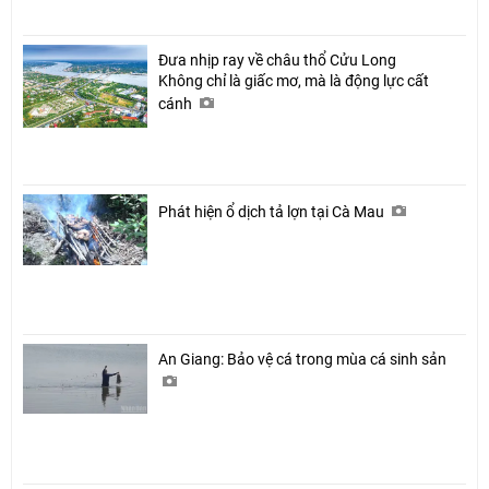
Đưa nhịp ray về châu thổ Cửu Long
Không chỉ là giấc mơ, mà là động lực cất
cánh
Phát hiện ổ dịch tả lợn tại Cà Mau
An Giang: Bảo vệ cá trong mùa cá sinh sản