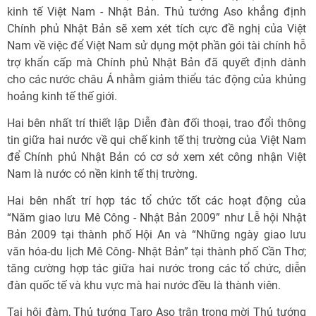
kinh tế Việt Nam - Nhật Bản. Thủ tướng Aso khẳng định
Chính phủ Nhật Bản sẽ xem xét tích cực đề nghị của Việt
Nam về việc để Việt Nam sử dụng một phần gói tài chính hỗ
trợ khẩn cấp mà Chính phủ Nhật Bản đã quyết định dành
cho các nước châu Á nhằm giảm thiểu tác động của khủng
hoảng kinh tế thế giới.
Hai bên nhất trí thiết lập Diễn đàn đối thoại, trao đổi thông
tin giữa hai nước về qui chế kinh tế thị trường của Việt Nam
để Chính phủ Nhật Bản có cơ sở xem xét công nhận Việt
Nam là nước có nền kinh tế thị trường.
Hai bên nhất trí hợp tác tổ chức tốt các hoạt động của
“Năm giao lưu Mê Công - Nhật Bản 2009” như Lễ hội Nhật
Bản 2009 tại thành phố Hội An và “Những ngày giao lưu
văn hóa-du lịch Mê Công- Nhật Bản” tại thành phố Cần Thơ;
tăng cường hợp tác giữa hai nước trong các tổ chức, diễn
đàn quốc tế và khu vực mà hai nước đều là thành viên.
Tại hội đàm, Thủ tướng Taro Aso trân trọng mời Thủ tướng