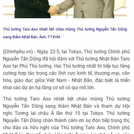
Thủ tướng Taro Aso nhiệt liệt chào mừng Thủ tướng Nguyễn Tấn Dũng
sang thăm Nhật Bản.
Ảnh: TTXVN
(Chinhphu.vn) - Ngày 22-5, tại Tokyo, Thủ tướng Chính phủ
Nguyễn Tấn Dũng đã hội đàm với Thủ tướng Nhật Bản Taro
Aso tại Phủ Thủ tướng. Hai Thủ tướng nhất trí tiếp tục tăng
cường hợp tác trong các lĩnh vực kinh tế, thương mại, văn
hóa, giáo dục giữa Việt Nam - Nhật Bản, đặc biệt là triển
khai các dự án hạ tầng cơ sở có qui mô lớn.
Thủ tướng Taro Aso nhiệt liệt chào mừng Thủ tướng
Nguyễn Tấn Dũng sang thăm Nhật Bản và tham dự Hội
nghị Tương lai châu Á lần thứ 15 tại Tokyo. Thủ tướng
Nguyễn Tấn Dũng chân thành cảm ơn sự đón tiếp trọng thị,
chu đáo và hữu nghị của Thủ tướng Taro Aso, Chính phủ