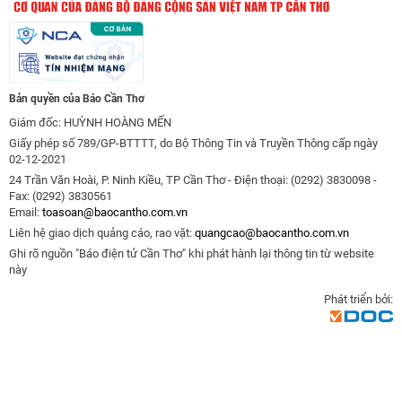
Bản quyền của Báo Cần Thơ
Giám đốc: HUỲNH HOÀNG MẾN
Giấy phép số 789/GP-BTTTT, do Bộ Thông Tin và Truyền Thông cấp ngày
02-12-2021
24 Trần Văn Hoài, P. Ninh Kiều, TP Cần Thơ - Điện thoại: (0292) 3830098 -
Fax: (0292) 3830561
Email:
toasoan@baocantho.com.vn
Liên hệ giao dịch quảng cáo, rao vặt:
quangcao@baocantho.com.vn
Ghi rõ nguồn "Báo điện tử Cần Thơ" khi phát hành lại thông tin từ website
này
Phát triển bởi: