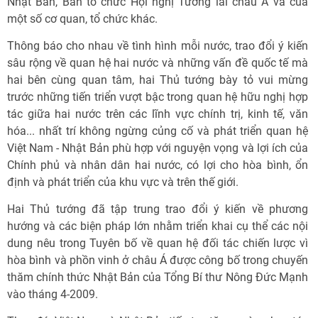
Nhật Bản, Ban tổ chức Hội nghị Tương lai châu Á và của
một số cơ quan, tổ chức khác.
Thông báo cho nhau về tình hình mỗi nước, trao đổi ý kiến
sâu rộng về quan hệ hai nước và những vấn đề quốc tế mà
hai bên cùng quan tâm, hai Thủ tướng bày tỏ vui mừng
trước những tiến triển vượt bậc trong quan hệ hữu nghị hợp
tác giữa hai nước trên các lĩnh vực chính trị, kinh tế, văn
hóa... nhất trí không ngừng củng cố và phát triển quan hệ
Việt Nam - Nhật Bản phù hợp với nguyện vọng và lợi ích của
Chính phủ và nhân dân hai nước, có lợi cho hòa bình, ổn
định và phát triển của khu vực và trên thế giới.
Hai Thủ tướng đã tập trung trao đổi ý kiến về phương
hướng và các biện pháp lớn nhằm triển khai cụ thể các nội
dung nêu trong Tuyên bố về quan hệ đối tác chiến lược vì
hòa bình và phồn vinh ở châu Á được công bố trong chuyến
thăm chính thức Nhật Bản của Tổng Bí thư Nông Đức Mạnh
vào tháng 4-2009.