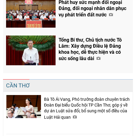
Phát huy sức mạnh đối ngoại
Đảng, đối ngoại nhân dân phục
vụ phát triển đất nước
Tổng Bí thư, Chủ tịch nước Tô
Chia sẻ
Lâm: Xây dựng Điều lệ Đảng
Facebook
khoa học, dễ thực hiện và có
sức sống lâu dài
CẦN THƠ
Bà Tô Ái Vang, Phó trưởng đoàn chuyên trách
Đoàn Đại biểu Quốc hội TP Cần Thơ, góp ý về
dự án Luật sửa đổi, bổ sung một số điều của
Luật Hải quan