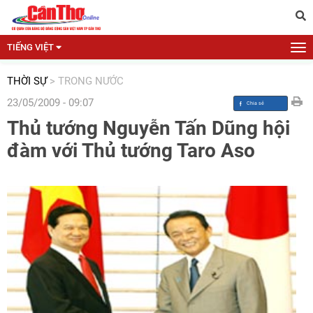
TIẾNG VIỆT
THỜI SỰ
>
TRONG NƯỚC
23/05/2009 - 09:07
Thủ tướng Nguyễn Tấn Dũng hội
đàm với Thủ tướng Taro Aso