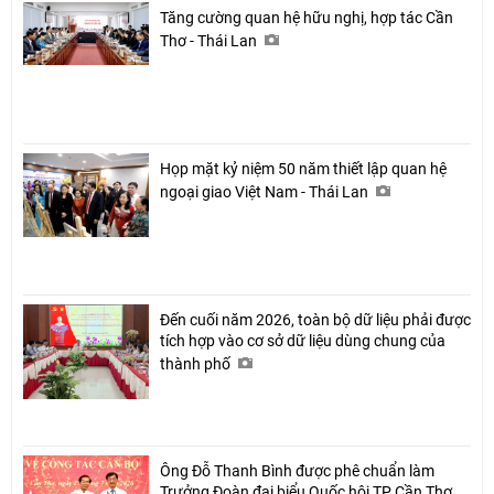
Tăng cường quan hệ hữu nghị, hợp tác Cần
Thơ - Thái Lan
Họp mặt kỷ niệm 50 năm thiết lập quan hệ
ngoại giao Việt Nam - Thái Lan
Đến cuối năm 2026, toàn bộ dữ liệu phải được
tích hợp vào cơ sở dữ liệu dùng chung của
thành phố
Ông Đỗ Thanh Bình được phê chuẩn làm
Trưởng Đoàn đại biểu Quốc hội TP Cần Thơ