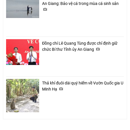
An Giang: Bảo vệ cá trong mùa cá sinh sản
Đồng chí Lê Quang Tùng được chỉ định giữ
chức Bí thư Tỉnh ủy An Giang
Thả khỉ đuôi dài quý hiếm về Vườn Quốc gia U
Minh Hạ