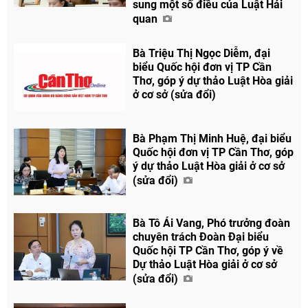
sung một số điều của Luật Hải
quan
Bà Triệu Thị Ngọc Diễm, đại
biểu Quốc hội đơn vị TP Cần
Thơ, góp ý dự thảo Luật Hòa giải
ở cơ sở (sửa đổi)
Bà Phạm Thị Minh Huệ, đại biểu
Quốc hội đơn vị TP Cần Thơ, góp
ý dự thảo Luật Hòa giải ở cơ sở
(sửa đổi)
Bà Tô Ái Vang, Phó trưởng đoàn
chuyên trách Đoàn Đại biểu
Quốc hội TP Cần Thơ, góp ý về
Dự thảo Luật Hòa giải ở cơ sở
(sửa đổi)