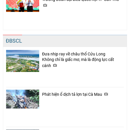
ĐBSCL
Đưa nhịp ray về châu thổ Cửu Long
Không chỉ là giấc mơ, mà là động lực cất
cánh
Phát hiện ổ dịch tả lợn tại Cà Mau