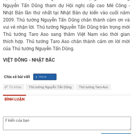
Nguyễn Tấn Dũng tham dự Hội nghị cấp cao Mê Công -
Nhật Bản lần thứ nhất tại Nhật Bản dự kiến vào cuối năm
2009. Thủ tướng Nguyễn Tấn Dũng chân thành cảm ơn và
vui vẻ nhận lời. Thủ tướng Nguyễn Tấn Dũng trân trọng mời
Thủ tướng Taro Aso sang thăm Việt Nam vào thời gian
thích hợp. Thủ tướng Taro Aso chân thành cảm ơn lời mời
của Thủ tướng Nguyễn Tấn Dũng.
VIỆT ĐÔNG - NHẬT BẮC
Chia sẻ bài viết
Từ khóa
Thủ tướng Nguyễn Tấn Dũng
Thủ tướng Taro Aso
BÌNH LUẬN