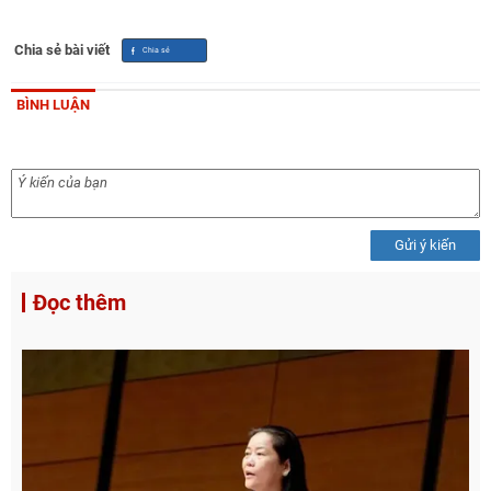
Chia sẻ bài viết
BÌNH LUẬN
Gửi ý kiến
Đọc thêm