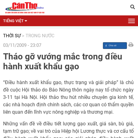
TIẾNG VIỆT
THỜI SỰ
>
TRONG NƯỚC
03/11/2009 - 23:07
Tháo gỡ vướng mắc trong điều
hành xuất khẩu gạo
“Điều hành xuất khẩu gạo, thực trạng và giải pháp” là chủ
đề cuộc Hội thảo do Báo Nông thôn ngày nay tổ chức ngày
3-11 tại Hà Nội. Hội thảo thu hút nhiều chuyên gia kinh tế,
các nhà hoạch định chính sách, các cơ quan có thẩm quyền
liên quan đến lĩnh vực nông nghiệp và thương mại.
Những vấn đề về điều tiết lượng gạo xuất, giá sàn, bù giá,
tạm trữ gạo; về vai trò của Hiệp hội Lương thực và cơ cấu tổ