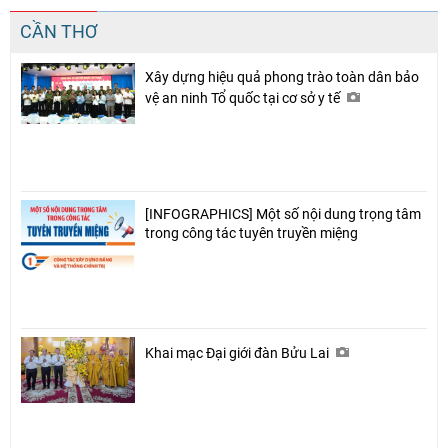
CẦN THƠ
Xây dựng hiệu quả phong trào toàn dân bảo
vệ an ninh Tổ quốc tại cơ sở y tế
[INFOGRAPHICS] Một số nội dung trọng tâm
trong công tác tuyên truyền miệng
Khai mạc Đại giới đàn Bửu Lai