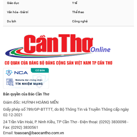
Giáo dục
Y tế
Văn hóa - Giải trí
Thể thao
Du lịch
Công nghệ
Bản quyền của Báo Cần Thơ
Giám đốc: HUỲNH HOÀNG MẾN
Giấy phép số 789/GP-BTTTT, do Bộ Thông Tin và Truyền Thông cấp ngày
02-12-2021
24 Trần Văn Hoài, P. Ninh Kiều, TP Cần Thơ - Điện thoại: (0292) 3830098 -
Fax: (0292) 3830561
Email:
toasoan@baocantho.com.vn