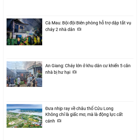
Cà Mau: Bội đội Biên phòng hỗ trợ dập tắt vụ
cháy 2 nhà dân
An Giang: Cháy lớn ở khu dân cư khiến 5 căn
nhà bị hư hại
Đưa nhịp ray về châu thổ Cửu Long
Không chỉ là giấc mơ, mà là động lực cất
cánh