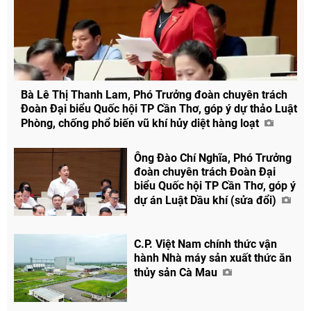
Bà Lê Thị Thanh Lam, Phó Trưởng đoàn chuyên trách
Đoàn Đại biểu Quốc hội TP Cần Thơ, góp ý dự thảo Luật
Phòng, chống phổ biến vũ khí hủy diệt hàng loạt
Ông Đào Chí Nghĩa, Phó Trưởng
Chia sẻ
đoàn chuyên trách Đoàn Đại
Facebook
biểu Quốc hội TP Cần Thơ, góp ý
dự án Luật Dầu khí (sửa đổi)
C.P. Việt Nam chính thức vận
hành Nhà máy sản xuất thức ăn
thủy sản Cà Mau