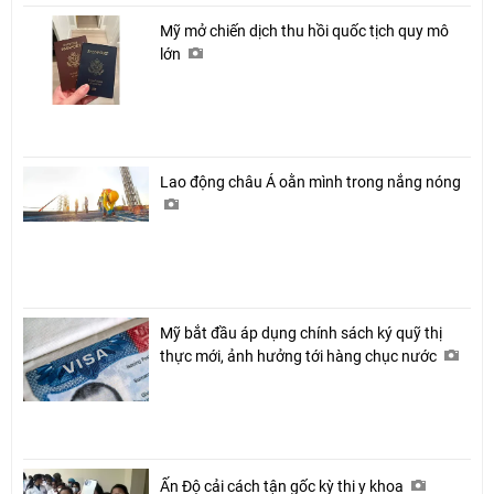
Mỹ mở chiến dịch thu hồi quốc tịch quy mô
lớn
Lao động châu Á oằn mình trong nắng nóng
Mỹ bắt đầu áp dụng chính sách ký quỹ thị
thực mới, ảnh hưởng tới hàng chục nước
Ấn Độ cải cách tận gốc kỳ thi y khoa