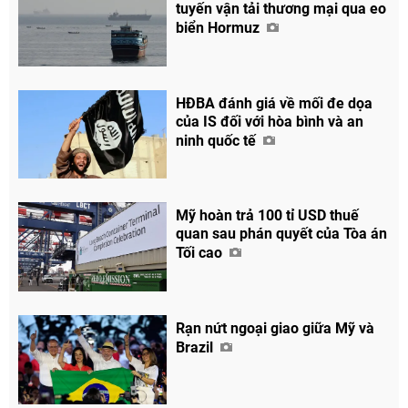
tuyến vận tải thương mại qua eo
biển Hormuz
HĐBA đánh giá về mối đe dọa
của IS đối với hòa bình và an
ninh quốc tế
Mỹ hoàn trả 100 tỉ USD thuế
quan sau phán quyết của Tòa án
Tối cao
Rạn nứt ngoại giao giữa Mỹ và
Brazil