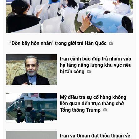
“Đòn bẩy hôn nhân” trong giới trẻ Hàn Quốc
Iran cảnh báo đáp trả nhằm vào
hạ tầng năng lượng khu vực nếu
bị tấn công
Mỹ điều tra sự cố hàng không
liên quan đến trực thăng chở
Tổng thống Trump
Iran và Oman đạt thỏa thuận về