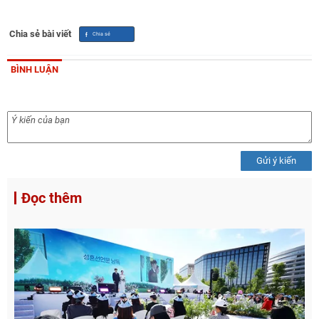
Chia sẻ bài viết
BÌNH LUẬN
Gửi ý kiến
Đọc thêm