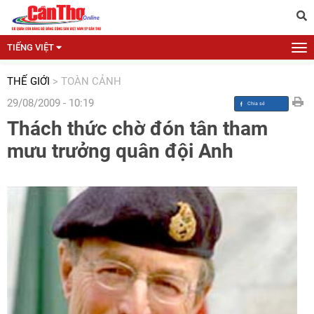
TIẾNG VIỆT
THẾ GIỚI
>
TOÀN CẢNH
29/08/2009 - 10:19
Thách thức chờ đón tân tham
mưu trưởng quân đội Anh