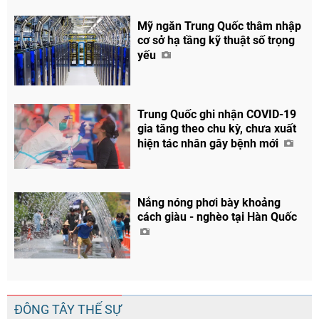
Mỹ ngăn Trung Quốc thâm nhập
cơ sở hạ tầng kỹ thuật số trọng
yếu
Trung Quốc ghi nhận COVID-19
gia tăng theo chu kỳ, chưa xuất
hiện tác nhân gây bệnh mới
Chia sẻ
Facebook
Nắng nóng phơi bày khoảng
cách giàu - nghèo tại Hàn Quốc
ĐÔNG TÂY THẾ SỰ