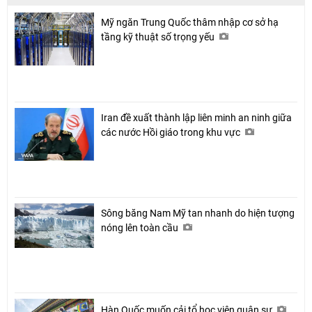
Mỹ ngăn Trung Quốc thâm nhập cơ sở hạ
tầng kỹ thuật số trọng yếu
Iran đề xuất thành lập liên minh an ninh giữa
các nước Hồi giáo trong khu vực
Sông băng Nam Mỹ tan nhanh do hiện tượng
nóng lên toàn cầu
Hàn Quốc muốn cải tổ học viện quân sự