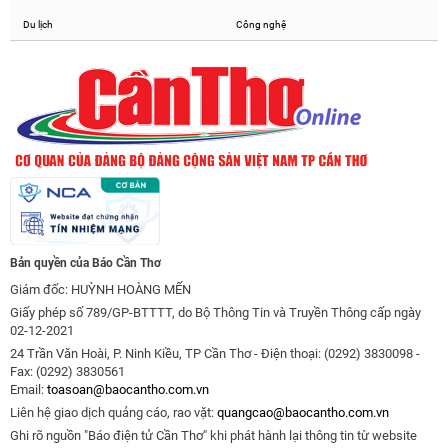
Du lịch
Công nghệ
Bản quyền của Báo Cần Thơ
Giám đốc: HUỲNH HOÀNG MẾN
Giấy phép số 789/GP-BTTTT, do Bộ Thông Tin và Truyền Thông cấp ngày
02-12-2021
24 Trần Văn Hoài, P. Ninh Kiều, TP Cần Thơ - Điện thoại: (0292) 3830098 -
Fax: (0292) 3830561
Email:
toasoan@baocantho.com.vn
Liên hệ giao dịch quảng cáo, rao vặt:
quangcao@baocantho.com.vn
Ghi rõ nguồn "Báo điện tử Cần Thơ" khi phát hành lại thông tin từ website