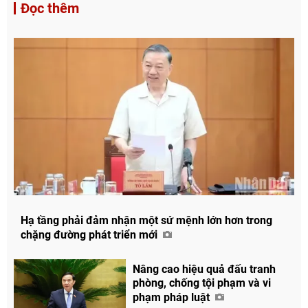
Đọc thêm
Hạ tầng phải đảm nhận một sứ mệnh lớn hơn trong
chặng đường phát triển mới
Nâng cao hiệu quả đấu tranh
phòng, chống tội phạm và vi
phạm pháp luật