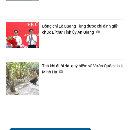
Đồng chí Lê Quang Tùng được chỉ định giữ
chức Bí thư Tỉnh ủy An Giang
Thả khỉ đuôi dài quý hiếm về Vườn Quốc gia U
Minh Hạ