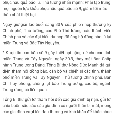
phục hậu quả bão lũ. Thủ tướng nhấn mạnh: Phải tập trung
mọi nguồn lực khắc phục hậu quả bão số 9, giảm tới mức
thấp nhất thiệt hại.
Ngay giờ giải lao buổi sáng 30-9 của phiên họp thường kỳ
Chính phủ, Thủ tướng, các Phó Thủ tướng, các thành viên
Chính phủ và các đại biểu dự họp đã ủng hộ đồng bào lũ lụt
miền Trung và Bắc Tây Nguyên.
* Được tin cơn bão số 9 gây thiệt hại nặng nề cho các tỉnh
miền Trung và Tây Nguyên, ngày 30-9, thay mặt Ban Chấp
hành Trung ương Đảng, Tổng Bí thư Nông Đức Mạnh đã gửi
điện thăm hỏi đồng bào, cán bộ và chiến sĩ các tỉnh, thành
phố miền Trung và Tây Nguyên, Thủ tướng Chính phủ, Ban
Chỉ huy phòng, chống lụt bão Trung ương, các bộ, ngành
Trung ương có liên quan.
Tổng Bí thư gửi lời thăm hỏi đến các gia đình bị nạn, gửi lời
chia buồn sâu sắc các gia đình có người thân bị mất, mong
các gia đình vượt lên đau thương và khó khăn để khắc phục