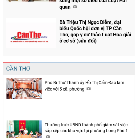
sung một số điều của Luật Hải
quan
Bà Triệu Thị Ngọc Diễm, đại
biểu Quốc hội đơn vị TP Cần
Thơ, góp ý dự thảo Luật Hòa giải
ở cơ sở (sửa đổi)
CẦN THƠ
Phó Bí Thư Thành ủy Hồ Thị Cẩm Đào làm
việc với 5 xã, phường
Thường trực UBND thành phố giám sát việc
sắp xếp các khu vực tại phường Long Phú 1