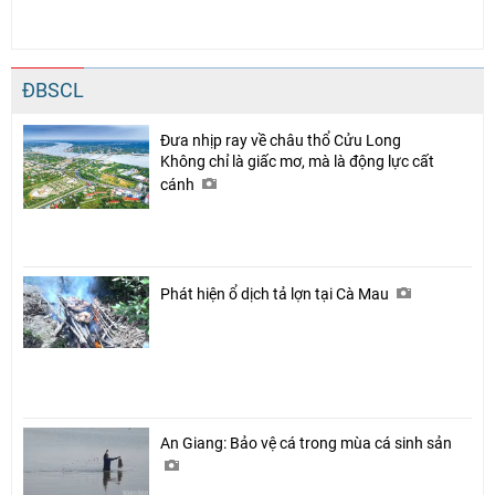
ĐBSCL
Chia sẻ
Facebook
Đưa nhịp ray về châu thổ Cửu Long
Không chỉ là giấc mơ, mà là động lực cất
cánh
Phát hiện ổ dịch tả lợn tại Cà Mau
An Giang: Bảo vệ cá trong mùa cá sinh sản