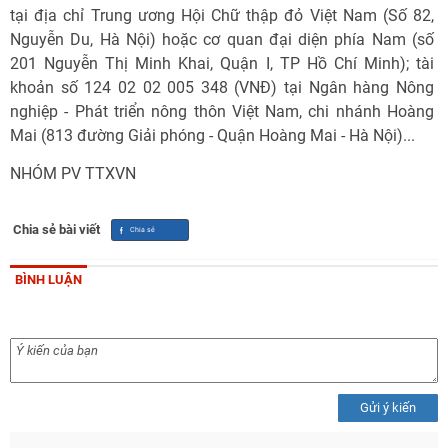
tại địa chỉ Trung ương Hội Chữ thập đỏ Việt Nam (Số 82,
Nguyễn Du, Hà Nội) hoặc cơ quan đại diện phía Nam (số
201 Nguyễn Thị Minh Khai, Quận I, TP Hồ Chí Minh); tài
khoản số 124 02 02 005 348 (VNĐ) tại Ngân hàng Nông
nghiệp - Phát triển nông thôn Việt Nam, chi nhánh Hoàng
Mai (813 đường Giải phóng - Quận Hoàng Mai - Hà Nội)...
NHÓM PV TTXVN
Chia sẻ bài viết
BÌNH LUẬN
Gửi ý kiến