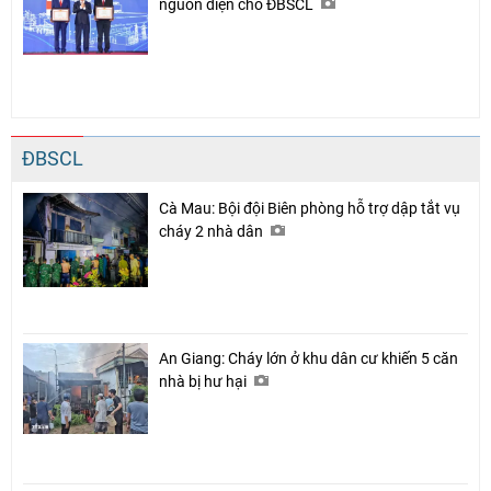
nguồn điện cho ĐBSCL
ĐBSCL
Cà Mau: Bội đội Biên phòng hỗ trợ dập tắt vụ
cháy 2 nhà dân
An Giang: Cháy lớn ở khu dân cư khiến 5 căn
nhà bị hư hại