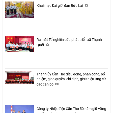
Khai mạc Đại giới đàn Bửu Lai
Ra mắt Tổ nghiên cứu phát triển xã Thạnh
Quới
Thành ủy Cần Thơ điều động, phân công, bổ
nhiệm, giao quyền, chỉ định, giới thiệu ứng cử
các cán bộ
Công ty Nhiệt điện Cần Thơ 50 năm giữ vững