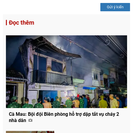
Gửi ý kiến
Đọc thêm
Cà Mau: Bội đội Biên phòng hỗ trợ dập tắt vụ cháy 2
nhà dân