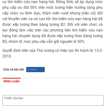
vụ tìm kiếm cứu nạn hàng hải. Đồng thời, sẽ áp dụng mức
phụ cấp ưu đãi 50% trên mức lương hiện hưởng cộng phụ
cấp chức vụ lãnh đạo, thâm niên vượt khung (nếu có) đối
với thuyền viên ca nô cao tốc tìm kiếm cứu nạn hàng hải đã
được xếp lương theo bảng lương B2. Đối với viên chức và
lao động làm việc trên các phương tiện tìm kiếm cứu nạn
hàng hải chuyên dụng đã được xếp lương theo bảng lương
B5, nhóm III, mức phụ cấp vẫn giữ nguyên là 50%.
Quyết định trên của Thủ tướng có hiệu lực thi hành từ 15-2-
2010.
Chia sẻ bài viết
BÌNH LUẬN