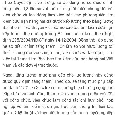
Theo Quyết định, về lương, sẽ áp dụng hệ số điều chỉnh
tăng thêm 1,8 lần so với mức lương tối thiểu chung đối với
viên chức và lao động làm việc trên các phương tiện tìm
kiếm cứu nạn hàng hải đã được xếp lương theo bảng lương
B5, nhóm III và thuyền viên ca nô cao tốc tìm kiếm cứu nạn
xếp lương theo bảng lương B2 ban hành kèm theo Nghị
định 205/2004/NĐ-CP ngày 14-12-2004. Đồng thời, áp dụng
hệ số điều chỉnh tăng thêm 1,34 lần so với mức lương tối
thiểu chung đối với công chức, viên chức và lao động làm
việc tại Trung tâm Phối hợp tìm kiếm cứu nạn hàng hải Việt
Nam và các đơn vị trực thuộc.
Ngoài tăng lương, mức phụ cấp cho lực lượng này cũng
được quy định tăng thêm. Theo đó, sẽ tăng mức phụ cấp
ưu đãi từ 15% lên 30% trên mức lương hiện hưởng cộng phụ
cấp chức vụ lãnh đạo, thâm niên vượt khung (nếu có) đối
với công chức, viên chức làm công tác chỉ huy phối hợp
nghiệp vụ tìm kiếm cứu nạn, trực ban thông tin liên lạc,
quản lý kỹ thuật và theo dõi hướng dẫn huấn luyện nghiệp