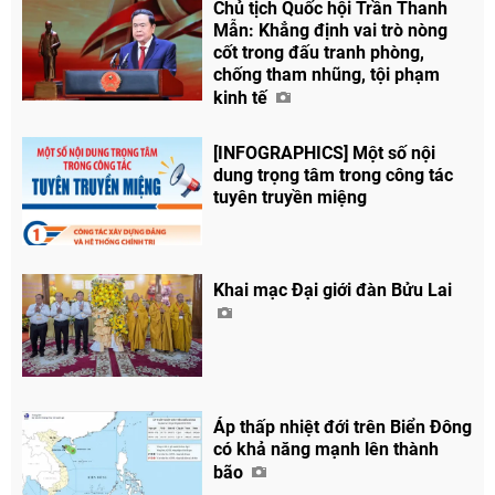
Chủ tịch Quốc hội Trần Thanh
Mẫn: Khẳng định vai trò nòng
cốt trong đấu tranh phòng,
chống tham nhũng, tội phạm
kinh tế
[INFOGRAPHICS] Một số nội
dung trọng tâm trong công tác
tuyên truyền miệng
Chia sẻ
Facebook
Khai mạc Đại giới đàn Bửu Lai
Áp thấp nhiệt đới trên Biển Đông
có khả năng mạnh lên thành
bão