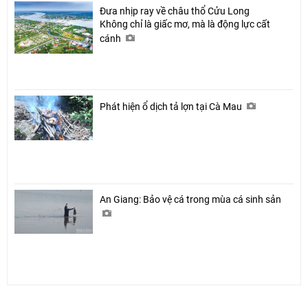
Đưa nhịp ray về châu thổ Cửu Long
Không chỉ là giấc mơ, mà là động lực cất
cánh
Phát hiện ổ dịch tả lợn tại Cà Mau
An Giang: Bảo vệ cá trong mùa cá sinh sản