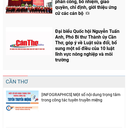
phân công, bổ nhiệm, giao
quyền, chỉ định, giới thiệu ứng
cử các cán bộ
Đại biểu Quốc hội Nguyễn Tuấn
Anh, Phó Bí thư Thành ủy Cần
Thơ, góp ý về Luật sửa đổi, bổ
sung một số điều của 10 luật
lĩnh vực nông nghiệp và môi
trường
CẦN THƠ
[INFOGRAPHICS] Một số nội dung trọng tâm
trong công tác tuyên truyền miệng