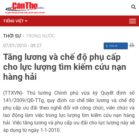
TIẾNG VIỆT
THỜI SỰ
>
TRONG NƯỚC
07/01/2010 - 09:27
Tăng lương và chế độ phụ cấp
cho lực lượng tìm kiếm cứu nạn
hàng hải
(TTXVN)- Thủ tướng Chính phủ vừa ký Quyết định số
141/2009/QĐ-TTg, quy định cơ chế tiền lương và chế độ
phụ cấp ưu đãi theo nghề đối với công chức, viên chức và
lao động làm việc trong lực lượng tìm kiếm cứu nạn hàng
hải. Việc tăng lương và phụ cấp ưu đãi cho lực lượng này sẽ
áp dụng từ ngày 1-1-2010.