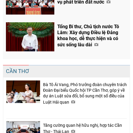
vụ phát triển đất nước
Tổng Bí thư, Chủ tịch nước Tô
Lâm: Xây dựng Điều lệ Đảng
khoa học, dễ thực hiện và có
sức sống lâu dài
CẦN THƠ
Bà Tô Ái Vang, Phó trưởng đoàn chuyên trách
Đoàn Đại biểu Quốc hội TP Cần Thơ, góp ý về
dự án Luật sửa đổi, bổ sung một số điều của
Luật Hải quan
Tăng cường quan hệ hữu nghị, hợp tác Cần
Thơ - Thái Lan