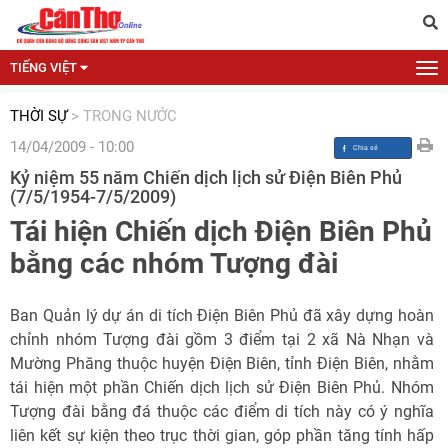
TIẾNG VIỆT
THỜI SỰ
>
TRONG NƯỚC
14/04/2009 - 10:00
Kỷ niệm 55 năm Chiến dịch lịch sử Điện Biên Phủ
(7/5/1954-7/5/2009)
Tái hiện Chiến dịch Điện Biên Phủ
bằng các nhóm Tượng đài
Ban Quản lý dự án di tích Điện Biên Phủ đã xây dựng hoàn
chỉnh nhóm Tượng đài gồm 3 điểm tại 2 xã Nà Nhạn và
Mường Phăng thuộc huyện Điện Biên, tỉnh Điện Biên, nhằm
tái hiện một phần Chiến dịch lịch sử Điện Biên Phủ. Nhóm
Tượng đài bằng đá thuộc các điểm di tích này có ý nghĩa
liên kết sự kiện theo trục thời gian, góp phần tăng tính hấp