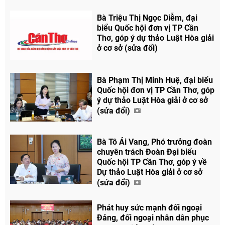
Bà Triệu Thị Ngọc Diễm, đại
biểu Quốc hội đơn vị TP Cần
Thơ, góp ý dự thảo Luật Hòa giải
ở cơ sở (sửa đổi)
Bà Phạm Thị Minh Huệ, đại biểu
Quốc hội đơn vị TP Cần Thơ, góp
ý dự thảo Luật Hòa giải ở cơ sở
(sửa đổi)
Bà Tô Ái Vang, Phó trưởng đoàn
chuyên trách Đoàn Đại biểu
Quốc hội TP Cần Thơ, góp ý về
Dự thảo Luật Hòa giải ở cơ sở
(sửa đổi)
Phát huy sức mạnh đối ngoại
Đảng, đối ngoại nhân dân phục