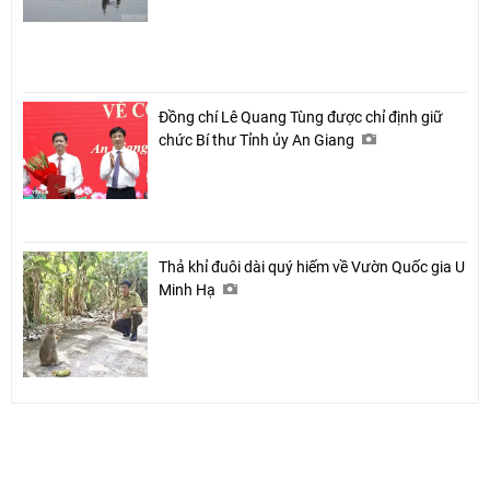
Đồng chí Lê Quang Tùng được chỉ định giữ
chức Bí thư Tỉnh ủy An Giang
Thả khỉ đuôi dài quý hiếm về Vườn Quốc gia U
Minh Hạ