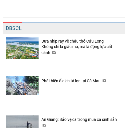
ĐBSCL
Đưa nhịp ray về châu thổ Cửu Long
Không chỉ là giấc mơ, mà là động lực cất
cánh
Phát hiện ổ dịch tả lợn tại Cà Mau
An Giang: Bảo vệ cá trong mùa cá sinh sản