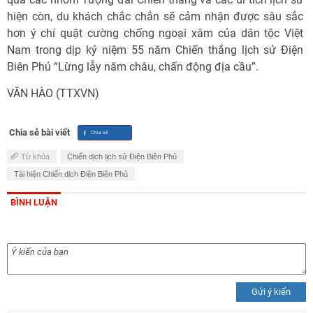
hiện còn, du khách chắc chắn sẽ cảm nhận được sâu sắc
hơn ý chí quật cường chống ngoại xâm của dân tộc Việt
Nam trong dịp kỷ niệm 55 năm Chiến thắng lịch sử Điện
Biên Phủ “Lừng lẫy năm châu, chấn động địa cầu”.
VĂN HÀO (TTXVN)
Chia sẻ bài viết
Từ khóa
Chiến dịch lịch sử Điện Biên Phủ
Tái hiện Chiến dịch Điện Biên Phủ
BÌNH LUẬN
Gửi ý kiến