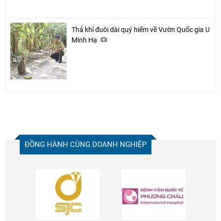
Thả khỉ đuôi dài quý hiếm về Vườn Quốc gia U
Minh Hạ
ĐỒNG HÀNH CÙNG DOANH NGHIỆP