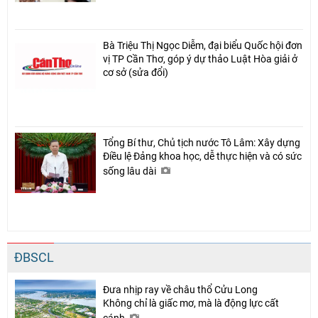
Bà Triệu Thị Ngọc Diễm, đại biểu Quốc hội đơn
vị TP Cần Thơ, góp ý dự thảo Luật Hòa giải ở
cơ sở (sửa đổi)
Tổng Bí thư, Chủ tịch nước Tô Lâm: Xây dựng
Điều lệ Đảng khoa học, dễ thực hiện và có sức
sống lâu dài
ĐBSCL
Đưa nhịp ray về châu thổ Cửu Long
Không chỉ là giấc mơ, mà là động lực cất