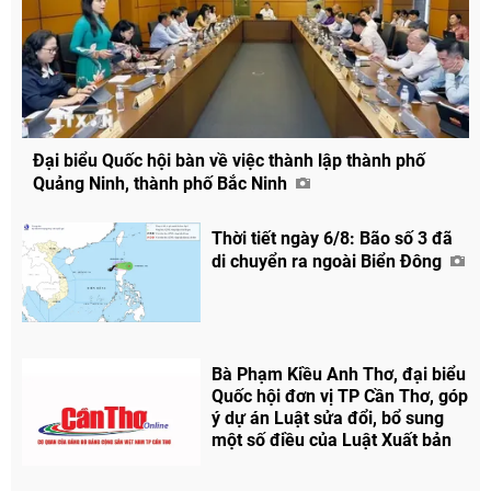
Đại biểu Quốc hội bàn về việc thành lập thành phố
Quảng Ninh, thành phố Bắc Ninh
Thời tiết ngày 6/8: Bão số 3 đã
di chuyển ra ngoài Biển Đông
Chia sẻ
Facebook
Bà Phạm Kiều Anh Thơ, đại biểu
Quốc hội đơn vị TP Cần Thơ, góp
ý dự án Luật sửa đổi, bổ sung
một số điều của Luật Xuất bản