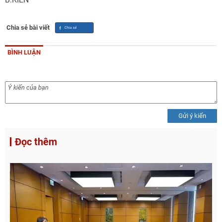
Chia sẻ bài viết
BÌNH LUẬN
Gửi ý kiến
Đọc thêm