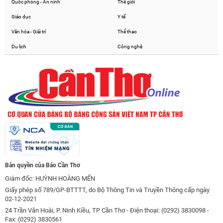
Quốc phòng - An ninh
Thế giới
Giáo dục
Y tế
Văn hóa - Giải trí
Thể thao
Du lịch
Công nghệ
Bản quyền của Báo Cần Thơ
Giám đốc: HUỲNH HOÀNG MẾN
Giấy phép số 789/GP-BTTTT, do Bộ Thông Tin và Truyền Thông cấp ngày
02-12-2021
24 Trần Văn Hoài, P. Ninh Kiều, TP Cần Thơ - Điện thoại: (0292) 3830098 -
Fax: (0292) 3830561