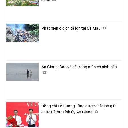
cánh
Phát hiện ổ dịch tả lợn tại Cà Mau
An Giang: Bảo vệ cá trong mùa cá sinh sản
Đồng chí Lê Quang Tùng được chỉ định giữ
chức Bí thư Tỉnh ủy An Giang