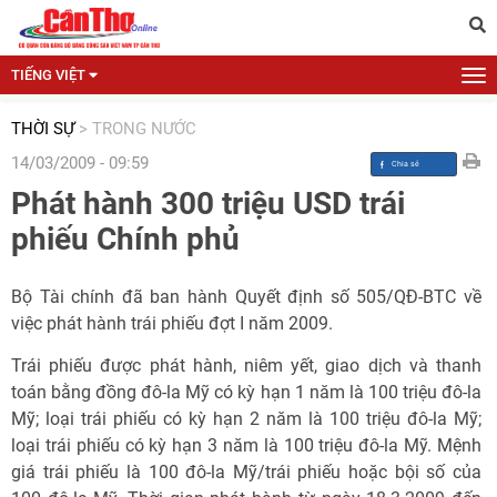
TIẾNG VIỆT
THỜI SỰ
>
TRONG NƯỚC
14/03/2009 - 09:59
Phát hành 300 triệu USD trái
phiếu Chính phủ
Bộ Tài chính đã ban hành Quyết định số 505/QĐ-BTC về
việc phát hành trái phiếu đợt I năm 2009.
Trái phiếu được phát hành, niêm yết, giao dịch và thanh
toán bằng đồng đô-la Mỹ có kỳ hạn 1 năm là 100 triệu đô-la
Mỹ; loại trái phiếu có kỳ hạn 2 năm là 100 triệu đô-la Mỹ;
loại trái phiếu có kỳ hạn 3 năm là 100 triệu đô-la Mỹ. Mệnh
giá trái phiếu là 100 đô-la Mỹ/trái phiếu hoặc bội số của