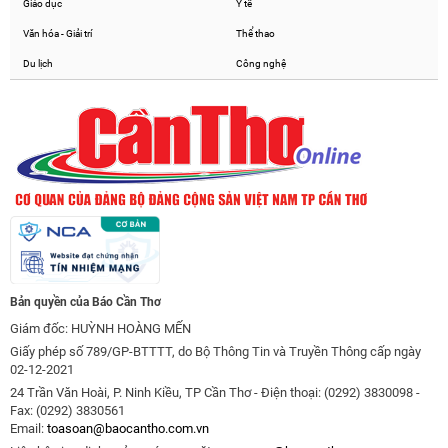
Giáo dục
Y tế
Văn hóa - Giải trí
Thể thao
Du lịch
Công nghệ
Bản quyền của Báo Cần Thơ
Giám đốc: HUỲNH HOÀNG MẾN
Giấy phép số 789/GP-BTTTT, do Bộ Thông Tin và Truyền Thông cấp ngày
02-12-2021
24 Trần Văn Hoài, P. Ninh Kiều, TP Cần Thơ - Điện thoại: (0292) 3830098 -
Fax: (0292) 3830561
Email:
toasoan@baocantho.com.vn