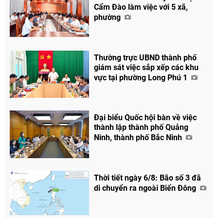
Cẩm Đào làm việc với 5 xã,
phường
Thường trực UBND thành phố
giám sát việc sắp xếp các khu
vực tại phường Long Phú 1
Đại biểu Quốc hội bàn về việc
thành lập thành phố Quảng
Ninh, thành phố Bắc Ninh
Thời tiết ngày 6/8: Bão số 3 đã
di chuyển ra ngoài Biển Đông