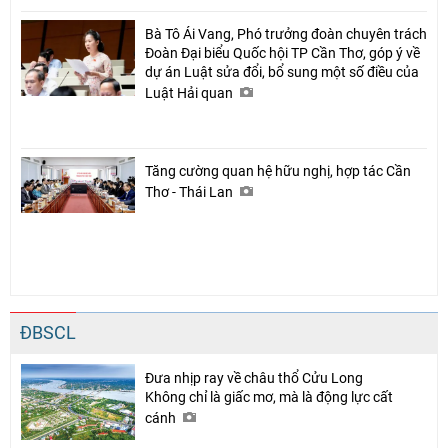
Bà Tô Ái Vang, Phó trưởng đoàn chuyên trách
Đoàn Đại biểu Quốc hội TP Cần Thơ, góp ý về
dự án Luật sửa đổi, bổ sung một số điều của
Luật Hải quan
Tăng cường quan hệ hữu nghị, hợp tác Cần
Thơ - Thái Lan
ĐBSCL
Đưa nhịp ray về châu thổ Cửu Long
Không chỉ là giấc mơ, mà là động lực cất
cánh