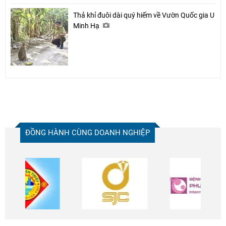
Thả khỉ đuôi dài quý hiếm về Vườn Quốc gia U
Minh Hạ
ĐỒNG HÀNH CÙNG DOANH NGHIỆP