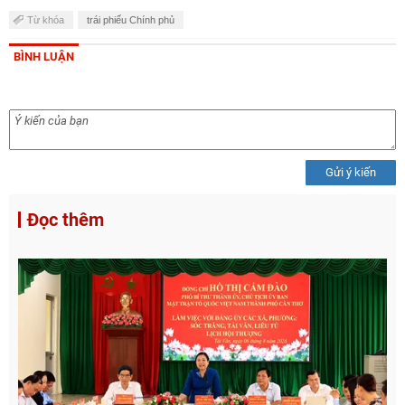
Từ khóa
trái phiếu Chính phủ
BÌNH LUẬN
Gửi ý kiến
Đọc thêm