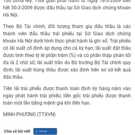
100 đô-la Mỹ. Thời gian phát hành từ ngày 18-3-2009 đến
hết 30-3-2009 được đấu thầu tại Sở Giao dịch chứng khoán
Hà Nội.
Theo Bộ Tài chính, đối tượng tham gia đấu thầu là các
thành viên đấu thầu trái phiếu tại Sở Giao dịch chứng
khoán Hà Nội dưới hình thức phát hành là ghi sổ. Trái phiếu
có lãi suất cố định áp dụng cho cả kỳ hạn; lãi suất đặt thầu
được tính theo tỷ lệ phần trăm (%) và có phần thập phân tối
đa là 2 chữ số; lãi suất trần do Bộ trưởng Bộ Tài chính quy
định; lãi suất trúng thầu được xác định trên sơ sở kết quả
đấu thầu.
Tiền lãi trái phiếu được thanh toán định kỳ hàng năm vào
ngày phát hành trái phiếu; tiền gốc trái phiếu được thanh
toán một lần bằng mệnh giá khi đến hạn.
MINH PHƯƠNG (TTXVN)
Chia sẻ bài viết