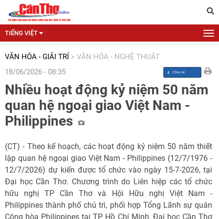
TIẾNG VIỆT
VĂN HÓA - GIẢI TRÍ
>
VĂN HÓA - NGHỆ THUẬT
18/06/2026 - 08:35
Nhiều hoạt động kỷ niệm 50 năm
quan hệ ngoại giao Việt Nam -
Philippines
(CT) - Theo kế hoạch, các hoạt động kỷ niệm 50 năm thiết
lập quan hệ ngoại giao Việt Nam - Philippines (12/7/1976 -
12/7/2026) dự kiến được tổ chức vào ngày 15-7-2026, tại
Đại học Cần Thơ. Chương trình do Liên hiệp các tổ chức
hữu nghị TP Cần Thơ và Hội Hữu nghị Việt Nam -
Philippines thành phố chủ trì, phối hợp Tổng Lãnh sự quán
Cộng hòa Philippines tại TP Hồ Chí Minh, Đại học Cần Thơ