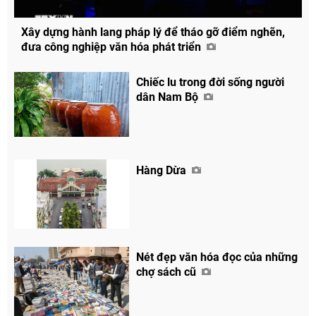
Xây dựng hành lang pháp lý để tháo gỡ điểm nghẽn,
đưa công nghiệp văn hóa phát triển
Chiếc lu trong đời sống người
dân Nam Bộ
Hàng Dừa
Chia sẻ
Nét đẹp văn hóa đọc của những
Facebook
chợ sách cũ