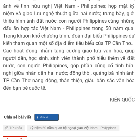
ảnh về tình hữu nghị Việt Nam - Philippines; họp mặt kỷ
niệm và giao lưu nghệ thuật giữa hai nước; trưng bày, giới
thiệu hình ảnh đất nước, con người Philippines cùng những
dấu ấn hợp tác Việt Nam - Philippines trong 50 năm qua.
Trong khuôn khổ chương trình, đoàn đại biểu Philippines dự
kiến tham quan một số địa điểm tiêu biểu của TP Cần Thơ...
Các hoạt động nhằm tăng cường giao lưu văn hóa, giúp
người dân, học sinh, sinh viên thành phố hiểu thêm về đất
nước, con người Philippines, góp phần củng cố tình hữu
nghị giữa nhân dân hai nước; đồng thời, quảng bá hình ảnh
TP Cần Thơ năng động, thân thiện, giàu bản sắc văn hóa
đến bạn bè quốc tế.
KIẾN QUỐC
Chia sẻ bài viết
Từ khóa
kỷ niệm 50 năm quan hệ ngoại giao Việt Nam - Philippines