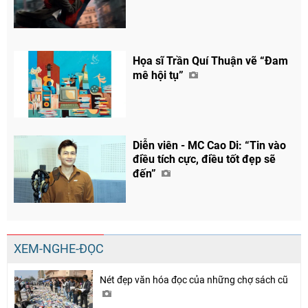
Họa sĩ Trần Quí Thuận vẽ “Đam
mê hội tụ”
Diễn viên - MC Cao Di: “Tin vào
điều tích cực, điều tốt đẹp sẽ
đến”
XEM-NGHE-ĐỌC
Nét đẹp văn hóa đọc của những chợ sách cũ