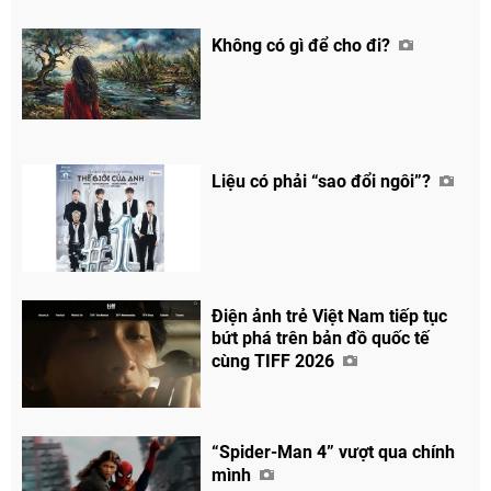
Không có gì để cho đi?
Liệu có phải “sao đổi ngôi”?
Điện ảnh trẻ Việt Nam tiếp tục
bứt phá trên bản đồ quốc tế
cùng TIFF 2026
“Spider-Man 4” vượt qua chính
mình