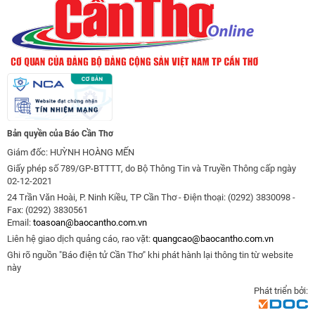
Bản quyền của Báo Cần Thơ
Giám đốc: HUỲNH HOÀNG MẾN
Giấy phép số 789/GP-BTTTT, do Bộ Thông Tin và Truyền Thông cấp ngày
02-12-2021
24 Trần Văn Hoài, P. Ninh Kiều, TP Cần Thơ - Điện thoại: (0292) 3830098 -
Fax: (0292) 3830561
Email:
toasoan@baocantho.com.vn
Liên hệ giao dịch quảng cáo, rao vặt:
quangcao@baocantho.com.vn
Ghi rõ nguồn "Báo điện tử Cần Thơ" khi phát hành lại thông tin từ website
này
Phát triển bởi: