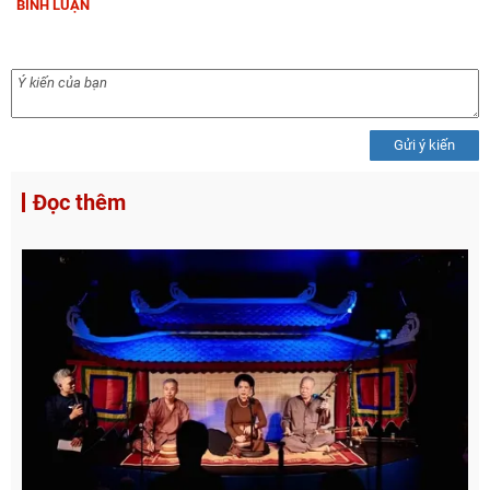
BÌNH LUẬN
Gửi ý kiến
Đọc thêm