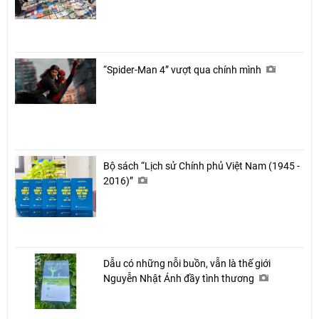
“Spider-Man 4” vượt qua chính mình
Bộ sách “Lịch sử Chính phủ Việt Nam (1945 -
2016)”
Dẫu có những nỗi buồn, vẫn là thế giới
Nguyễn Nhật Ánh đầy tình thương