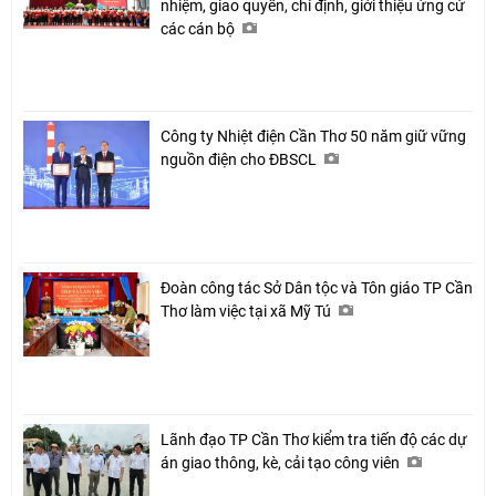
nhiệm, giao quyền, chỉ định, giới thiệu ứng cử
các cán bộ
Công ty Nhiệt điện Cần Thơ 50 năm giữ vững
nguồn điện cho ĐBSCL
Đoàn công tác Sở Dân tộc và Tôn giáo TP Cần
Thơ làm việc tại xã Mỹ Tú
Lãnh đạo TP Cần Thơ kiểm tra tiến độ các dự
án giao thông, kè, cải tạo công viên