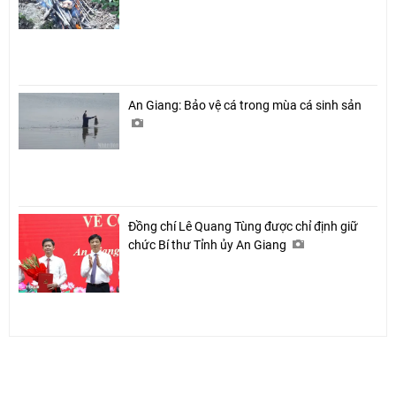
An Giang: Bảo vệ cá trong mùa cá sinh sản
Đồng chí Lê Quang Tùng được chỉ định giữ
chức Bí thư Tỉnh ủy An Giang