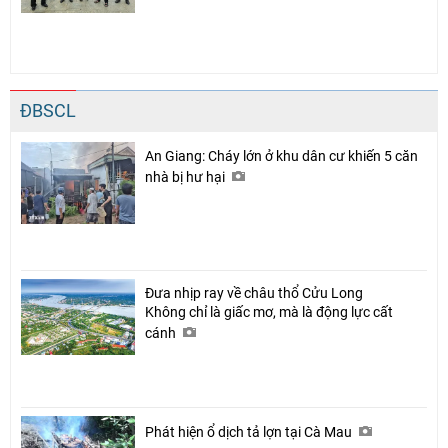
ĐBSCL
An Giang: Cháy lớn ở khu dân cư khiến 5 căn
nhà bị hư hại
Đưa nhịp ray về châu thổ Cửu Long
Không chỉ là giấc mơ, mà là động lực cất
cánh
Phát hiện ổ dịch tả lợn tại Cà Mau