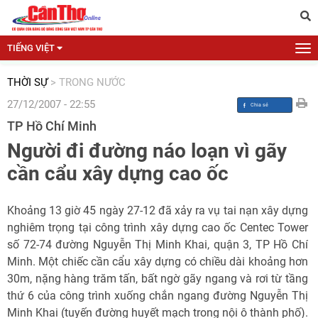
TIẾNG VIỆT
THỜI SỰ
>
TRONG NƯỚC
27/12/2007 - 22:55
TP Hồ Chí Minh
Người đi đường náo loạn vì gãy
cần cẩu xây dựng cao ốc
Khoảng 13 giờ 45 ngày 27-12 đã xảy ra vụ tai nạn xây dựng
nghiêm trọng tại công trình xây dựng cao ốc Centec Tower
số 72-74 đường Nguyễn Thị Minh Khai, quận 3, TP Hồ Chí
Minh. Một chiếc cần cẩu xây dựng có chiều dài khoảng hơn
30m, nặng hàng trăm tấn, bất ngờ gãy ngang và rơi từ tầng
thứ 6 của công trình xuống chắn ngang đường Nguyễn Thị
Minh Khai (tuyến đường huyết mạch trong nội ô thành phố).