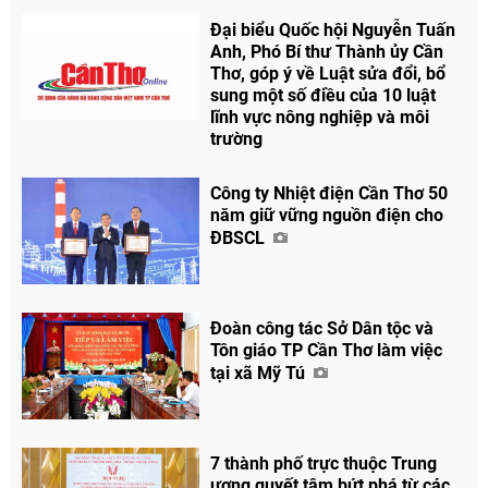
Đại biểu Quốc hội Nguyễn Tuấn
Anh, Phó Bí thư Thành ủy Cần
Thơ, góp ý về Luật sửa đổi, bổ
sung một số điều của 10 luật
lĩnh vực nông nghiệp và môi
trường
Công ty Nhiệt điện Cần Thơ 50
năm giữ vững nguồn điện cho
ĐBSCL
Đoàn công tác Sở Dân tộc và
Tôn giáo TP Cần Thơ làm việc
tại xã Mỹ Tú
7 thành phố trực thuộc Trung
ương quyết tâm bứt phá từ các