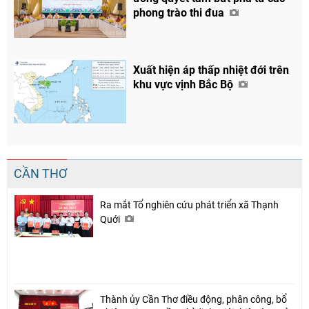
phong trào thi đua
Xuất hiện áp thấp nhiệt đới trên
khu vực vịnh Bắc Bộ
CẦN THƠ
Ra mắt Tổ nghiên cứu phát triển xã Thạnh
Quới
Thành ủy Cần Thơ điều động, phân công, bổ