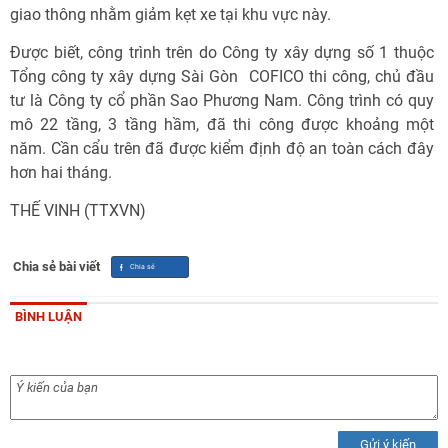
giao thông nhằm giảm kẹt xe tại khu vực này.
Được biết, công trình trên do Công ty xây dựng số 1 thuộc
Tổng công ty xây dựng Sài Gòn  COFICO thi công, chủ đầu
tư là Công ty cổ phần Sao Phương Nam. Công trình có quy
mô 22 tầng, 3 tầng hầm, đã thi công được khoảng một
năm. Cần cẩu trên đã được kiểm định độ an toàn cách đây
hơn hai tháng.
THẾ VINH (TTXVN)
Chia sẻ bài viết
BÌNH LUẬN
Gửi ý kiến