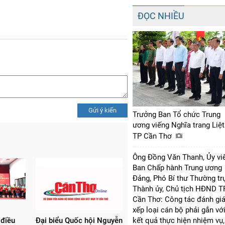
ĐỌC NHIỀU
Gửi ý kiến
Trưởng Ban Tổ chức Trung
ương viếng Nghĩa trang Liệt
TP Cần Thơ
Ông Đồng Văn Thanh, Ủy vi
Ban Chấp hành Trung ương
Đảng, Phó Bí thư Thường tr
Thành ủy, Chủ tịch HĐND T
Cần Thơ: Công tác đánh giá
xếp loại cán bộ phải gắn vớ
 điều
Đại biểu Quốc hội Nguyễn
kết quả thực hiện nhiệm vụ,