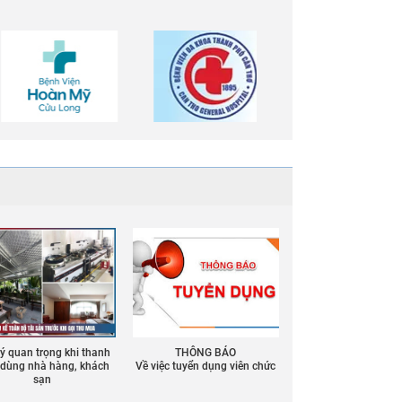
 ý quan trọng khi thanh
THÔNG BÁO
ồ dùng nhà hàng, khách
Về việc tuyển dụng viên chức
sạn