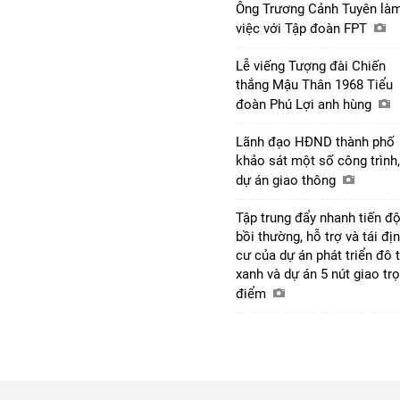
Ông Trương Cảnh Tuyên là
việc với Tập đoàn FPT
Lễ viếng Tượng đài Chiến
thắng Mậu Thân 1968 Tiểu
đoàn Phú Lợi anh hùng
Lãnh đạo HĐND thành phố
khảo sát một số công trình,
dự án giao thông
Tập trung đẩy nhanh tiến đ
bồi thường, hỗ trợ và tái đị
cư của dự án phát triển đô t
xanh và dự án 5 nút giao tr
điểm