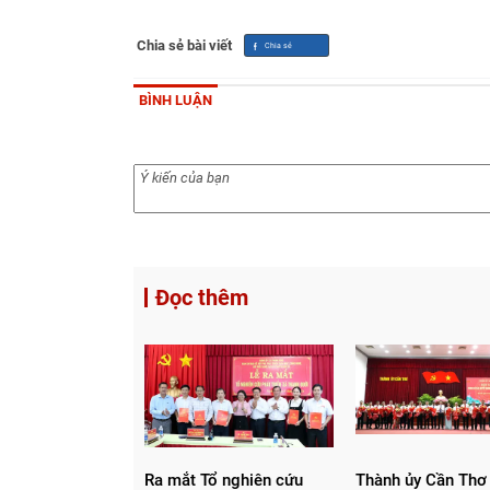
Chia sẻ bài viết
BÌNH LUẬN
Đọc thêm
Ra mắt Tổ nghiên cứu
Thành ủy Cần Thơ