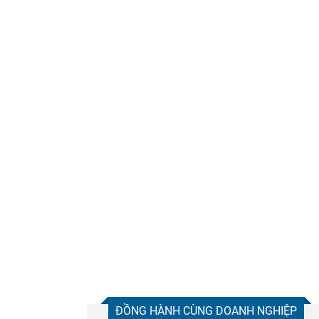
Chia sẻ
Facebook
ĐỒNG HÀNH CÙNG DOANH NGHIỆP