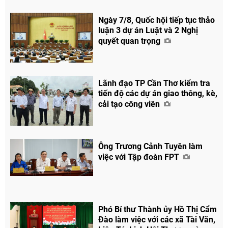
Ngày 7/8, Quốc hội tiếp tục thảo
luận 3 dự án Luật và 2 Nghị
quyết quan trọng
Lãnh đạo TP Cần Thơ kiểm tra
tiến độ các dự án giao thông, kè,
cải tạo công viên
Ông Trương Cảnh Tuyên làm
việc với Tập đoàn FPT
Phó Bí thư Thành ủy Hồ Thị Cẩm
Đào làm việc với các xã Tài Văn,