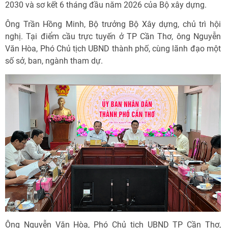
2030 và sơ kết 6 tháng đầu năm 2026 của Bộ xây dựng.
Ông Trần Hồng Minh, Bộ trưởng Bộ Xây dựng, chủ trì hội
nghị. Tại điểm cầu trực tuyến ở TP Cần Thơ, ông Nguyễn
Văn Hòa, Phó Chủ tịch UBND thành phố, cùng lãnh đạo một
số sở, ban, ngành tham dự.
Ông Nguyễn Văn Hòa, Phó Chủ tịch UBND TP Cần Thơ,