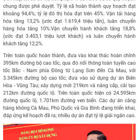
chung được phê duyệt. Tỷ lệ xã hoàn thành quy hoạch đạt
khoảng 94,4%; tỷ lệ đô thị hóa đạt trên 45%. Vận tải hàng
hóa tăng 13,2% (ước đạt 1.619,4 triệu tấn), luân chuyển
hàng hóa tăng 10%.Vận chuyển hành khách tăng 18,8%
(ước đạt 3.403,1 triệu lượt khách) và luân chuyển hành
khách tăng 12,2%.
Trên toàn quốc hoàn thành, đưa vào khai thác hoàn chỉnh
395km đường bộ cao tốc, qua đó nối thông toàn tuyến cao
tốc Bắc - Nam phía Đông từ Lạng Sơn đến Cà Mau, với
3.345km đường bộ cao tốc; đưa vào sử dụng dự án Biên
Hòa - Vũng Tàu; xây dựng mới 219km và nâng cấp, cải tạo
212km đường quốc lộ. Trên toàn quốc hiện có 24.595km
đường quốc lộ, 1.701km đường ven biển. Các dự án cảng
hàng không Cà Mau, Phú Quốc và Gia Bình đang triển khai,
đáp ứng kế hoạch đề ra; nhiều dự án đạt tỷ lệ giải ngân cao.