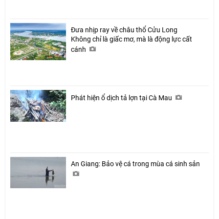
Đưa nhịp ray về châu thổ Cửu Long
Không chỉ là giấc mơ, mà là động lực cất
cánh
Phát hiện ổ dịch tả lợn tại Cà Mau
An Giang: Bảo vệ cá trong mùa cá sinh sản