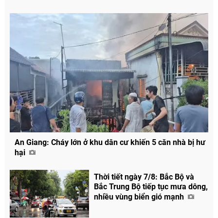
An Giang: Cháy lớn ở khu dân cư khiến 5 căn nhà bị hư
hại
Thời tiết ngày 7/8: Bắc Bộ và
Bắc Trung Bộ tiếp tục mưa dông,
nhiều vùng biển gió mạnh