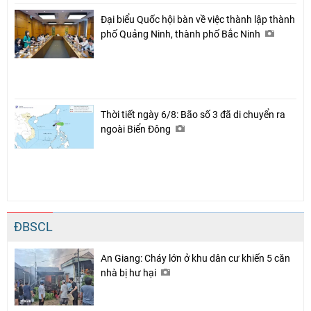
Đại biểu Quốc hội bàn về việc thành lập thành
phố Quảng Ninh, thành phố Bắc Ninh
Thời tiết ngày 6/8: Bão số 3 đã di chuyển ra
ngoài Biển Đông
ĐBSCL
An Giang: Cháy lớn ở khu dân cư khiến 5 căn
nhà bị hư hại