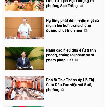
Liêu Tú, Lịch Hội Thượng và
phường Sóc Trăng
Hạ tầng phải đảm nhận một sứ
mệnh lớn hơn trong chặng
đường phát triển mới
Nâng cao hiệu quả đấu tranh
phòng, chống tội phạm và vi
phạm pháp luật
Phó Bí Thư Thành ủy Hồ Thị
Cẩm Đào làm việc với 5 xã,
Chia sẻ
phường
Facebook