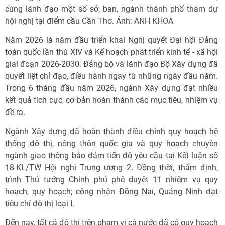
cùng lãnh đạo một số sở, ban, ngành thành phố tham dự
hội nghị tại điểm cầu Cần Thơ. Ảnh: ANH KHOA
Năm 2026 là năm đầu triển khai Nghị quyết Đại hội Đảng
toàn quốc lần thứ XIV và Kế hoạch phát triển kinh tế - xã hội
giai đoạn 2026-2030. Đảng bộ và lãnh đạo Bộ Xây dựng đã
quyết liệt chỉ đạo, điều hành ngay từ những ngày đầu năm.
Trong 6 tháng đầu năm 2026, ngành Xây dựng đạt nhiều
kết quả tích cực, cơ bản hoàn thành các mục tiêu, nhiệm vụ
đề ra.
Ngành Xây dựng đã hoàn thành điều chỉnh quy hoạch hệ
thống đô thị, nông thôn quốc gia và quy hoạch chuyên
ngành giao thông bảo đảm tiến độ yêu cầu tại Kết luận số
18-KL/TW Hội nghị Trung ương 2. Đồng thời, thẩm định,
trình Thủ tướng Chính phủ phê duyệt 11 nhiệm vụ quy
hoạch, quy hoạch; công nhận Đồng Nai, Quảng Ninh đạt
tiêu chí đô thị loại I.
Đến nay, tất cả đô thị trên phạm vi cả nước đã có quy hoạch