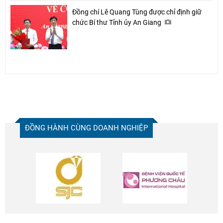
Đồng chí Lê Quang Tùng được chỉ định giữ
chức Bí thư Tỉnh ủy An Giang
ĐỒNG HÀNH CÙNG DOANH NGHIỆP