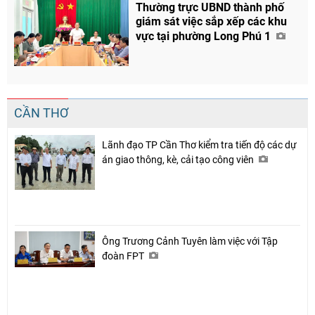
Thường trực UBND thành phố
giám sát việc sắp xếp các khu
vực tại phường Long Phú 1
CẦN THƠ
Lãnh đạo TP Cần Thơ kiểm tra tiến độ các dự
án giao thông, kè, cải tạo công viên
Ông Trương Cảnh Tuyên làm việc với Tập
đoàn FPT