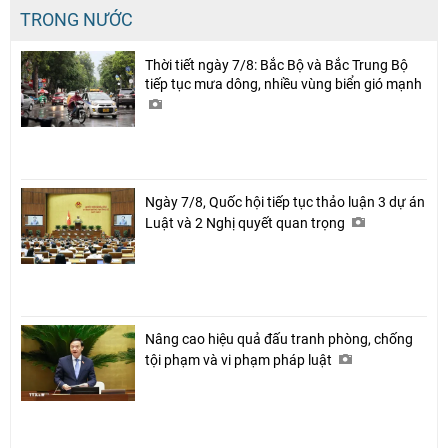
TRONG NƯỚC
Thời tiết ngày 7/8: Bắc Bộ và Bắc Trung Bộ
tiếp tục mưa dông, nhiều vùng biển gió mạnh
Ngày 7/8, Quốc hội tiếp tục thảo luận 3 dự án
Luật và 2 Nghị quyết quan trọng
Nâng cao hiệu quả đấu tranh phòng, chống
tội phạm và vi phạm pháp luật