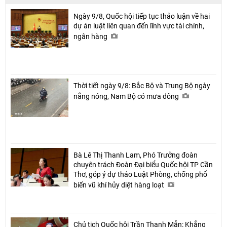
Ngày 9/8, Quốc hội tiếp tục thảo luận về hai
dự án luật liên quan đến lĩnh vực tài chính,
ngân hàng
Thời tiết ngày 9/8: Bắc Bộ và Trung Bộ ngày
nắng nóng, Nam Bộ có mưa dông
Bà Lê Thị Thanh Lam, Phó Trưởng đoàn
chuyên trách Đoàn Đại biểu Quốc hội TP Cần
Thơ, góp ý dự thảo Luật Phòng, chống phổ
biến vũ khí hủy diệt hàng loạt
Chủ tịch Quốc hội Trần Thanh Mẫn: Khẳng