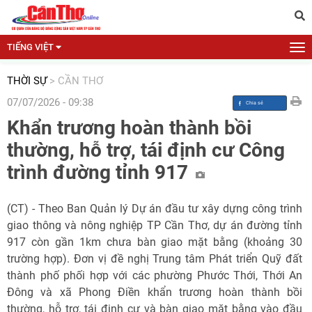
TIẾNG VIỆT
THỜI SỰ
>
CẦN THƠ
07/07/2026 - 09:38
Khẩn trương hoàn thành bồi
thường, hỗ trợ, tái định cư Công
trình đường tỉnh 917
(CT) - Theo Ban Quản lý Dự án đầu tư xây dựng công trình
giao thông và nông nghiệp TP Cần Thơ, dự án đường tỉnh
917 còn gần 1km chưa bàn giao mặt bằng (khoảng 30
trường hợp). Đơn vị đề nghị Trung tâm Phát triển Quỹ đất
thành phố phối hợp với các phường Phước Thới, Thới An
Đông và xã Phong Điền khẩn trương hoàn thành bồi
thường, hỗ trợ, tái định cư và bàn giao mặt bằng vào đầu