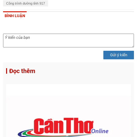
Công trình đường tỉnh 917
BÌNH LUẬN
Gửi ý kiến
Đọc thêm