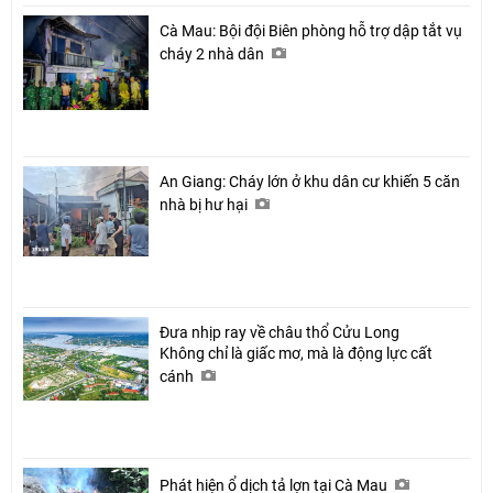
Cà Mau: Bội đội Biên phòng hỗ trợ dập tắt vụ
cháy 2 nhà dân
An Giang: Cháy lớn ở khu dân cư khiến 5 căn
nhà bị hư hại
Đưa nhịp ray về châu thổ Cửu Long
Không chỉ là giấc mơ, mà là động lực cất
cánh
Phát hiện ổ dịch tả lợn tại Cà Mau