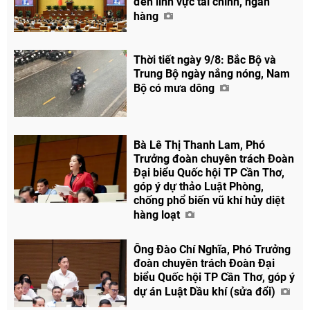
đến lĩnh vực tài chính, ngân
hàng
Thời tiết ngày 9/8: Bắc Bộ và
Trung Bộ ngày nắng nóng, Nam
Bộ có mưa dông
Bà Lê Thị Thanh Lam, Phó
Trưởng đoàn chuyên trách Đoàn
Đại biểu Quốc hội TP Cần Thơ,
góp ý dự thảo Luật Phòng,
chống phổ biến vũ khí hủy diệt
hàng loạt
Ông Đào Chí Nghĩa, Phó Trưởng
đoàn chuyên trách Đoàn Đại
biểu Quốc hội TP Cần Thơ, góp ý
dự án Luật Dầu khí (sửa đổi)