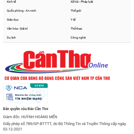
Kinh tế
Xã hội - Pháp luật
Quốc phòng - An ninh
Thế giới
Giáo dục
Y tế
Văn hóa - Giải trí
Thể thao
Du lịch
Công nghệ
Bản quyền của Báo Cần Thơ
Giám đốc: HUỲNH HOÀNG MẾN
Giấy phép số 789/GP-BTTTT, do Bộ Thông Tin và Truyền Thông cấp ngày
02-12-2021