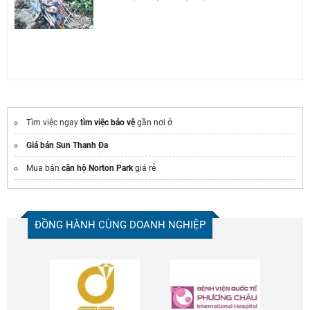
Tìm việc ngay
tìm việc bảo vệ
gần nơi ở
Giá bán Sun Thanh Đa
Mua bán
căn hộ Norton Park
giá rẻ
ĐỒNG HÀNH CÙNG DOANH NGHIỆP