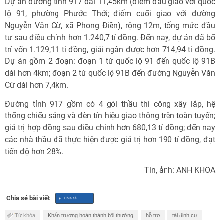
Dự án đường tỉnh 917 dài 11,45km (điểm đầu giao với quốc
lộ 91, phường Phước Thới; điểm cuối giao với đường
Nguyễn Văn Cừ, xã Phong Điền), rộng 12m, tổng mức đầu
tư sau điều chỉnh hơn 1.240,7 tỉ đồng. Đến nay, dự án đã bố
trí vốn 1.129,11 tỉ đồng, giải ngân được hơn 714,94 tỉ đồng.
Dự án gồm 2 đoạn: đoạn 1 từ quốc lộ 91 đến quốc lộ 91B
dài hơn 4km; đoạn 2 từ quốc lộ 91B đến đường Nguyễn Văn
Cừ dài hơn 7,4km.
Đường tỉnh 917 gồm có 4 gói thầu thi công xây lắp, hệ
thống chiếu sáng và đèn tín hiệu giao thông trên toàn tuyến;
giá trị hợp đồng sau điều chỉnh hơn 680,13 tỉ đồng; đến nay
các nhà thầu đã thực hiện được giá trị hơn 190 tỉ đồng, đạt
tiến độ hơn 28%.
Tin, ảnh: ANH KHOA
Chia sẻ bài viết
Từ khóa
Khẩn trương hoàn thành bồi thường
hỗ trợ
tái định cư