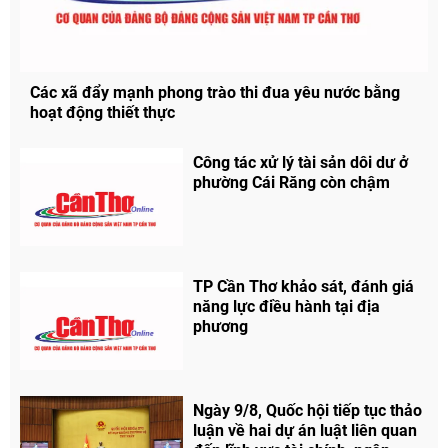
Các xã đẩy mạnh phong trào thi đua yêu nước bằng
hoạt động thiết thực
Công tác xử lý tài sản dôi dư ở
phường Cái Răng còn chậm
TP Cần Thơ khảo sát, đánh giá
năng lực điều hành tại địa
phương
Chia sẻ
Facebook
Ngày 9/8, Quốc hội tiếp tục thảo
luận về hai dự án luật liên quan