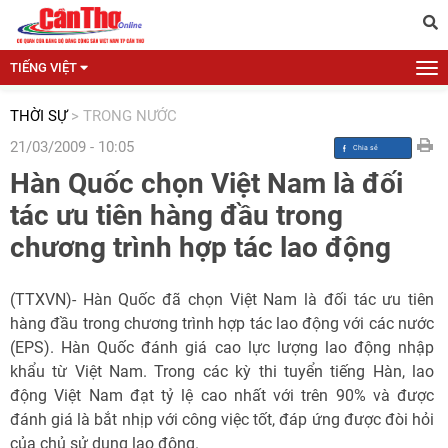
TIẾNG VIỆT
THỜI SỰ
>
TRONG NƯỚC
21/03/2009 - 10:05
Hàn Quốc chọn Việt Nam là đối
tác ưu tiên hàng đầu trong
chương trình hợp tác lao động
(TTXVN)- Hàn Quốc đã chọn Việt Nam là đối tác ưu tiên
hàng đầu trong chương trình hợp tác lao động với các nước
(EPS). Hàn Quốc đánh giá cao lực lượng lao động nhập
khẩu từ Việt Nam. Trong các kỳ thi tuyển tiếng Hàn, lao
động Việt Nam đạt tỷ lệ cao nhất với trên 90% và được
đánh giá là bắt nhịp với công việc tốt, đáp ứng được đòi hỏi
của chủ sử dụng lao động.