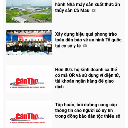
hành Nhà máy sản xuất thức ăn
thủy sản Cà Mau
Xây dựng hiệu quả phong trào
toàn dân bảo vệ an ninh Tổ quốc
tại cơ sở y tế
Hơn 80% hộ kinh doanh cá thể
có mã QR và sử dụng ví điện tử,
tài khoản ngân hàng để giao
dịch
Tập huấn, bồi dưỡng cung cấp
thông tin cho người có uy tín
trong đồng bào dân tộc thiểu số