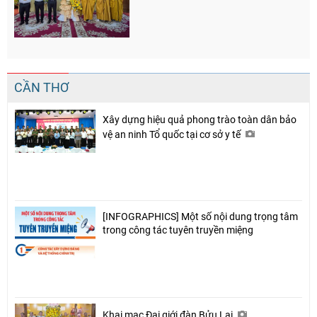
CẦN THƠ
Xây dựng hiệu quả phong trào toàn dân bảo
vệ an ninh Tổ quốc tại cơ sở y tế
[INFOGRAPHICS] Một số nội dung trọng tâm
trong công tác tuyên truyền miệng
Khai mạc Đại giới đàn Bửu Lai