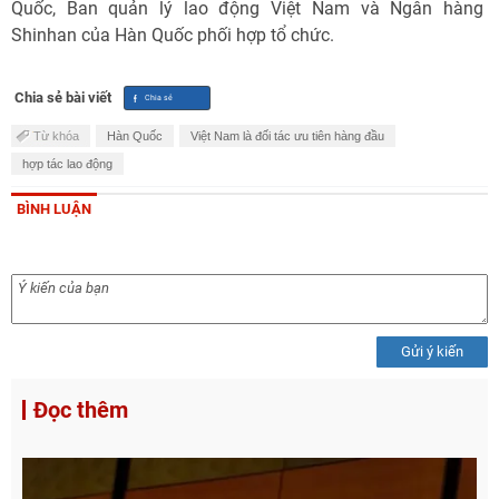
Quốc, Ban quản lý lao động Việt Nam và Ngân hàng
Shinhan của Hàn Quốc phối hợp tổ chức.
Chia sẻ bài viết
Từ khóa
Hàn Quốc
Việt Nam là đối tác ưu tiên hàng đầu
hợp tác lao động
BÌNH LUẬN
Gửi ý kiến
Đọc thêm