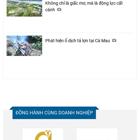
Không chỉ là giấc mơ, mà là động lực cất
cánh
Phát hiện ổ dịch tả lợn tại Cà Mau
ĐỒNG HÀNH CÙNG DOANH NGHIỆP