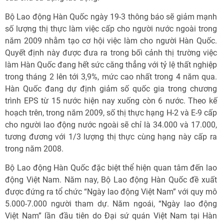
Bộ Lao động Hàn Quốc ngày 19-3 thông báo sẽ giảm mạnh
số lượng thị thực làm việc cấp cho người nước ngoài trong
năm 2009 nhằm tạo cơ hội việc làm cho người Hàn Quốc.
Quyết định này được đưa ra trong bối cảnh thị trường việc
làm Hàn Quốc đang hết sức căng thẳng với tỷ lệ thất nghiệp
trong tháng 2 lên tới 3,9%, mức cao nhất trong 4 năm qua.
Hàn Quốc đang dự định giảm số quốc gia trong chương
trình EPS từ 15 nước hiện nay xuống còn 6 nước. Theo kế
hoạch trên, trong năm 2009, số thị thực hạng H-2 và E-9 cấp
cho người lao động nước ngoài sẽ chỉ là 34.000 và 17.000,
tương đương với 1/3 lượng thị thực cùng hạng này cấp ra
trong năm 2008.
Bộ Lao động Hàn Quốc đặc biệt thể hiện quan tâm đến lao
động Việt Nam. Năm nay, Bộ Lao động Hàn Quốc đề xuất
được đứng ra tổ chức “Ngày lao động Việt Nam” với quy mô
5.000-7.000 người tham dự. Năm ngoái, “Ngày lao động
Việt Nam” lần đầu tiên do Đại sứ quán Việt Nam tại Hàn