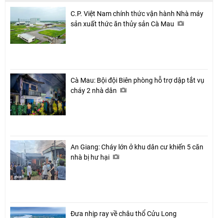
C.P. Việt Nam chính thức vận hành Nhà máy
sản xuất thức ăn thủy sản Cà Mau
Cà Mau: Bội đội Biên phòng hỗ trợ dập tắt vụ
cháy 2 nhà dân
An Giang: Cháy lớn ở khu dân cư khiến 5 căn
nhà bị hư hại
Đưa nhịp ray về châu thổ Cửu Long