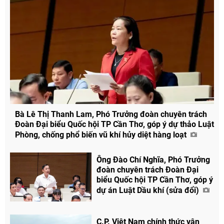
Bà Lê Thị Thanh Lam, Phó Trưởng đoàn chuyên trách
Đoàn Đại biểu Quốc hội TP Cần Thơ, góp ý dự thảo Luật
Phòng, chống phổ biến vũ khí hủy diệt hàng loạt
Chia sẻ
Ông Đào Chí Nghĩa, Phó Trưởng
Facebook
đoàn chuyên trách Đoàn Đại
biểu Quốc hội TP Cần Thơ, góp ý
dự án Luật Dầu khí (sửa đổi)
C.P. Việt Nam chính thức vận