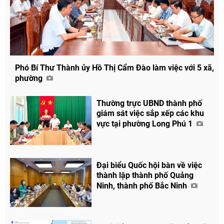
Phó Bí Thư Thành ủy Hồ Thị Cẩm Đào làm việc với 5 xã,
phường
Thường trực UBND thành phố
giám sát việc sắp xếp các khu
vực tại phường Long Phú 1
Đại biểu Quốc hội bàn về việc
thành lập thành phố Quảng
Ninh, thành phố Bắc Ninh