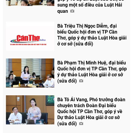
sung một số điều của Luật Hải
quan
Bà Triệu Thị Ngọc Diễm, đại
biểu Quốc hội đơn vị TP Cần
Thơ, góp ý dự thảo Luật Hòa giải
ở cơ sở (sửa đổi)
Bà Phạm Thị Minh Huệ, đại biểu
Quốc hội đơn vị TP Cần Thơ, góp
ý dự thảo Luật Hòa giải ở cơ sở
(sửa đổi)
Bà Tô Ái Vang, Phó trưởng đoàn
chuyên trách Đoàn Đại biểu
Quốc hội TP Cần Thơ, góp ý về
Dự thảo Luật Hòa giải ở cơ sở
(sửa đổi)