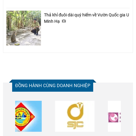
Thả khỉ đuôi dài quý hiếm về Vườn Quốc gia U
Minh Hạ
ĐỒNG HÀNH CÙNG DOANH NGHIỆP