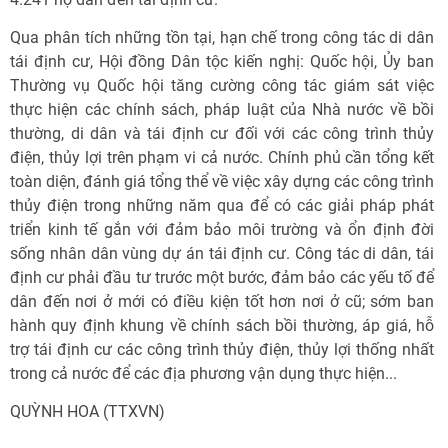
Qua phân tích những tồn tại, hạn chế trong công tác di dân
tái định cư, Hội đồng Dân tộc kiến nghị: Quốc hội, Ủy ban
Thường vụ Quốc hội tăng cường công tác giám sát việc
thực hiện các chính sách, pháp luật của Nhà nước về bồi
thường, di dân và tái định cư đối với các công trình thủy
điện, thủy lợi trên phạm vi cả nước. Chính phủ cần tổng kết
toàn diện, đánh giá tổng thể về việc xây dựng các công trình
thủy điện trong những năm qua để có các giải pháp phát
triển kinh tế gắn với đảm bảo môi trường và ổn định đời
sống nhân dân vùng dự án tái định cư. Công tác di dân, tái
định cư phải đầu tư trước một bước, đảm bảo các yếu tố để
dân đến nơi ở mới có điều kiện tốt hơn nơi ở cũ; sớm ban
hành quy định khung về chính sách bồi thường, áp giá, hỗ
trợ tái định cư các công trình thủy điện, thủy lợi thống nhất
trong cả nước để các địa phương vận dụng thực hiện...
QUỲNH HOA (TTXVN)