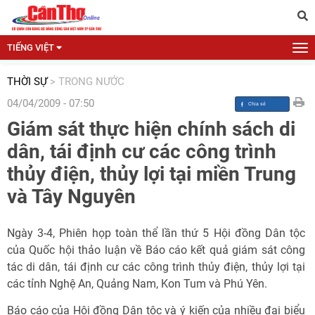
TIẾNG VIỆT
THỜI SỰ
>
TRONG NƯỚC
04/04/2009 - 07:50
Giám sát thực hiện chính sách di
dân, tái định cư các công trình
thủy điện, thủy lợi tại miền Trung
và Tây Nguyên
Ngày 3-4, Phiên họp toàn thể lần thứ 5 Hội đồng Dân tộc
của Quốc hội thảo luận về Báo cáo kết quả giám sát công
tác di dân, tái định cư các công trình thủy điện, thủy lợi tại
các tỉnh Nghệ An, Quảng Nam, Kon Tum và Phú Yên.
Báo cáo của Hội đồng Dân tộc và ý kiến của nhiều đại biểu