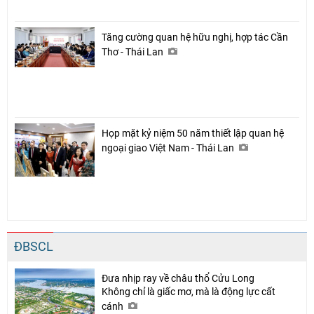
Tăng cường quan hệ hữu nghị, hợp tác Cần
Thơ - Thái Lan
Họp mặt kỷ niệm 50 năm thiết lập quan hệ
ngoại giao Việt Nam - Thái Lan
ĐBSCL
Đưa nhịp ray về châu thổ Cửu Long
Không chỉ là giấc mơ, mà là động lực cất
cánh