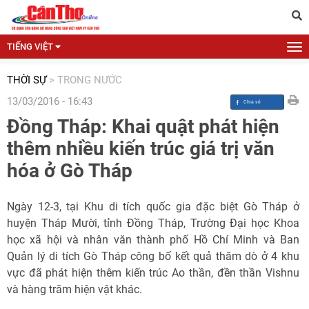
TIẾNG VIỆT
THỜI SỰ
>
TRONG NƯỚC
13/03/2016 - 16:43
Đồng Tháp: Khai quật phát hiện
thêm nhiều kiến trúc giá trị văn
hóa ở Gò Tháp
Ngày 12-3, tại Khu di tích quốc gia đặc biệt Gò Tháp ở
huyện Tháp Mười, tỉnh Đồng Tháp, Trường Đại học Khoa
học xã hội và nhân văn thành phố Hồ Chí Minh và Ban
Quản lý di tích Gò Tháp công bố kết quả thăm dò ở 4 khu
vực đã phát hiện thêm kiến trúc Ao thần, đền thần Vishnu
và hàng trăm hiện vật khác.