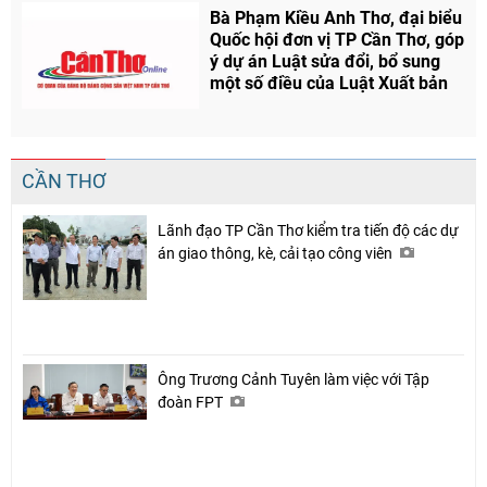
Bà Phạm Kiều Anh Thơ, đại biểu
Quốc hội đơn vị TP Cần Thơ, góp
ý dự án Luật sửa đổi, bổ sung
một số điều của Luật Xuất bản
CẦN THƠ
Lãnh đạo TP Cần Thơ kiểm tra tiến độ các dự
án giao thông, kè, cải tạo công viên
Ông Trương Cảnh Tuyên làm việc với Tập
đoàn FPT