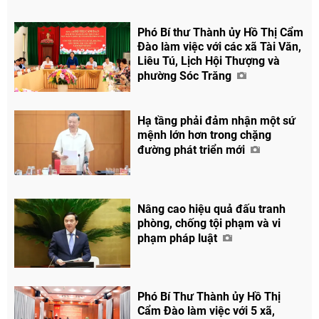
Phó Bí thư Thành ủy Hồ Thị Cẩm
Chia sẻ
Đào làm việc với các xã Tài Văn,
Facebook
Liêu Tú, Lịch Hội Thượng và
phường Sóc Trăng
Hạ tầng phải đảm nhận một sứ
mệnh lớn hơn trong chặng
đường phát triển mới
Nâng cao hiệu quả đấu tranh
phòng, chống tội phạm và vi
phạm pháp luật
Phó Bí Thư Thành ủy Hồ Thị
Cẩm Đào làm việc với 5 xã,