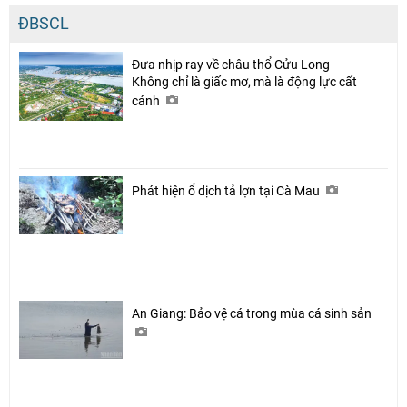
ĐBSCL
Đưa nhịp ray về châu thổ Cửu Long
Không chỉ là giấc mơ, mà là động lực cất
cánh
Phát hiện ổ dịch tả lợn tại Cà Mau
An Giang: Bảo vệ cá trong mùa cá sinh sản