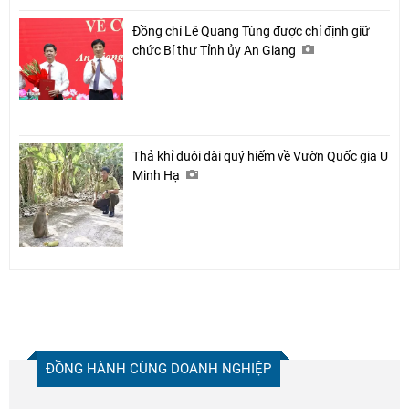
Đồng chí Lê Quang Tùng được chỉ định giữ
chức Bí thư Tỉnh ủy An Giang
Thả khỉ đuôi dài quý hiếm về Vườn Quốc gia U
Minh Hạ
ĐỒNG HÀNH CÙNG DOANH NGHIỆP