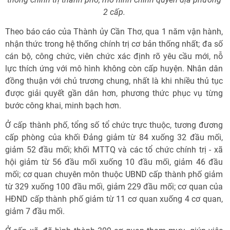
2 cấp.
Theo báo cáo của Thành ủy Cần Thơ, qua 1 năm vận hành,
nhận thức trong hệ thống chính trị cơ bản thống nhất; đa số
cán bộ, công chức, viên chức xác định rõ yêu cầu mới, nỗ
lực thích ứng với mô hình không còn cấp huyện. Nhân dân
đồng thuận với chủ trương chung, nhất là khi nhiều thủ tục
được giải quyết gần dân hơn, phương thức phục vụ từng
bước công khai, minh bạch hơn.
Ở cấp thành phố, tổng số tổ chức trực thuộc, tương đương
cấp phòng của khối Đảng giảm từ 84 xuống 32 đầu mối,
giảm 52 đầu mối; khối MTTQ và các tổ chức chính trị - xã
hội giảm từ 56 đầu mối xuống 10 đầu mối, giảm 46 đầu
mối; cơ quan chuyên môn thuộc UBND cấp thành phố giảm
từ 329 xuống 100 đầu mối, giảm 229 đầu mối; cơ quan của
HĐND cấp thành phố giảm từ 11 cơ quan xuống 4 cơ quan,
giảm 7 đầu mối.