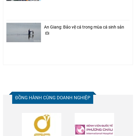
An Giang: Bảo vệ cá trong mùa cá sinh sản
ĐỒNG HÀNH CÙNG DOANH NGHIỆP