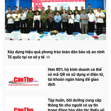
Xây dựng hiệu quả phong trào toàn dân bảo vệ an ninh
Tổ quốc tại cơ sở y tế
Hơn 80% hộ kinh doanh cá thể
có mã QR và sử dụng ví điện tử,
tài khoản ngân hàng để giao
dịch
Tập huấn, bồi dưỡng cung cấp
thông tin cho người có uy tín
trong đồng bào dân tộc thiểu số