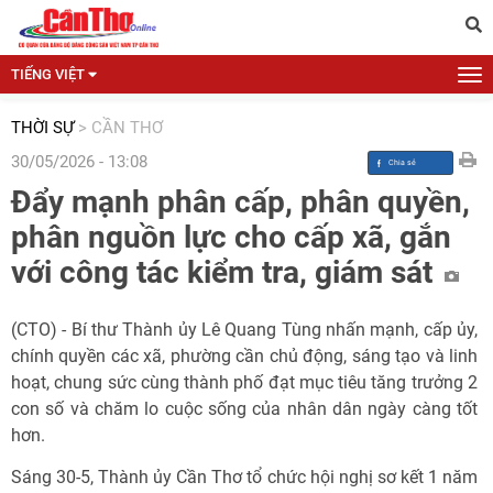
TIẾNG VIỆT
THỜI SỰ
>
CẦN THƠ
30/05/2026 - 13:08
Đẩy mạnh phân cấp, phân quyền,
phân nguồn lực cho cấp xã, gắn
với công tác kiểm tra, giám sát
(CTO) - Bí thư Thành ủy Lê Quang Tùng nhấn mạnh, cấp ủy,
chính quyền các xã, phường cần chủ động, sáng tạo và linh
hoạt, chung sức cùng thành phố đạt mục tiêu tăng trưởng 2
con số và chăm lo cuộc sống của nhân dân ngày càng tốt
hơn.
Sáng 30-5, Thành ủy Cần Thơ tổ chức hội nghị sơ kết 1 năm