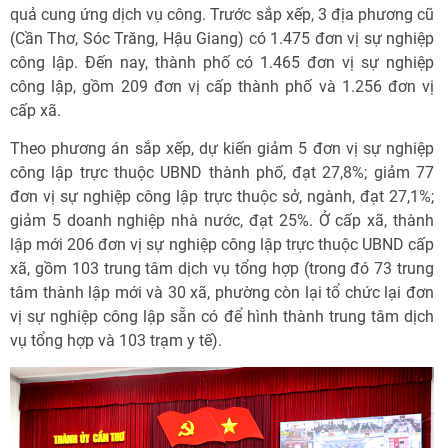
quả cung ứng dịch vụ công. Trước sắp xếp, 3 địa phương cũ
(Cần Thơ, Sóc Trăng, Hậu Giang) có 1.475 đơn vị sự nghiệp
công lập. Đến nay, thành phố có 1.465 đơn vị sự nghiệp
công lập, gồm 209 đơn vị cấp thành phố và 1.256 đơn vị
cấp xã.
Theo phương án sắp xếp, dự kiến giảm 5 đơn vị sự nghiệp
công lập trực thuộc UBND thành phố, đạt 27,8%; giảm 77
đơn vị sự nghiệp công lập trực thuộc sở, ngành, đạt 27,1%;
giảm 5 doanh nghiệp nhà nước, đạt 25%. Ở cấp xã, thành
lập mới 206 đơn vị sự nghiệp công lập trực thuộc UBND cấp
xã, gồm 103 trung tâm dịch vụ tổng hợp (trong đó 73 trung
tâm thành lập mới và 30 xã, phường còn lại tổ chức lại đơn
vị sự nghiệp công lập sẵn có để hình thành trung tâm dịch
vụ tổng hợp và 103 trạm y tế).