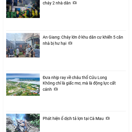
cháy 2 nhà dân
An Giang: Cháy lớn ở khu dân cư khiến 5 căn
nhà bị hư hại
Đưa nhịp ray về châu thổ Cửu Long
Không chỉ là giấc mơ, mà là động lực cất
cánh
Phát hiện ổ dịch tả lợn tại Cà Mau