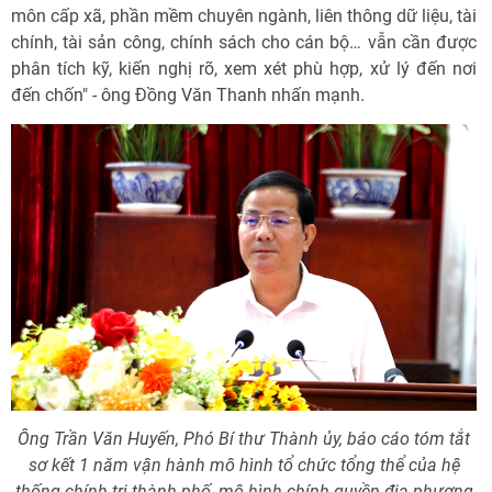
môn cấp xã, phần mềm chuyên ngành, liên thông dữ liệu, tài
chính, tài sản công, chính sách cho cán bộ… vẫn cần được
phân tích kỹ, kiến nghị rõ, xem xét phù hợp, xử lý đến nơi
đến chốn" - ông Đồng Văn Thanh nhấn mạnh.
Ông Trần Văn Huyến, Phó Bí thư Thành ủy, báo cáo tóm tắt
sơ kết 1 năm vận hành mô hình tổ chức tổng thể của hệ
thống chính trị thành phố, mô hình chính quyền địa phương