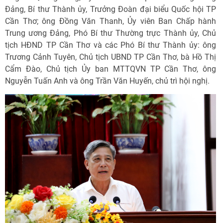
Đảng, Bí thư Thành ủy, Trưởng Đoàn đại biểu Quốc hội TP
Cần Thơ; ông Đồng Văn Thanh, Ủy viên Ban Chấp hành
Trung ương Đảng, Phó Bí thư Thường trực Thành ủy, Chủ
tịch HĐND TP Cần Thơ và các Phó Bí thư Thành ủy: ông
Trương Cảnh Tuyên, Chủ tịch UBND TP Cần Thơ, bà Hồ Thị
Cẩm Đào, Chủ tịch Ủy ban MTTQVN TP Cần Thơ, ông
Nguyễn Tuấn Anh và ông Trần Văn Huyến, chủ trì hội nghị.