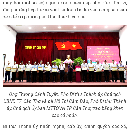
máy bởi một số sở, ngành còn nhiều cấp phó. Các đơn vị,
địa phương tiếp tục rà soát lại toàn bộ tài sản công sau sắp
xếp để có phương án khai thác hiệu quả.
Ông Trương Cảnh Tuyên, Phó Bí thư Thành ủy, Chủ tịch
UBND TP Cần Thơ và bà Hồ Thị Cẩm Đào, Phó Bí thư Thành
ủy, Chủ tịch Ủy ban MTTQVN TP Cần Thơ, trao bằng khen
các cá nhân.
Bí thư Thành ủy nhấn mạnh, cấp ủy, chính quyền các xã,