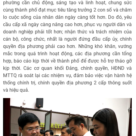
phường cần chủ động, sáng tạo và linh hoạt, chung sức
cùng thành phố đạt mục tiêu tăng trưởng 2 con số và chăm
lo cuộc sống của nhân dân ngày càng tốt hơn. Do đó, yêu
cầu cấp xã ngày càng nâng cao hơn, phục vụ người dân và
doanh nghiệp phải tốt hơn; nhận thức và trách nhiệm của
cán bộ, công chức, nhất là người đứng đầu cấp ủy, chính
quyền địa phương phải cao hơn. Những khó khăn, vướng
mắc trong quá trình hoạt động, các địa phương cần tổng
hợp, báo cáo kịp thời về thành phố để được hỗ trợ tháo gỡ
kịp thời. Các cơ quan khối Đảng, chính quyền, HĐND và
MTTQ rà soát lại các nhiệm vụ, đảm bảo việc vận hành hệ
thống chính trị, chính quyền địa phương 2 cấp thông suốt
và hiệu quả.