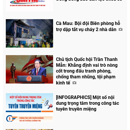
Cà Mau: Bội đội Biên phòng hỗ
trợ dập tắt vụ cháy 2 nhà dân
Chủ tịch Quốc hội Trần Thanh
Mẫn: Khẳng định vai trò nòng
cốt trong đấu tranh phòng,
chống tham nhũng, tội phạm
kinh tế
[INFOGRAPHICS] Một số nội
dung trọng tâm trong công tác
tuyên truyền miệng