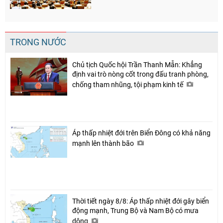
TRONG NƯỚC
Chủ tịch Quốc hội Trần Thanh Mẫn: Khẳng
định vai trò nòng cốt trong đấu tranh phòng,
chống tham nhũng, tội phạm kinh tế
Áp thấp nhiệt đới trên Biển Đông có khả năng
mạnh lên thành bão
Thời tiết ngày 8/8: Áp thấp nhiệt đới gây biển
động mạnh, Trung Bộ và Nam Bộ có mưa
dông