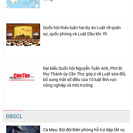
Quốc hội thảo luận hai dự án Luật về quân
sự, quốc phòng và Luật Dầu khí
Đại biểu Quốc hội Nguyễn Tuấn Anh, Phó Bí
thư Thành ủy Cần Thơ, góp ý về Luật sửa đổi,
bổ sung một số điều của 10 luật lĩnh vực
nông nghiệp và môi trường
ĐBSCL
Cà Mau: Bội đội Biên phòng hỗ trợ dập tắt vụ