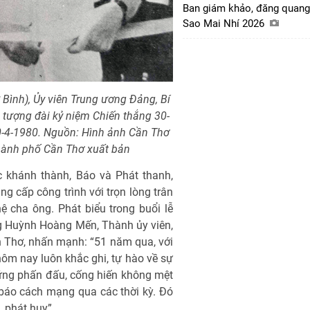
Ban giám khảo, đăng quang
Sao Mai Nhí 2026
Bình), Ủy viên Trung ương Đảng, Bí
 tượng đài kỷ niệm Chiến thắng 30-
0-4-1980. Nguồn: Hình ảnh Cần Thơ
thành phố Cần Thơ xuất bản
 khánh thành, Báo và Phát thanh,
ng cấp công trình với trọn lòng trân
hệ cha ông. Phát biểu trong buổi lễ
ng Huỳnh Hoàng Mến, Thành ủy viên,
 Thơ, nhấn mạnh: “51 năm qua, với
 hôm nay luôn khắc ghi, tự hào về sự
hững phấn đấu, cống hiến không mệt
báo cách mạng qua các thời kỳ. Đó
, phát huy”.