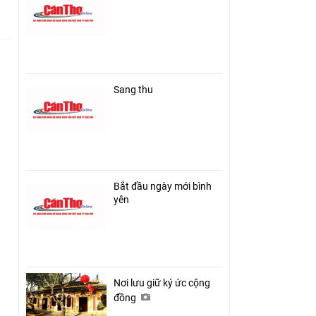
Sang thu
Bắt đầu ngày mới bình
yên
Nơi lưu giữ ký ức cộng
đồng