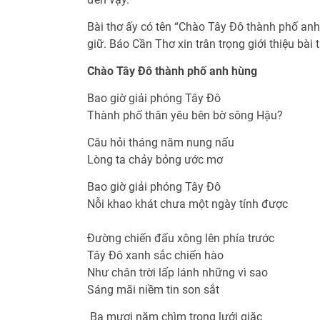
Bài thơ ấy có tên “Chào Tây Đô thành phố anh
giữ. Báo Cần Thơ xin trân trọng giới thiệu bài 
Chào Tây Đô thành phố anh hùng
Bao giờ giải phóng Tây Đô
Thành phố thân yêu bên bờ sông Hậu?
Câu hỏi tháng năm nung nấu
Lòng ta chảy bỏng ước mơ
Bao giờ giải phóng Tây Đô
Nỗi khao khát chưa một ngày tính được
Đường chiến đấu xông lên phía trước
Tây Đô xanh sắc chiến hào
Như chân trời lấp lánh những vì sao
Sáng mãi niềm tin son sắt
Ba mươi năm chìm trong lưới giặc