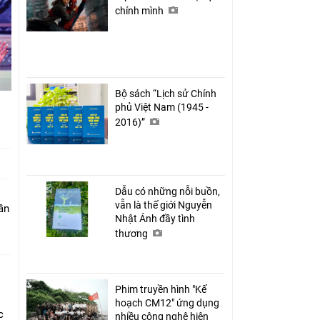
chính mình
Bộ sách “Lịch sử Chính
phủ Việt Nam (1945 -
2016)”
Dẫu có những nỗi buồn,
vẫn là thế giới Nguyễn
ần
Nhật Ánh đầy tình
thương
Phim truyền hình "Kế
hoạch CM12" ứng dụng
c
nhiều công nghệ hiện