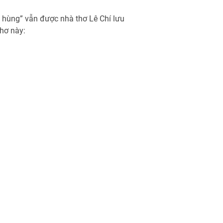
 hùng” vẫn được nhà thơ Lê Chí lưu
thơ này: