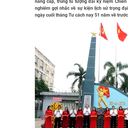
nâng cấp, trùng tu tượng đài kỷ niệm Chiến
nghiêm gợi nhắc về sự kiện lịch sử trọng đạ
ngày cuối tháng Tư cách nay 51 năm về trước