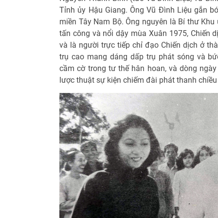
Tỉnh ủy Hậu Giang. Ông Vũ Đình Liệu gắn b
miền Tây Nam Bộ. Ông nguyên là Bí thư Khu
tấn công và nổi dậy mùa Xuân 1975, Chiến 
và là người trực tiếp chỉ đạo Chiến dịch ở 
trụ cao mang dáng dấp trụ phát sóng và bứ
cầm cờ trong tư thế hân hoan, và dòng ngày 
lược thuật sự kiện chiếm đài phát thanh chiều