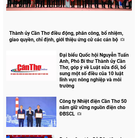
Thành ủy Cần Thơ điều động, phân công, bổ nhiệm,
giao quyền, chỉ định, giới thiệu ứng cử các cán bộ
Đại biểu Quốc hội Nguyễn Tuấn
Anh, Phó Bí thư Thành ủy Cần
Thơ, góp ý về Luật sửa đổi, bổ
sung một số điều của 10 luật
lĩnh vực nông nghiệp và môi
trường
Công ty Nhiệt điện Cần Thơ 50
năm giữ vững nguồn điện cho
ĐBSCL