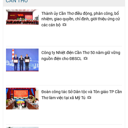
CẦN THƠ
Thành ủy Cần Thơ điều động, phân công, bổ
nhiệm, giao quyền, chỉ định, giới thiệu ứng cử
các cán bộ
Công ty Nhiệt điện Cần Thơ 50 năm giữ vững
nguồn điện cho ĐBSCL
Đoàn công tác Sở Dân tộc và Tôn giáo TP Cần
Thơ làm việc tại xã Mỹ Tú