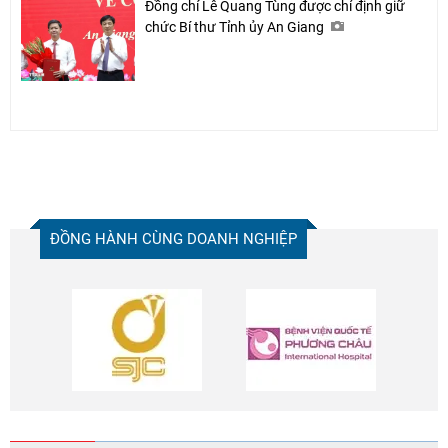
Đồng chí Lê Quang Tùng được chỉ định giữ
chức Bí thư Tỉnh ủy An Giang
ĐỒNG HÀNH CÙNG DOANH NGHIỆP