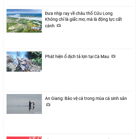
Đưa nhịp ray về châu thổ Cửu Long
Không chỉ là giấc mơ, mà là động lực cất
cánh
Phát hiện ổ dịch tả lợn tại Cà Mau
An Giang: Bảo vệ cá trong mùa cá sinh sản