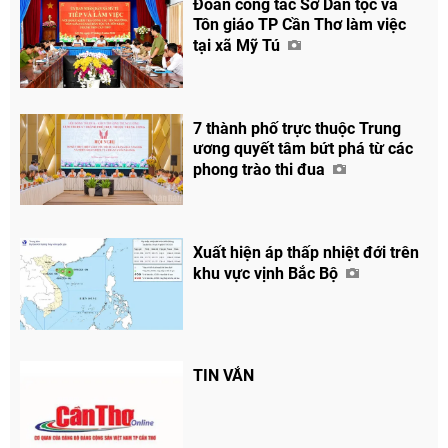
Đoàn công tác Sở Dân tộc và
Tôn giáo TP Cần Thơ làm việc
tại xã Mỹ Tú
7 thành phố trực thuộc Trung
ương quyết tâm bứt phá từ các
phong trào thi đua
Xuất hiện áp thấp nhiệt đới trên
khu vực vịnh Bắc Bộ
Chia sẻ
Facebook
TIN VẮN