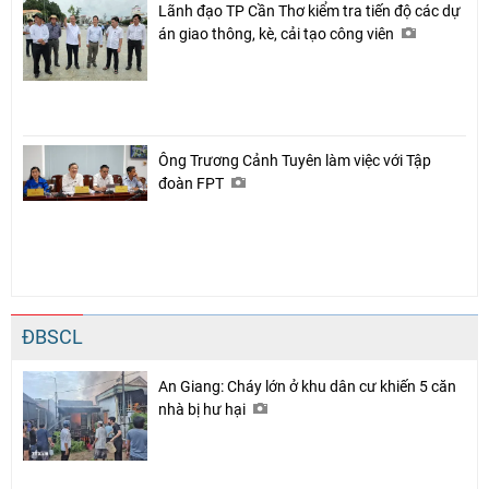
Lãnh đạo TP Cần Thơ kiểm tra tiến độ các dự
án giao thông, kè, cải tạo công viên
Ông Trương Cảnh Tuyên làm việc với Tập
đoàn FPT
ĐBSCL
An Giang: Cháy lớn ở khu dân cư khiến 5 căn
nhà bị hư hại