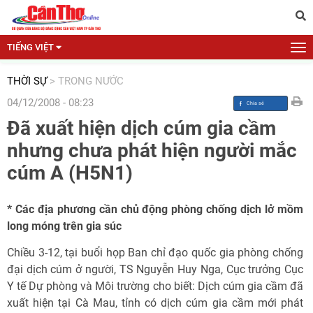
TIẾNG VIỆT
THỜI SỰ
>
TRONG NƯỚC
04/12/2008 - 08:23
Đã xuất hiện dịch cúm gia cầm
nhưng chưa phát hiện người mắc
cúm A (H5N1)
* Các địa phương cần chủ động phòng chống dịch lở mồm
long móng trên gia súc
Chiều 3-12, tại buổi họp Ban chỉ đạo quốc gia phòng chống
đại dịch cúm ở người, TS Nguyễn Huy Nga, Cục trưởng Cục
Y tế Dự phòng và Môi trường cho biết: Dịch cúm gia cầm đã
xuất hiện tại Cà Mau, tỉnh có dịch cúm gia cầm mới phát