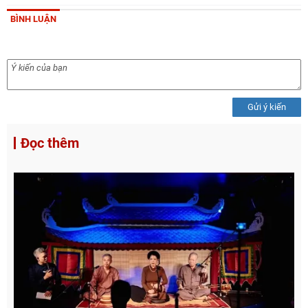
BÌNH LUẬN
Gửi ý kiến
Đọc thêm