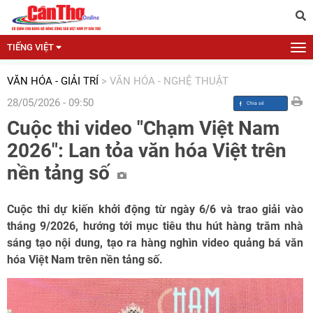
TIẾNG VIỆT
VĂN HÓA - GIẢI TRÍ
>
VĂN HÓA - NGHỆ THUẬT
28/05/2026 - 09:50
Cuộc thi video "Chạm Việt Nam
2026": Lan tỏa văn hóa Việt trên
nền tảng số
Cuộc thi dự kiến khởi động từ ngày 6/6 và trao giải vào
tháng 9/2026, hướng tới mục tiêu thu hút hàng trăm nhà
sáng tạo nội dung, tạo ra hàng nghìn video quảng bá văn
hóa Việt Nam trên nền tảng số.