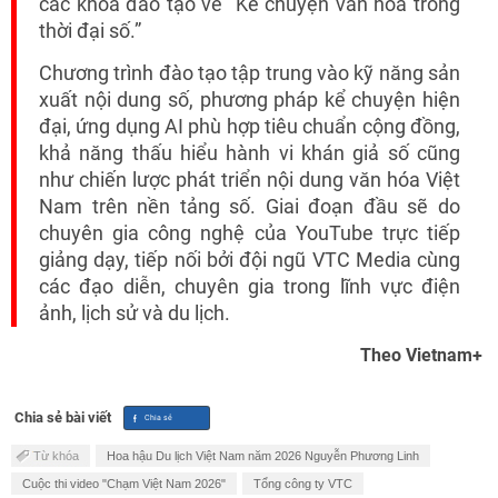
các khóa đào tạo về “Kể chuyện văn hóa trong
thời đại số.”
Chương trình đào tạo tập trung vào kỹ năng sản
xuất nội dung số, phương pháp kể chuyện hiện
đại, ứng dụng AI phù hợp tiêu chuẩn cộng đồng,
khả năng thấu hiểu hành vi khán giả số cũng
như chiến lược phát triển nội dung văn hóa Việt
Nam trên nền tảng số. Giai đoạn đầu sẽ do
chuyên gia công nghệ của YouTube trực tiếp
giảng dạy, tiếp nối bởi đội ngũ VTC Media cùng
các đạo diễn, chuyên gia trong lĩnh vực điện
ảnh, lịch sử và du lịch.
Theo Vietnam+
Chia sẻ bài viết
Từ khóa
Hoa hậu Du lịch Việt Nam năm 2026 Nguyễn Phương Linh
Cuộc thi video "Chạm Việt Nam 2026"
Tổng công ty VTC