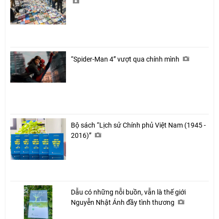
“Spider-Man 4” vượt qua chính mình
Bộ sách “Lịch sử Chính phủ Việt Nam (1945 -
2016)”
Dẫu có những nỗi buồn, vẫn là thế giới
Nguyễn Nhật Ánh đầy tình thương