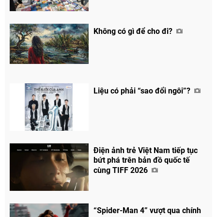
Không có gì để cho đi?
Liệu có phải “sao đổi ngôi”?
Điện ảnh trẻ Việt Nam tiếp tục
bứt phá trên bản đồ quốc tế
cùng TIFF 2026
“Spider-Man 4” vượt qua chính