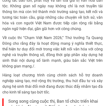
công tác bảo tồn, phát huy và lan tỏa giá trị văn hóa dân
tộc. Không gian số ngày nay không chỉ là nơi truyền tải
thông tin mà còn trở thành môi trường sáng tạo, kết nối và
tương tác toàn cầu, giúp những câu chuyện về lịch sử, văn
hóa và con người Việt Nam được tiếp cận rộng rãi bằng
ngôn ngữ hiện đại, gần gũi hơn với công chúng.
Về cuộc thi “Chạm Việt Nam 2026,” Thứ trưởng Tạ Quang
Đông cho rằng đây là hoạt động mang ý nghĩa thiết thực,
thể hiện tư duy đổi mới trong việc kết nối văn hóa với công
nghệ và truyền thông số, đồng thời góp phần xây dựng hệ
sinh thái nội dung số lành mạnh, giàu bản sắc Việt trên
không gian mạng./.
Hàng loạt chương trình cùng chính sách hỗ trợ doanh
nghiệp sáng tạo, mở rộng thị trường, thu hút đầu tư và xây
dựng hệ sinh thái đổi mới đang được thúc đẩy nhằm tạo đà
cho kinh tế sáng tạo bứt tốc.
Song song cùng cuộc thi, Ban tổ chức triển khai