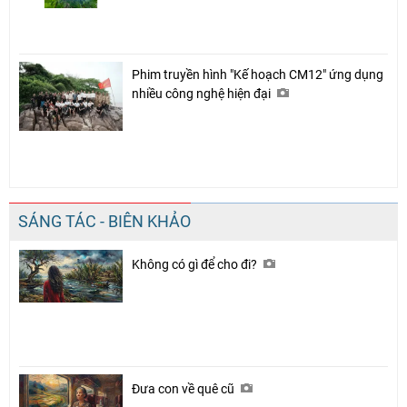
Chia sẻ
Facebook
Phim truyền hình "Kế hoạch CM12" ứng dụng
nhiều công nghệ hiện đại
SÁNG TÁC - BIÊN KHẢO
Không có gì để cho đi?
Đưa con về quê cũ