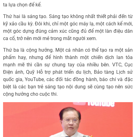
ta lựa chọn để kể.
Thứ hai là sáng tạo. Sáng tạo không nhất thiết phải đến từ
kỹ xảo cầu kỳ. Đôi khi, chỉ một góc máy lạ, một cách kể mới,
một góc dựng đúng cảm xúc cũng đủ để một làn điệu dân
ca cổ, trở nên mới mẻ trong mắt người xem.
Thứ ba là cộng hưởng. Một cá nhân có thể tạo ra một sản
phẩm hay, nhưng để hình thành một chiến dịch lan tỏa
mạnh mẽ thì cần sự chung tay của nhiều bên. VTC, Cục
Điện ảnh, Quỹ Hỗ trợ phát triển du lịch, Bảo tàng Lịch sử
quốc gia, YouTube, các đối tác đồng hành, báo chí và đặc
biệt là các bạn trẻ sáng tạo nội dung sẽ cùng tạo nên sức
cộng hưởng cho cuộc thi.