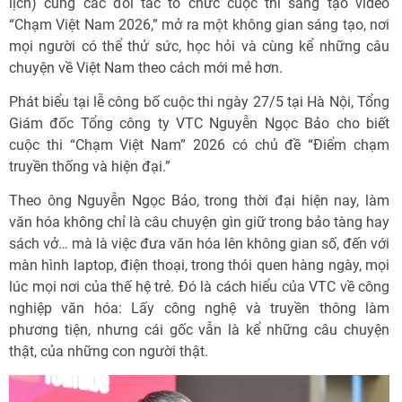
lịch) cùng các đối tác tổ chức cuộc thi sáng tạo video
“Chạm Việt Nam 2026,” mở ra một không gian sáng tạo, nơi
mọi người có thể thử sức, học hỏi và cùng kể những câu
chuyện về Việt Nam theo cách mới mẻ hơn.
Phát biểu tại lễ công bố cuộc thi ngày 27/5 tại Hà Nội, Tổng
Giám đốc Tổng công ty VTC Nguyễn Ngọc Bảo cho biết
cuộc thi “Chạm Việt Nam” 2026 có chủ đề “Điểm chạm
truyền thống và hiện đại.”
Theo ông Nguyễn Ngọc Bảo, trong thời đại hiện nay, làm
văn hóa không chỉ là câu chuyện gìn giữ trong bảo tàng hay
sách vở… mà là việc đưa văn hóa lên không gian số, đến với
màn hình laptop, điện thoại, trong thói quen hàng ngày, mọi
lúc mọi nơi của thế hệ trẻ. Đó là cách hiểu của VTC về công
nghiệp văn hóa: Lấy công nghệ và truyền thông làm
phương tiện, nhưng cái gốc vẫn là kể những câu chuyện
thật, của những con người thật.