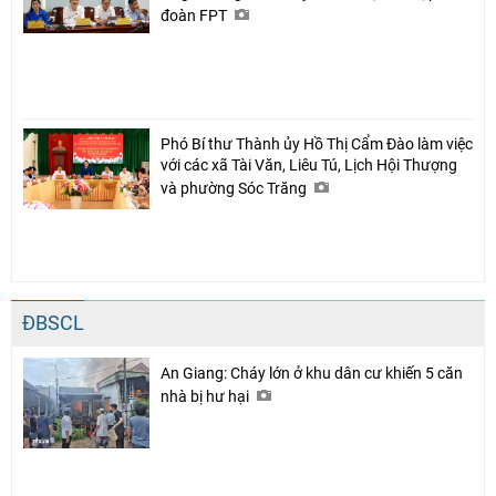
đoàn FPT
Phó Bí thư Thành ủy Hồ Thị Cẩm Đào làm việc
với các xã Tài Văn, Liêu Tú, Lịch Hội Thượng
và phường Sóc Trăng
ĐBSCL
An Giang: Cháy lớn ở khu dân cư khiến 5 căn
nhà bị hư hại