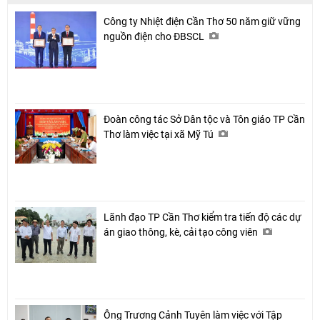
Công ty Nhiệt điện Cần Thơ 50 năm giữ vững
nguồn điện cho ĐBSCL
Đoàn công tác Sở Dân tộc và Tôn giáo TP Cần
Thơ làm việc tại xã Mỹ Tú
Lãnh đạo TP Cần Thơ kiểm tra tiến độ các dự
án giao thông, kè, cải tạo công viên
Ông Trương Cảnh Tuyên làm việc với Tập