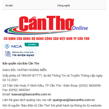
Du lịch
Công nghệ
Bản quyền của Báo Cần Thơ
Giám đốc: HUỲNH HOÀNG MẾN
Giấy phép số 789/GP-BTTTT, do Bộ Thông Tin và Truyền Thông cấp ngày
02-12-2021
24 Trần Văn Hoài, P. Ninh Kiều, TP Cần Thơ - Điện thoại: (0292) 3830098 -
Fax: (0292) 3830561
Email:
toasoan@baocantho.com.vn
Liên hệ giao dịch quảng cáo, rao vặt:
quangcao@baocantho.com.vn
Ghi rõ nguồn "Báo điện tử Cần Thơ" khi phát hành lại thông tin từ website