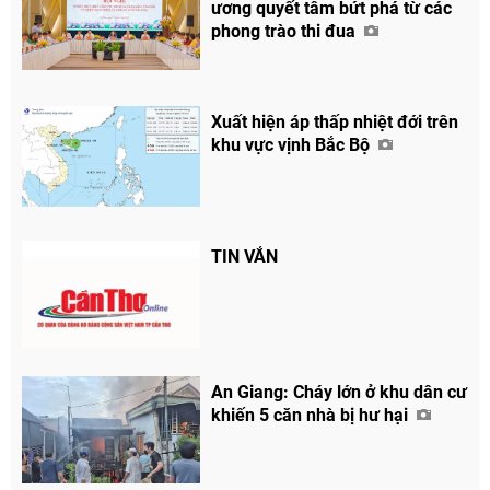
ương quyết tâm bứt phá từ các
phong trào thi đua
Xuất hiện áp thấp nhiệt đới trên
khu vực vịnh Bắc Bộ
TIN VẮN
Chia sẻ
Facebook
An Giang: Cháy lớn ở khu dân cư
khiến 5 căn nhà bị hư hại