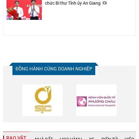
chức Bí thư Tỉnh ủy An Giang
ĐỒNG HÀNH CÙNG DOANH NGHIỆP
RAO VẶT