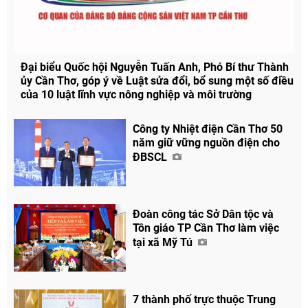
Đại biểu Quốc hội Nguyễn Tuấn Anh, Phó Bí thư Thành
ủy Cần Thơ, góp ý về Luật sửa đổi, bổ sung một số điều
của 10 luật lĩnh vực nông nghiệp và môi trường
Công ty Nhiệt điện Cần Thơ 50
năm giữ vững nguồn điện cho
ĐBSCL
Đoàn công tác Sở Dân tộc và
Tôn giáo TP Cần Thơ làm việc
tại xã Mỹ Tú
7 thành phố trực thuộc Trung