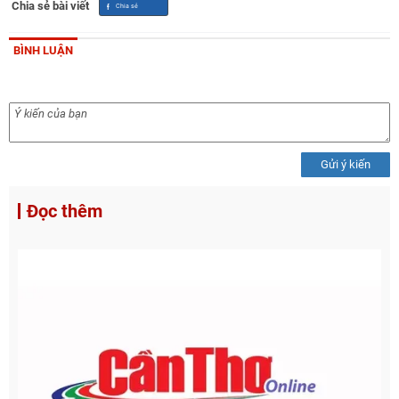
Chia sẻ bài viết
BÌNH LUẬN
Gửi ý kiến
Đọc thêm