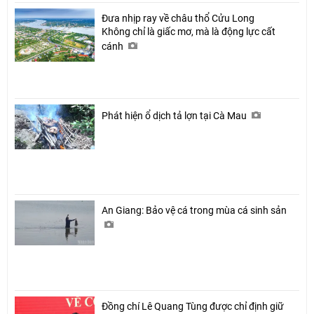
Đưa nhịp ray về châu thổ Cửu Long
Không chỉ là giấc mơ, mà là động lực cất
cánh
Phát hiện ổ dịch tả lợn tại Cà Mau
An Giang: Bảo vệ cá trong mùa cá sinh sản
Đồng chí Lê Quang Tùng được chỉ định giữ