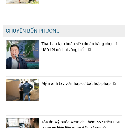
CHUYỆN BỐN PHƯƠNG
Thái Lan tạm hoãn siêu dự án hàng chục tỉ
USD kết nối hai vùng biển
Mỹ mạnh tay với nhập cư bất hợp pháp
Tòa án Mỹ buộc Meta chi thêm 567 triệu USD
trong vụ kiện liên quan đến trẻ em