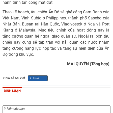
hành trình tấn công mặt đất.
Theo kế hoạch, tàu chiến Ấn Độ sẽ ghé cảng Cam Ranh của
Việt Nam, Vịnh Subic ở Philippines, thành phố Sasebo của
Nhật Bản, Busan tại Hàn Quốc, Vladivostok ở Nga và Port
Klang ở Malaysia. Mục tiêu chính của hoạt động này là
tăng cường quan hệ ngoại giao quân sự. Ngoài ra, bốn tàu
chiến này cũng sẽ tập trận với hải quân các nước nhằm
tăng cường năng lực hợp tác và tăng sự hiện diện của Ấn
Độ trong khu vực.
MAI QUYÊN (Tổng hợp)
Chia sẻ bài viết
BÌNH LUẬN