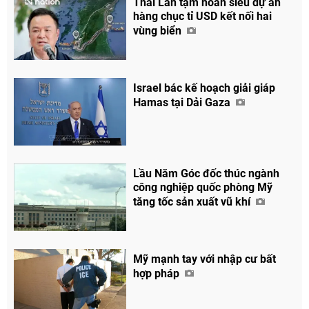
Thái Lan tạm hoãn siêu dự án
hàng chục tỉ USD kết nối hai
vùng biển
Israel bác kế hoạch giải giáp
Hamas tại Dải Gaza
Lầu Năm Góc đốc thúc ngành
công nghiệp quốc phòng Mỹ
tăng tốc sản xuất vũ khí
Mỹ mạnh tay với nhập cư bất
hợp pháp