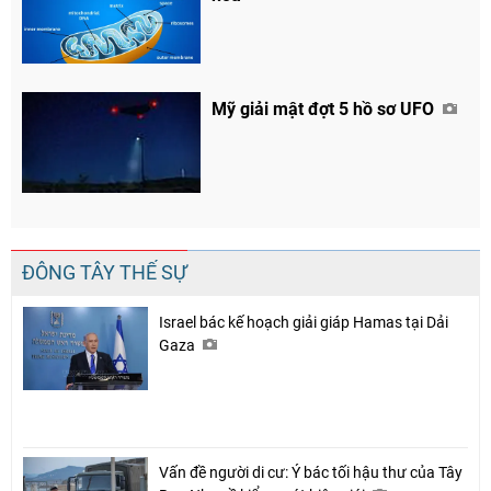
Mỹ giải mật đợt 5 hồ sơ UFO
ĐÔNG TÂY THẾ SỰ
Israel bác kế hoạch giải giáp Hamas tại Dải
Gaza
Vấn đề người di cư: Ý bác tối hậu thư của Tây