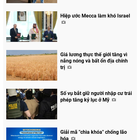
Hiệp ước Mecca làm khó Israel
Giá lương thực thế giới tăng vì
nắng nóng và bất ổn địa chính
trị
Số vụ bắt giữ người nhập cư trái
phép tăng kỷ lục ở Mỹ
Giải mã "chìa khóa" chống lão
hóa