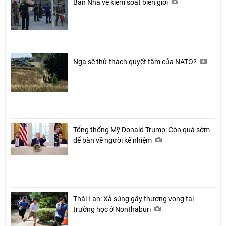
Ban Nha về kiểm soát biên giới
Nga sẽ thử thách quyết tâm của NATO?
Tổng thống Mỹ Donald Trump: Còn quá sớm
để bàn về người kế nhiệm
Thái Lan: Xả súng gây thương vong tại
trường học ở Nonthaburi