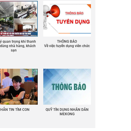
 ý quan trọng khi thanh
THÔNG BÁO
ồ dùng nhà hàng, khách
Về việc tuyển dụng viên chức
sạn
HẮN TIN TÌM CON
QUỸ TÍN DỤNG NHÂN DÂN
MEKONG