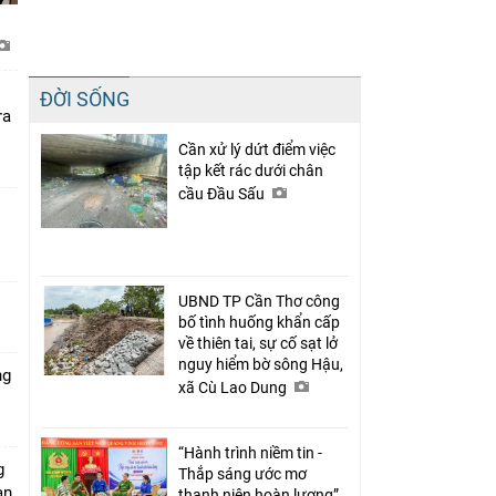
Chia sẻ
ĐỜI SỐNG
Facebook
ra
Cần xử lý dứt điểm việc
tập kết rác dưới chân
cầu Đầu Sấu
UBND TP Cần Thơ công
bố tình huống khẩn cấp
về thiên tai, sự cố sạt lở
nguy hiểm bờ sông Hậu,
ng
xã Cù Lao Dung
“Hành trình niềm tin -
g
Thắp sáng ước mơ
àn
thanh niên hoàn lương”