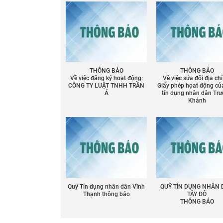
THÔNG BÁO
THÔNG BÁO
Về việc đăng ký hoạt động:
Về việc sửa đổi địa chỉ
CÔNG TY LUẬT TNHH TRẦN
Giấy phép họat động củ
Á
tín dụng nhân dân Tr
Khánh
Quỹ Tín dụng nhân dân Vĩnh
QUỸ TÍN DỤNG NHÂN
Thạnh thông báo
TÂY ĐÔ
THÔNG BÁO