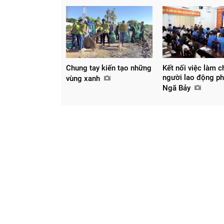
Chung tay kiến tạo những
Kết nối việc làm c
người lao động p
vùng xanh
Ngã Bảy