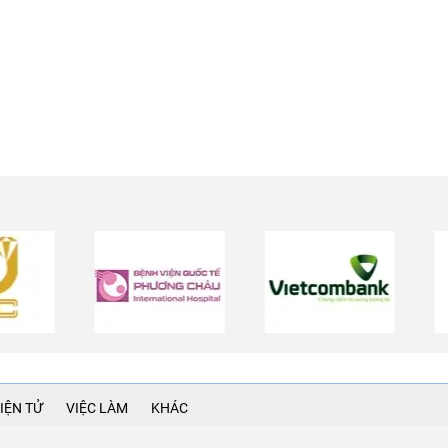
IỆN TỬ
VIỆC LÀM
KHÁC