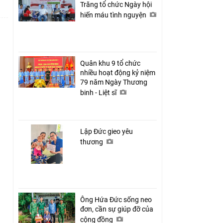
Trăng tổ chức Ngày hội
hiến máu tình nguyện
Quân khu 9 tổ chức
nhiều hoạt động kỷ niệm
79 năm Ngày Thương
binh - Liệt sĩ
Lập Đức gieo yêu
thương
Ông Hứa Đức sống neo
đơn, cần sự giúp đỡ của
cộng đồng