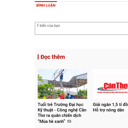
BÌNH LUẬN
Đọc thêm
Tuổi trẻ Trường Đại học
Giải ngân 1,5 tỉ đ
Kỹ thuật - Công nghệ Cần
Hỗ trợ nông dân
Thơ ra quân chiến dịch
“Mùa hè xanh”