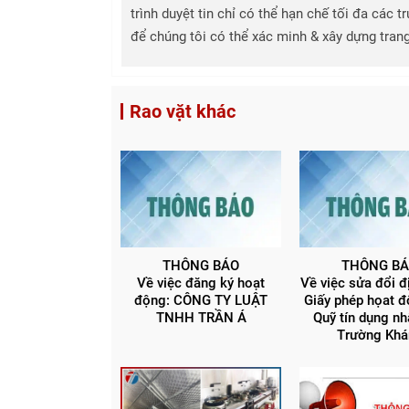
trình duyệt tin chỉ có thể hạn chế tối đa các
để chúng tôi có thể xác minh & xây dựng tra
Rao vặt khác
THÔNG BÁO
THÔNG B
Về việc đăng ký hoạt
Về việc sửa đổi đị
động: CÔNG TY LUẬT
Giấy phép họat 
TNHH TRẦN Á
Quỹ tín dụng nh
Trường Khá