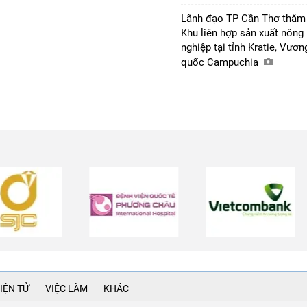
Lãnh đạo TP Cần Thơ thăm
Khu liên hợp sản xuất nông
nghiệp tại tỉnh Kratie, Vươn
quốc Campuchia
IỆN TỬ
VIỆC LÀM
KHÁC