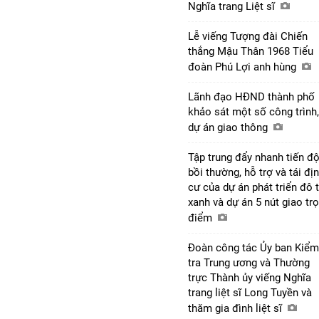
Nghĩa trang Liệt sĩ
Lễ viếng Tượng đài Chiến
thắng Mậu Thân 1968 Tiểu
đoàn Phú Lợi anh hùng
Lãnh đạo HĐND thành phố
khảo sát một số công trình,
dự án giao thông
Tập trung đẩy nhanh tiến đ
bồi thường, hỗ trợ và tái đị
cư của dự án phát triển đô t
xanh và dự án 5 nút giao tr
điểm
Đoàn công tác Ủy ban Kiểm
tra Trung ương và Thường
trực Thành ủy viếng Nghĩa
trang liệt sĩ Long Tuyền và
thăm gia đình liệt sĩ