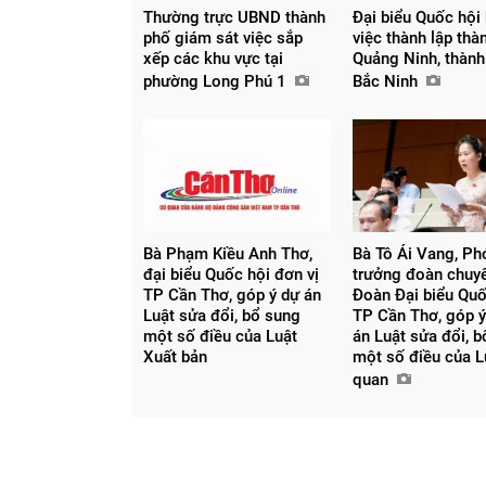
Thường trực UBND thành
Đại biểu Quốc hội
phố giám sát việc sắp
việc thành lập thà
xếp các khu vực tại
Quảng Ninh, thành
phường Long Phú 1
Bắc Ninh
Bà Phạm Kiều Anh Thơ,
Bà Tô Ái Vang, Pho
đại biểu Quốc hội đơn vị
trưởng đoàn chuy
TP Cần Thơ, góp ý dự án
Đoàn Đại biểu Quố
Luật sửa đổi, bổ sung
TP Cần Thơ, góp ý
một số điều của Luật
án Luật sửa đổi, 
Xuất bản
một số điều của L
quan