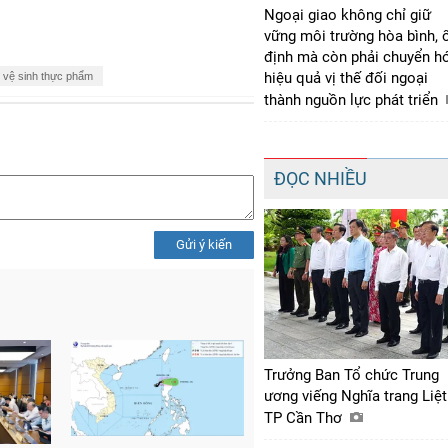
Ngoại giao không chỉ giữ
vững môi trường hòa bình, 
định mà còn phải chuyển h
hiệu quả vị thế đối ngoại
n vệ sinh thực phẩm
thành nguồn lực phát triển
ĐỌC NHIỀU
Gửi ý kiến
Trưởng Ban Tổ chức Trung
ương viếng Nghĩa trang Liệt
TP Cần Thơ