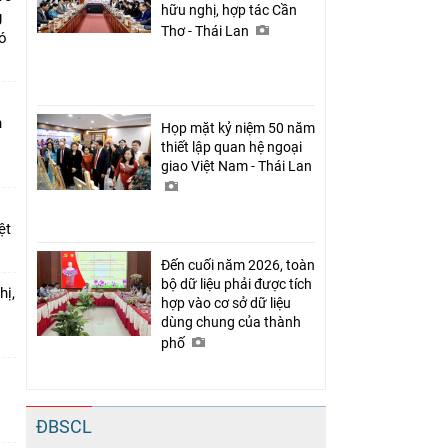
hữu nghị, hợp tác Cần
g
Thơ - Thái Lan
có
n
Họp mặt kỷ niệm 50 năm
thiết lập quan hệ ngoại
giao Việt Nam - Thái Lan
ệt
Đến cuối năm 2026, toàn
bộ dữ liệu phải được tích
hị,
hợp vào cơ sở dữ liệu
dùng chung của thành
phố
o
ĐBSCL