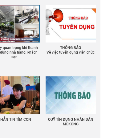
 ý quan trọng khi thanh
THÔNG BÁO
ồ dùng nhà hàng, khách
Về việc tuyển dụng viên chức
sạn
HẮN TIN TÌM CON
QUỸ TÍN DỤNG NHÂN DÂN
MEKONG