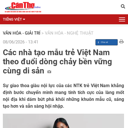
TIẾNG VIỆT
VĂN HÓA - GIẢI TRÍ
>
VĂN HÓA - NGHỆ THUẬT
08/06/2026 - 13:41
Các nhà tạo mẫu trẻ Việt Nam
theo đuổi dòng chảy bền vững
cùng di sản
Sự giao thoa giàu nội lực của các NTK trẻ Việt Nam khẳng
định bước chuyển mình mang tính tích cực của làng mốt
nội địa khi dám bứt phá khỏi những khuôn mẫu cũ, sáng
tạo hơn và sẵn sàng hội nhập.