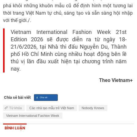
phá khỏi những khuôn mẫu cũ để định hình một tương lai
thời trang Việt Nam tự chủ, sáng tạo và sẵn sàng hội nhập
với thế giới./.
Vietnam International Fashion Week 21st
Edition 2026 sẽ được diễn ra từ ngày 18-
21/6/2026, tại Nhà thi đấu Nguyễn Du, Thành
phố Hồ Chí Minh cùng nhiều hoạt động bên lề
thú vị lần đầu xuất hiện tại chương trình năm
nay.
Theo Vietnam+
Chia sẻ bài viết
Từ khóa
Các nhà tạo mẫu trẻ Việt Nam
Nobody Knows
Vietnam International Fashion Week
BÌNH LUẬN