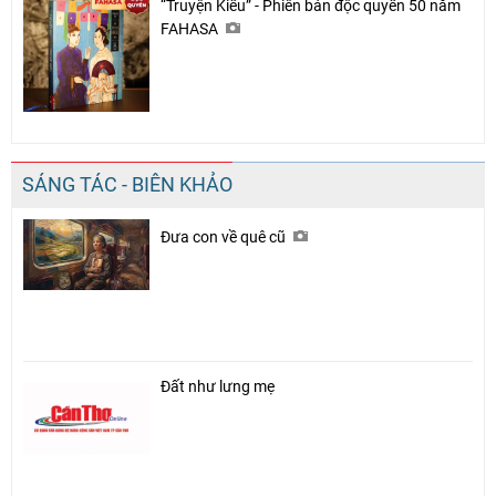
“Truyện Kiều” - Phiên bản độc quyền 50 năm
FAHASA
SÁNG TÁC - BIÊN KHẢO
Đưa con về quê cũ
Đất như lưng mẹ