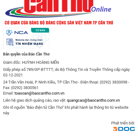
Bản quyền của Báo Cần Thơ
Giám đốc: HUỲNH HOÀNG MẾN
Giấy phép số 789/GP-BTTTT, do Bộ Thông Tin và Truyền Thông cấp ngày
02-12-2021
24 Trần Văn Hoài, P. Ninh Kiều, TP Cần Thơ - Điện thoại: (0292) 3830098 -
Fax: (0292) 3830561
Email:
toasoan@baocantho.com.vn
Liên hệ giao dịch quảng cáo, rao vặt:
quangcao@baocantho.com.vn
Ghi rõ nguồn "Báo điện tử Cần Thơ" khi phát hành lại thông tin từ website
này
Phát triển bởi: