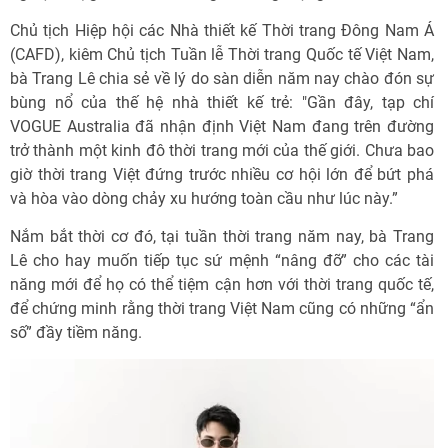
Chủ tịch Hiệp hội các Nhà thiết kế Thời trang Đông Nam Á
(CAFD), kiêm Chủ tịch Tuần lễ Thời trang Quốc tế Việt Nam,
bà Trang Lê chia sẻ về lý do sàn diễn năm nay chào đón sự
bùng nổ của thế hệ nhà thiết kế trẻ: "Gần đây, tạp chí
VOGUE Australia đã nhận định Việt Nam đang trên đường
trở thành một kinh đô thời trang mới của thế giới. Chưa bao
giờ thời trang Việt đứng trước nhiều cơ hội lớn để bứt phá
và hòa vào dòng chảy xu hướng toàn cầu như lúc này.”
Nắm bắt thời cơ đó, tại tuần thời trang năm nay, bà Trang
Lê cho hay muốn tiếp tục sứ mệnh “nâng đỡ” cho các tài
năng mới để họ có thể tiệm cận hơn với thời trang quốc tế,
để chứng minh rằng thời trang Việt Nam cũng có những “ẩn
số” đầy tiềm năng.