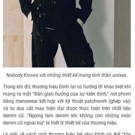
Nobody Knows với những thiết kế mang tinh thần unisex.
Trong khi đó, thương hiệu Đinh lại có hướng đi khác biệt khi
mang ra mắt “Bản giao hưởng của sự kiên định,” nơi phom
dáng menswear kết hợp với kỹ thuật patchwork (ghép vải)
và tư duy cắt may hiện đại được thực hiện trên chất liệu
denim cũ. "Ngừng làm denim khi không còn những món
denim cũ ngoài kia" là triết lý thiết kế của thương hiệu.
Lý giải về cách một thương hiệu trẻ như Đinh có thể “tỏa