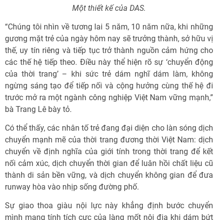
Một thiết kế của DAS.
“Chúng tôi nhìn về tương lai 5 năm, 10 năm nữa, khi những
gương mặt trẻ của ngày hôm nay sẽ trưởng thành, sở hữu vị
thế, uy tín riêng và tiếp tục trở thành nguồn cảm hứng cho
các thế hệ tiếp theo. Điều này thể hiện rõ sự ‘chuyển động
của thời trang’ – khi sức trẻ dám nghĩ dám làm, không
ngừng sáng tạo để tiếp nối và cộng hưởng cùng thế hệ đi
trước mở ra một ngành công nghiệp Việt Nam vững mạnh,”
bà Trang Lê bày tỏ.
Có thể thấy, các nhân tố trẻ đang đại diện cho làn sóng dịch
chuyển mạnh mẽ của thời trang đương thời Việt Nam: dịch
chuyển về định nghĩa của giới tính trong thời trang để kết
nối cảm xúc, dịch chuyển thời gian để luân hồi chất liệu cũ
thành di sản bền vững, và dịch chuyển không gian để đưa
runway hòa vào nhịp sống đường phố.
Sự giao thoa giàu nội lực này khẳng định bước chuyển
mình mang tính tích cực của làng mốt nội địa khi dám bứt