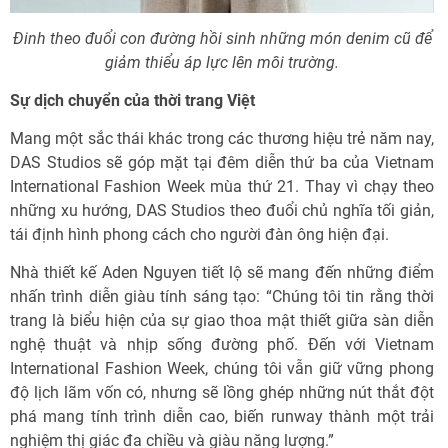
Đinh theo đuổi con đường hồi sinh những món denim cũ để
giảm thiểu áp lực lên môi trường.
Sự dịch chuyển của thời trang Việt
Mang một sắc thái khác trong các thương hiệu trẻ năm nay,
DAS Studios sẽ góp mặt tại đêm diễn thứ ba của Vietnam
International Fashion Week mùa thứ 21. Thay vì chạy theo
những xu hướng, DAS Studios theo đuổi chủ nghĩa tối giản,
tái định hình phong cách cho người đàn ông hiện đại.
Nhà thiết kế Aden Nguyen tiết lộ sẽ mang đến những điểm
nhấn trình diễn giàu tính sáng tạo: “Chúng tôi tin rằng thời
trang là biểu hiện của sự giao thoa mật thiết giữa sàn diễn
nghệ thuật và nhịp sống đường phố. Đến với Vietnam
International Fashion Week, chúng tôi vẫn giữ vững phong
độ lịch lãm vốn có, nhưng sẽ lồng ghép những nút thắt đột
phá mang tính trình diễn cao, biến runway thành một trải
nghiệm thị giác đa chiều và giàu năng lượng.”