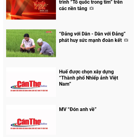
trình “Tổ quốc trong tim” trên
các nền tảng
“Đảng với Dân - Dân với Đảng”
phát huy sức mạnh đoàn kết
Huế được chọn xây dựng
“Thành phố Nhiếp ảnh Việt
Nam”
MV “Đón anh về”