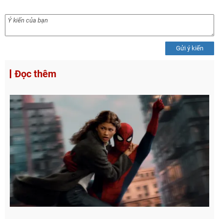
Gửi ý kiến
Đọc thêm