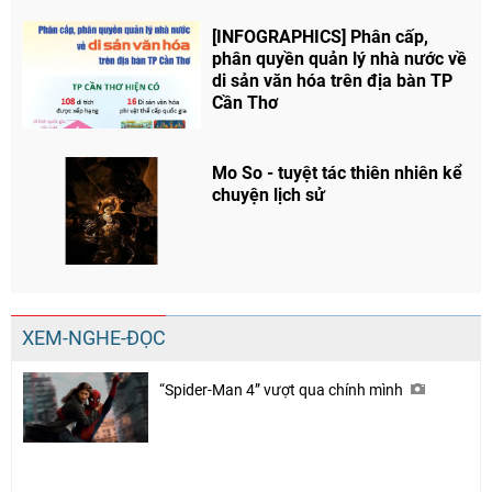
[INFOGRAPHICS] Phân cấp,
phân quyền quản lý nhà nước về
di sản văn hóa trên địa bàn TP
Cần Thơ
Mo So - tuyệt tác thiên nhiên kể
chuyện lịch sử
XEM-NGHE-ĐỌC
“Spider-Man 4” vượt qua chính mình