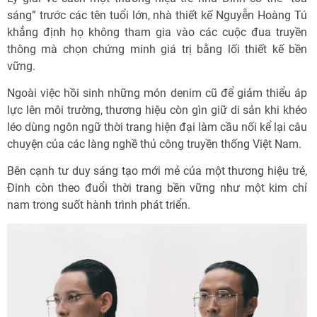
sáng” trước các tên tuổi lớn, nhà thiết kế Nguyễn Hoàng Tú
khẳng định họ không tham gia vào các cuộc đua truyền
thông mà chọn chứng minh giá trị bằng lối thiết kế bền
vững.
Ngoài việc hồi sinh những món denim cũ để giảm thiểu áp
lực lên môi trường, thương hiệu còn gìn giữ di sản khi khéo
léo dùng ngôn ngữ thời trang hiện đại làm cầu nối kể lại câu
chuyện của các làng nghề thủ công truyền thống Việt Nam.
Bên cạnh tư duy sáng tạo mới mẻ của một thương hiệu trẻ,
Đinh còn theo đuổi thời trang bền vững như một kim chỉ
nam trong suốt hành trình phát triển.