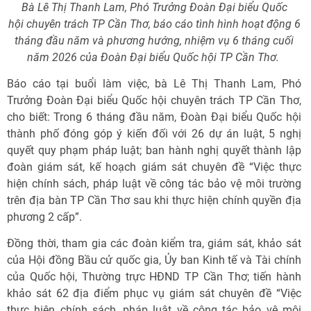
Bà Lê Thị Thanh Lam, Phó Trưởng Đoàn Đ
ại biểu Quốc
hội
chuyên trách TP Cần Thơ, báo cáo tình hình hoạt động 6
tháng đầu năm và phương hướng, nhiệm vụ 6 tháng cuối
năm 2026 của Đoàn Đ
ại biểu Quốc hội
TP Cần Thơ.
Báo cáo tại buổi làm việc, bà Lê Thị Thanh Lam, Phó
Trưởng Đoàn Đại biểu Quốc hội chuyên trách TP Cần Thơ,
cho biết: Trong 6 tháng đầu năm, Đoàn Đại biểu Quốc hội
thành phố đóng góp ý kiến đối với 26 dự án luật, 5 nghị
quyết quy phạm pháp luật; ban hành nghị quyết thành lập
đoàn giám sát, kế hoạch giám sát chuyên đề “Việc thực
hiện chính sách, pháp luật về công tác bảo vệ môi trường
trên địa bàn TP Cần Thơ sau khi thực hiện chính quyền địa
phương 2 cấp”.
Đồng thời, tham gia các đoàn kiểm tra, giám sát, khảo sát
của Hội đồng Bầu cử quốc gia, Ủy ban Kinh tế và Tài chính
của Quốc hội, Thường trực HĐND TP Cần Thơ; tiến hành
khảo sát 62 địa điểm phục vụ giám sát chuyên đề “Việc
thực hiện chính sách, pháp luật về công tác bảo vệ môi