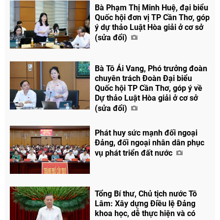
Bà Phạm Thị Minh Huệ, đại biểu
Quốc hội đơn vị TP Cần Thơ, góp
ý dự thảo Luật Hòa giải ở cơ sở
(sửa đổi)
Bà Tô Ái Vang, Phó trưởng đoàn
chuyên trách Đoàn Đại biểu
Quốc hội TP Cần Thơ, góp ý về
Dự thảo Luật Hòa giải ở cơ sở
(sửa đổi)
Phát huy sức mạnh đối ngoại
Đảng, đối ngoại nhân dân phục
vụ phát triển đất nước
Tổng Bí thư, Chủ tịch nước Tô
Lâm: Xây dựng Điều lệ Đảng
khoa học, dễ thực hiện và có