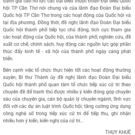
đánh giá cao nỗ lực các đại biểu thuộc Đoàn Đại biểu Quốc
hội TP Cần Thơ nói chung và của lãnh đạo Đoàn Đại biểu
Quốc hội TP Cần Thơ trong các hoạt động của Quốc hội và
tại địa phương. Đồng thời, đề nghị lãnh đạo Đoàn Đại biểu
Quốc hội thành phố tiếp tục chủ động, tích cực tham gia
các hoạt động của Quốc hội, của thành phố; nghiên cứu, đề
xuất cơ chế, chính sách, huy động các nguồn lực góp phần
thúc đẩy kinh tế - xã hội của thành phố ngày càng phát
triển.
Bên cạnh việc tổ chức thực hiện tốt các hoạt động thường
xuyên, Bí thư Thành ủy đề nghị lãnh đạo Đoàn Đại biểu
Quốc hội thành phố quan tâm tổ chức tiếp xúc cử tri theo
chuyên đề để tranh thủ được nhiều ý kiến đóng góp chuyên
sâu của chuyên gia, cán bộ quản lý chuyên ngành, lĩnh vực
đối với các dự án luật trình Quốc hội; tăng cường ứng dụng
công nghệ số trong tiếp xúc cử tri để tiếp thu, ghi nhận
nhiều hơn ý kiến, kiến nghị của cử tri...
THỤY KHUÊ