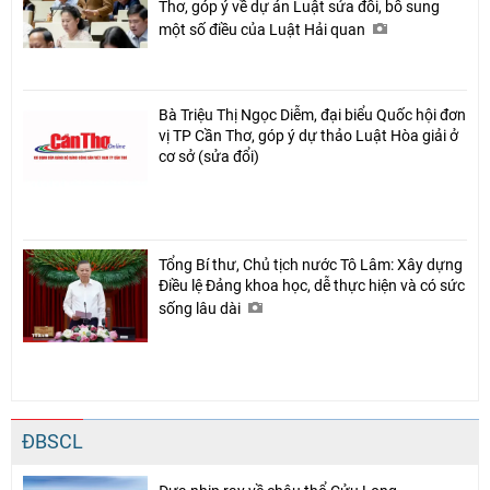
Thơ, góp ý về dự án Luật sửa đổi, bổ sung
một số điều của Luật Hải quan
Bà Triệu Thị Ngọc Diễm, đại biểu Quốc hội đơn
vị TP Cần Thơ, góp ý dự thảo Luật Hòa giải ở
cơ sở (sửa đổi)
Tổng Bí thư, Chủ tịch nước Tô Lâm: Xây dựng
Điều lệ Đảng khoa học, dễ thực hiện và có sức
sống lâu dài
ĐBSCL