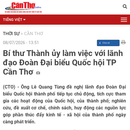
TIẾNG VIỆT
THỜI SỰ
>
CẦN THƠ
08/07/2026 - 13:51
Bí thư Thành ủy làm việc với lãnh
đạo Đoàn Đại biểu Quốc hội TP
Cần Thơ
(CTO) - Ông Lê Quang Tùng đề nghị lãnh đạo Đoàn Đại
biểu Quốc hội thành phố tiếp tục chủ động, tích cực tham
gia các hoạt động của Quốc hội, của thành phố; nghiên
cứu, đề xuất cơ chế, chính sách, huy động các nguồn lực
góp phần thúc đẩy kinh tế - xã hội của thành phố ngày
càng phát triển.