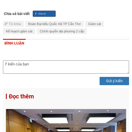
Chia sẻ bài viết
Từ khóa
Đoàn Đại biểu Quốc hội TP Cần Thơ
Giám sát
Kế hoạch giám sát
Chính quyền địa phương 2 cấp
BÌNH LUẬN
Gửi ý kiến
Đọc thêm