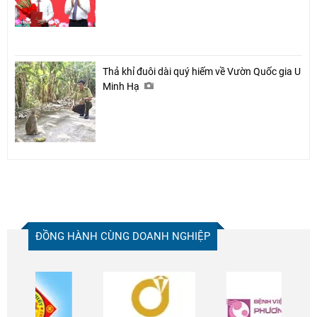
Thả khỉ đuôi dài quý hiếm về Vườn Quốc gia U
Minh Hạ
ĐỒNG HÀNH CÙNG DOANH NGHIỆP