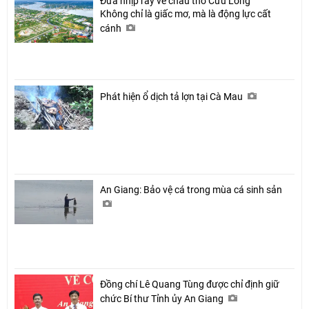
Đưa nhịp ray về châu thổ Cửu Long
Không chỉ là giấc mơ, mà là động lực cất
cánh
Phát hiện ổ dịch tả lợn tại Cà Mau
An Giang: Bảo vệ cá trong mùa cá sinh sản
Đồng chí Lê Quang Tùng được chỉ định giữ
chức Bí thư Tỉnh ủy An Giang