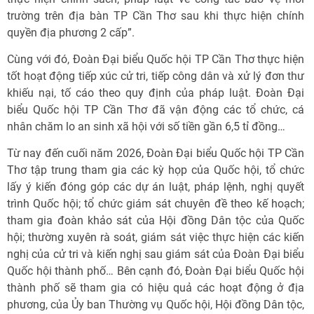
trường trên địa bàn TP Cần Thơ sau khi thực hiện chính
quyền địa phương 2 cấp”.
Cùng với đó, Đoàn Đại biểu Quốc hội TP Cần Thơ thực hiện
tốt hoạt động tiếp xúc cử tri, tiếp công dân và xử lý đơn thư
khiếu nại, tố cáo theo quy định của pháp luật. Đoàn Đại
biểu Quốc hội TP Cần Thơ đã vận động các tổ chức, cá
nhân chăm lo an sinh xã hội với số tiền gần 6,5 tỉ đồng…
Từ nay đến cuối năm 2026, Đoàn Đại biểu Quốc hội TP Cần
Thơ tập trung tham gia các kỳ họp của Quốc hội, tổ chức
lấy ý kiến đóng góp các dự án luật, pháp lệnh, nghị quyết
trình Quốc hội; tổ chức giám sát chuyên đề theo kế hoạch;
tham gia đoàn khảo sát của Hội đồng Dân tộc của Quốc
hội; thường xuyên rà soát, giám sát việc thực hiện các kiến
nghị của cử tri và kiến nghị sau giám sát của Đoàn Đại biểu
Quốc hội thành phố… Bên cạnh đó, Đoàn Đại biểu Quốc hội
thành phố sẽ tham gia có hiệu quả các hoạt động ở địa
phương, của Ủy ban Thường vụ Quốc hội, Hội đồng Dân tộc,