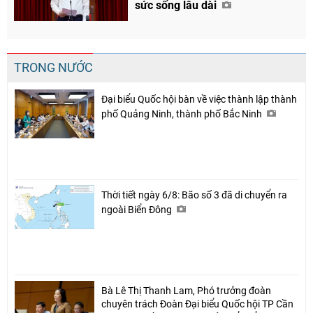
sức sống lâu dài
Chia sẻ
TRONG NƯỚC
Facebook
Đại biểu Quốc hội bàn về việc thành lập thành
phố Quảng Ninh, thành phố Bắc Ninh
Thời tiết ngày 6/8: Bão số 3 đã di chuyển ra
ngoài Biển Đông
Bà Lê Thị Thanh Lam, Phó trưởng đoàn
chuyên trách Đoàn Đại biểu Quốc hội TP Cần