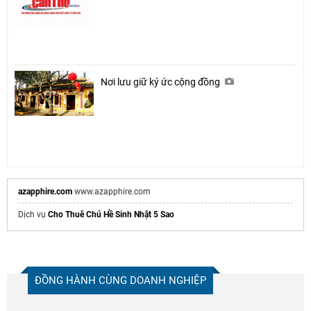
Nơi lưu giữ ký ức cộng đồng
azapphire.com
www.azapphire.com
Dịch vụ
Cho Thuê Chú Hề Sinh Nhật 5 Sao
ĐỒNG HÀNH CÙNG DOANH NGHIỆP