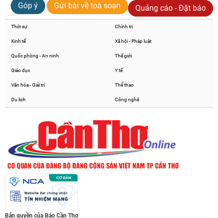
Góp ý
Gửi bài về toà soạn
Quảng cáo - Đặt báo
Thời sự
Chính trị
Kinh tế
Xã hội - Pháp luật
Quốc phòng - An ninh
Thế giới
Giáo dục
Y tế
Văn hóa - Giải trí
Thể thao
Du lịch
Công nghệ
Bản quyền của Báo Cần Thơ