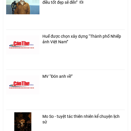
điều tốt đẹp sẽ đến”
Huế được chọn xây dựng “Thành phố Nhiếp
ảnh Việt Nam”
MV “Đón anh về”
Mo So - tuyệt tác thiên nhiên kể chuyện lịch
sử