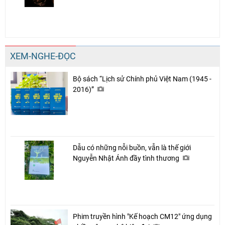
XEM-NGHE-ĐỌC
Bộ sách “Lịch sử Chính phủ Việt Nam (1945 -
2016)”
Dẫu có những nỗi buồn, vẫn là thế giới
Nguyễn Nhật Ánh đầy tình thương
Phim truyền hình "Kế hoạch CM12" ứng dụng