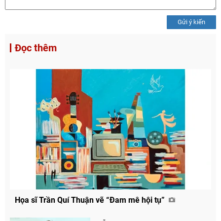
Gửi ý kiến
Đọc thêm
Họa sĩ Trần Quí Thuận vẽ “Đam mê hội tụ”