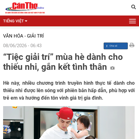
TIẾNG VIỆT
VĂN HÓA - GIẢI TRÍ
08/06/2026 - 06:43
“Tiệc giải trí” mùa hè dành cho
thiếu nhi, gắn kết tình thân
Hè này, nhiều chương trình truyền hình thực tế dành cho
thiếu nhi được lên sóng với phiên bản hấp dẫn, phù hợp với
trẻ em và hướng đến tôn vinh giá trị gia đình.