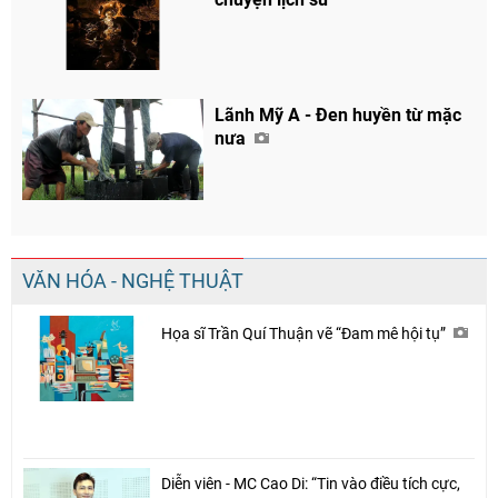
Lãnh Mỹ A - Đen huyền từ mặc
nưa
VĂN HÓA - NGHỆ THUẬT
Họa sĩ Trần Quí Thuận vẽ “Đam mê hội tụ”
Diễn viên - MC Cao Di: “Tin vào điều tích cực,