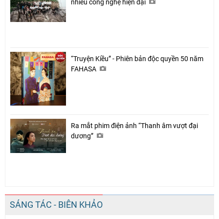
nhiều công nghệ hiện đại
“Truyện Kiều” - Phiên bản độc quyền 50 năm
FAHASA
Ra mắt phim điện ảnh “Thanh âm vượt đại
dương”
SÁNG TÁC - BIÊN KHẢO