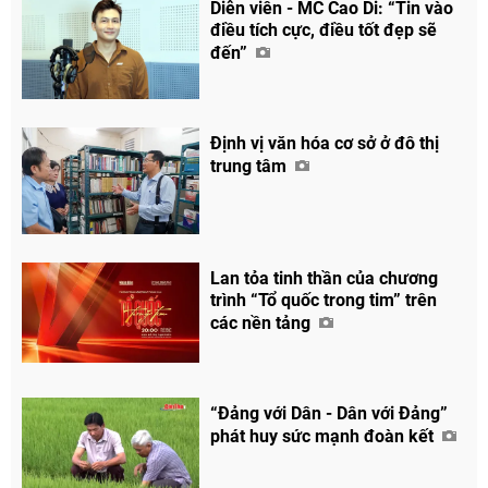
Diễn viên - MC Cao Di: “Tin vào
điều tích cực, điều tốt đẹp sẽ
đến”
Định vị văn hóa cơ sở ở đô thị
trung tâm
Lan tỏa tinh thần của chương
trình “Tổ quốc trong tim” trên
các nền tảng
“Đảng với Dân - Dân với Đảng”
phát huy sức mạnh đoàn kết