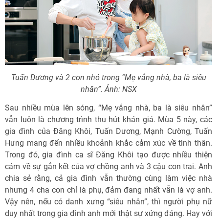
Tuấn Dương và 2 con nhỏ trong “Mẹ vắng nhà, ba là siêu
nhân”. Ảnh: NSX
Sau nhiều mùa lên sóng, “Mẹ vắng nhà, ba là siêu nhân”
vẫn luôn là chương trình thu hút khán giả. Mùa 5 này, các
gia đình của Đăng Khôi, Tuấn Dương, Mạnh Cường, Tuấn
Hưng mang đến nhiều khoảnh khắc cảm xúc về tình thân.
Trong đó, gia đình ca sĩ Đăng Khôi tạo được nhiều thiện
cảm về sự gắn kết của vợ chồng anh và 3 cậu con trai. Anh
chia sẻ rằng, cả gia đình vẫn thường cùng làm việc nhà
nhưng 4 cha con chỉ là phụ, đảm đang nhất vẫn là vợ anh.
Vậy nên, nếu có danh xưng “siêu nhân”, thì người phụ nữ
duy nhất trong gia đình anh mới thật sự xứng đáng. Hay với