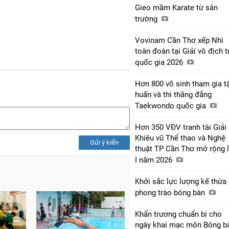
Gieo mầm Karate từ sân
trường
Vovinam Cần Thơ xếp Nhì
toàn đoàn tại Giải vô địch t
quốc gia 2026
Hơn 800 võ sinh tham gia t
huấn và thi thăng đẳng
Taekwondo quốc gia
Hơn 350 VĐV tranh tài Giải
Khiêu vũ Thể thao và Nghệ
Gửi ý kiến
thuật TP Cần Thơ mở rộng 
I năm 2026
Khởi sắc lực lượng kế thừa
phong trào bóng bàn
Khẩn trương chuẩn bị cho
ngày khai mạc môn Bóng 