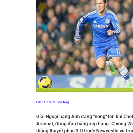
Eden Hazard (bên trái).
Giải Ngoại hạng Anh đang "nóng" lên khi Che
Arsenal, đứng đầu bảng xếp hạng. Ở vòng 25 
thắng thuyết phục 3-0 truớc Newcastle và trướ