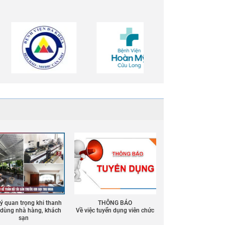
 ý quan trọng khi thanh
THÔNG BÁO
ồ dùng nhà hàng, khách
Về việc tuyển dụng viên chức
sạn