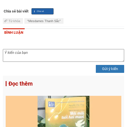
Chia sẻ bài viết
Từ khóa
“Mesdames Thanh Sắc”
BÌNH LUẬN
Gửi ý kiến
Đọc thêm