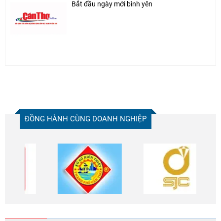
Bắt đầu ngày mới bình yên
ĐỒNG HÀNH CÙNG DOANH NGHIỆP