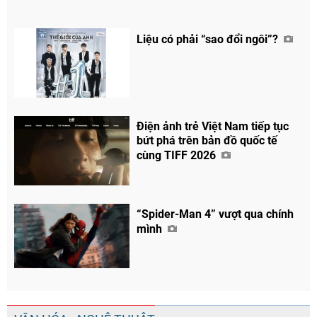
Liệu có phải “sao đổi ngôi”?
Điện ảnh trẻ Việt Nam tiếp tục
bứt phá trên bản đồ quốc tế
cùng TIFF 2026
“Spider-Man 4” vượt qua chính
mình