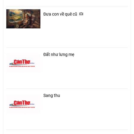
Đưa con về quê cũ
Đất như lưng mẹ
Sang thu