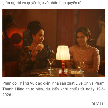
giữa người vợ quyền lực và nhân tình quyến rũ.
Phim do Thắng Vũ đạo diễn, nhà sản xuất Live On và Phạm
Thanh Hằng thực hiện, dự kiến khởi chiếu từ ngày 19-6-
2026.
DUY LỮ