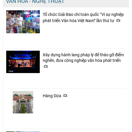
VĂN HÓA - NGHỆ THUẬT
Tổ chức Giải Báo chí toàn quốc “Vì sự nghiệp
phát triển Văn hóa Việt Nam” lần thứ tư
Xây dựng hành lang pháp lý để tháo gỡ điểm
nghẽn, đưa công nghiệp văn hóa phát triển
Hàng Dừa