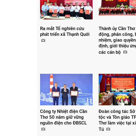
Ra mắt Tổ nghiên cứu
Thành ủy Cần Thơ
phát triển xã Thạnh Quới
động, phân công, 
nhiệm, giao quyền,
định, giới thiệu ứ
các cán bộ
Công ty Nhiệt điện Cần
Đoàn công tác Sở
Thơ 50 năm giữ vững
tộc và Tôn giáo T
nguồn điện cho ĐBSCL
Thơ làm việc tại 
Tú