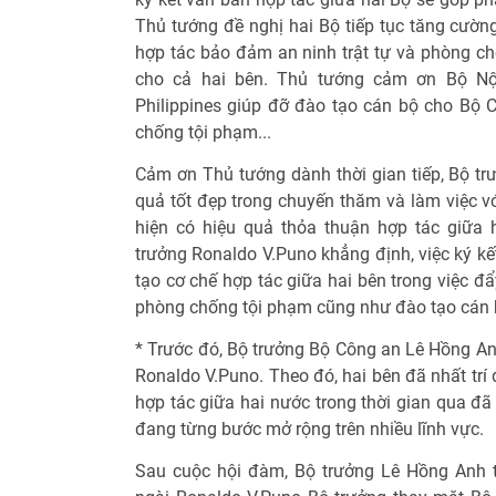
Thủ tướng đề nghị hai Bộ tiếp tục tăng cường
hợp tác bảo đảm an ninh trật tự và phòng chố
cho cả hai bên. Thủ tướng cảm ơn Bộ Nộ
Philippines giúp đỡ đào tạo cán bộ cho Bộ 
chống tội phạm...
Cảm ơn Thủ tướng dành thời gian tiếp, Bộ tr
quả tốt đẹp trong chuyến thăm và làm việc 
hiện có hiệu quả thỏa thuận hợp tác giữa 
trưởng Ronaldo V.Puno khẳng định, việc ký kế
tạo cơ chế hợp tác giữa hai bên trong việc đ
phòng chống tội phạm cũng như đào tạo cán 
* Trước đó, Bộ trưởng Bộ Công an Lê Hồng An
Ronaldo V.Puno. Theo đó, hai bên đã nhất trí
hợp tác giữa hai nước trong thời gian qua đã 
đang từng bước mở rộng trên nhiều lĩnh vực.
Sau cuộc hội đàm, Bộ trưởng Lê Hồng Anh 