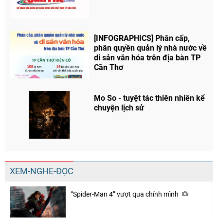
[INFOGRAPHICS] Phân cấp,
phân quyền quản lý nhà nước về
di sản văn hóa trên địa bàn TP
Cần Thơ
Mo So - tuyệt tác thiên nhiên kể
chuyện lịch sử
XEM-NGHE-ĐỌC
“Spider-Man 4” vượt qua chính mình