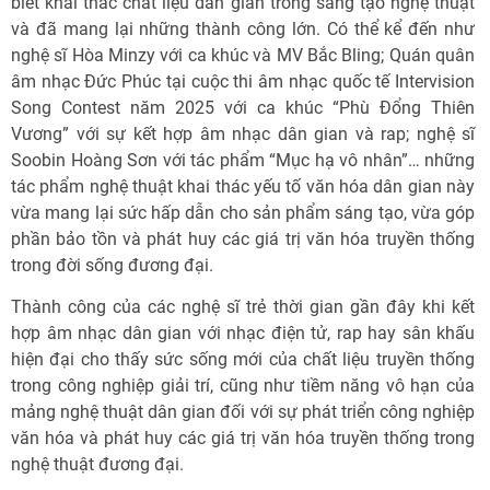
biết khai thác chất liệu dân gian trong sáng tạo nghệ thuật
và đã mang lại những thành công lớn. Có thể kể đến như
nghệ sĩ Hòa Minzy với ca khúc và MV Bắc Bling; Quán quân
âm nhạc Đức Phúc tại cuộc thi âm nhạc quốc tế Intervision
Song Contest năm 2025 với ca khúc “Phù Đổng Thiên
Vương” với sự kết hợp âm nhạc dân gian và rap; nghệ sĩ
Soobin Hoàng Sơn với tác phẩm “Mục hạ vô nhân”… những
tác phẩm nghệ thuật khai thác yếu tố văn hóa dân gian này
vừa mang lại sức hấp dẫn cho sản phẩm sáng tạo, vừa góp
phần bảo tồn và phát huy các giá trị văn hóa truyền thống
trong đời sống đương đại.
Thành công của các nghệ sĩ trẻ thời gian gần đây khi kết
hợp âm nhạc dân gian với nhạc điện tử, rap hay sân khấu
hiện đại cho thấy sức sống mới của chất liệu truyền thống
trong công nghiệp giải trí, cũng như tiềm năng vô hạn của
mảng nghệ thuật dân gian đối với sự phát triển công nghiệp
văn hóa và phát huy các giá trị văn hóa truyền thống trong
nghệ thuật đương đại.