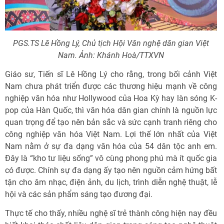
PGS.TS Lê Hồng Lý, Chủ tịch Hội Văn nghệ dân gian Việt
Nam. Ảnh: Khánh Hoà/TTXVN
Giáo sư, Tiến sĩ Lê Hồng Lý cho rằng, trong bối cảnh Việt
Nam chưa phát triển được các thương hiệu mạnh về công
nghiệp văn hóa như Hollywood của Hoa Kỳ hay làn sóng K-
pop của Hàn Quốc, thì văn hóa dân gian chính là nguồn lực
quan trọng để tạo nên bản sắc và sức cạnh tranh riêng cho
công nghiệp văn hóa Việt Nam. Lợi thế lớn nhất của Việt
Nam nằm ở sự đa dạng văn hóa của 54 dân tộc anh em.
Đây là “kho tư liệu sống” vô cùng phong phú mà ít quốc gia
có được. Chính sự đa dạng ấy tạo nên nguồn cảm hứng bất
tận cho âm nhạc, điện ảnh, du lịch, trình diễn nghệ thuật, lễ
hội và các sản phẩm sáng tạo đương đại.
Thực tế cho thấy, nhiều nghệ sĩ trẻ thành công hiện nay đều