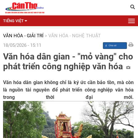
TIẾNG VIỆT
VĂN HÓA - GIẢI TRÍ
>
VĂN HÓA - NGHỆ THUẬT
18/05/2026 - 15:11
Văn hóa dân gian - "mỏ vàng" cho
phát triển công nghiệp văn hóa
Văn hóa dân gian không chỉ là ký ức cần bảo tồn, mà còn
là nguồn tài nguyên để phát triển công nghiệp văn hóa
trong thời đại mới.