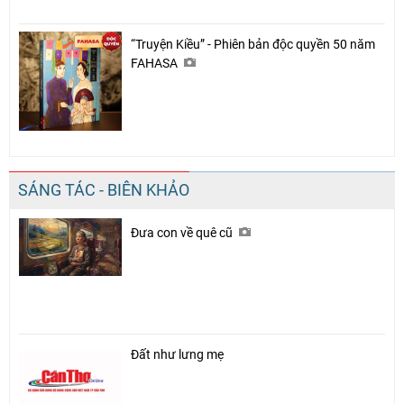
“Truyện Kiều” - Phiên bản độc quyền 50 năm
FAHASA
SÁNG TÁC - BIÊN KHẢO
Đưa con về quê cũ
Đất như lưng mẹ