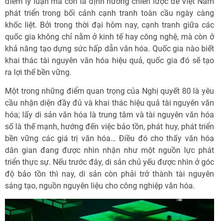
điểm lý luận mà còn là định hướng chiến lược để Việt Nam
phát triển trong bối cảnh cạnh tranh toàn cầu ngày càng
khốc liệt. Bởi trong thời đại hôm nay, cạnh tranh giữa các
quốc gia không chỉ nằm ở kinh tế hay công nghệ, mà còn ở
khả năng tạo dựng sức hấp dẫn văn hóa. Quốc gia nào biết
khai thác tài nguyên văn hóa hiệu quả, quốc gia đó sẽ tạo
ra lợi thế bền vững.
Một trong những điểm quan trọng của Nghị quyết 80 là yêu
cầu nhận diện đầy đủ và khai thác hiệu quả tài nguyên văn
hóa; lấy di sản văn hóa là trung tâm và tài nguyên văn hóa
số là thế mạnh, hướng đến việc bảo tồn, phát huy, phát triển
bền vững các giá trị văn hóa… Điều đó cho thấy văn hóa
dân gian đang được nhìn nhận như một nguồn lực phát
triển thực sự. Nếu trước đây, di sản chủ yếu được nhìn ở góc
độ bảo tồn thì nay, di sản còn phải trở thành tài nguyên
sáng tạo, nguồn nguyên liệu cho công nghiệp văn hóa.