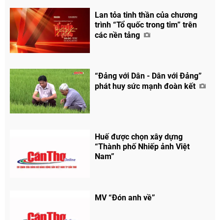
Lan tỏa tinh thần của chương
trình “Tổ quốc trong tim” trên
các nền tảng
“Đảng với Dân - Dân với Đảng”
phát huy sức mạnh đoàn kết
Huế được chọn xây dựng
“Thành phố Nhiếp ảnh Việt
Nam”
MV “Đón anh về”