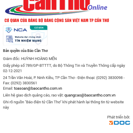
Bản quyền của Báo Cần Thơ
Giám đốc: HUỲNH HOÀNG MẾN
Giấy phép số 789/GP-BTTTT, do Bộ Thông Tin và Truyền Thông cấp ngày
02-12-2021
24 Trần Văn Hoài, P. Ninh Kiều, TP Cần Thơ - Điện thoại: (0292) 3830098 -
Fax: (0292) 3830561
Email:
toasoan@baocantho.com.vn
Liên hệ giao dịch quảng cáo, rao vặt:
quangcao@baocantho.com.vn
Ghi rõ nguồn "Báo điện tử Cần Thơ" khi phát hành lại thông tin từ website
này
Phát triển bởi: