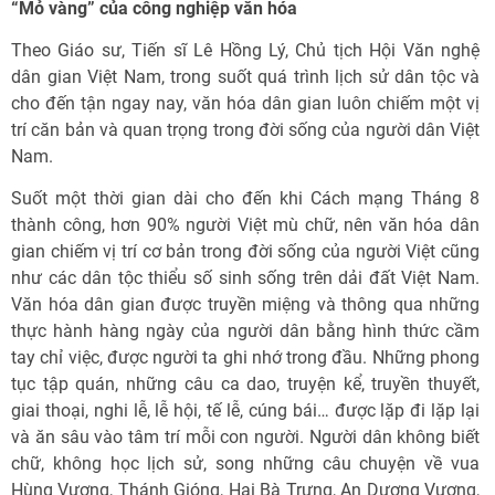
“Mỏ vàng” của công nghiệp văn hóa
Theo Giáo sư, Tiến sĩ Lê Hồng Lý, Chủ tịch Hội Văn nghệ
dân gian Việt Nam, trong suốt quá trình lịch sử dân tộc và
cho đến tận ngay nay, văn hóa dân gian luôn chiếm một vị
trí căn bản và quan trọng trong đời sống của người dân Việt
Nam.
Suốt một thời gian dài cho đến khi Cách mạng Tháng 8
thành công, hơn 90% người Việt mù chữ, nên văn hóa dân
gian chiếm vị trí cơ bản trong đời sống của người Việt cũng
như các dân tộc thiểu số sinh sống trên dải đất Việt Nam.
Văn hóa dân gian được truyền miệng và thông qua những
thực hành hàng ngày của người dân bằng hình thức cầm
tay chỉ việc, được người ta ghi nhớ trong đầu. Những phong
tục tập quán, những câu ca dao, truyện kể, truyền thuyết,
giai thoại, nghi lễ, lễ hội, tế lễ, cúng bái… được lặp đi lặp lại
và ăn sâu vào tâm trí mỗi con người. Người dân không biết
chữ, không học lịch sử, song những câu chuyện về vua
Hùng Vương, Thánh Gióng, Hai Bà Trưng, An Dương Vương,