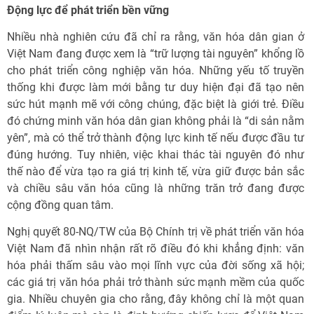
Động lực để phát triển bền vững
Nhiều nhà nghiên cứu đã chỉ ra rằng, văn hóa dân gian ở
Việt Nam đang được xem là “trữ lượng tài nguyên” khổng lồ
cho phát triển công nghiệp văn hóa. Những yếu tố truyền
thống khi được làm mới bằng tư duy hiện đại đã tạo nên
sức hút mạnh mẽ với công chúng, đặc biệt là giới trẻ. Điều
đó chứng minh văn hóa dân gian không phải là “di sản nằm
yên”, mà có thể trở thành động lực kinh tế nếu được đầu tư
đúng hướng. Tuy nhiên, việc khai thác tài nguyên đó như
thế nào để vừa tạo ra giá trị kinh tế, vừa giữ được bản sắc
và chiều sâu văn hóa cũng là những trăn trở đang được
cộng đồng quan tâm.
Nghị quyết 80-NQ/TW của Bộ Chính trị về phát triển văn hóa
Việt Nam đã nhìn nhận rất rõ điều đó khi khẳng định: văn
hóa phải thấm sâu vào mọi lĩnh vực của đời sống xã hội;
các giá trị văn hóa phải trở thành sức mạnh mềm của quốc
gia. Nhiều chuyên gia cho rằng, đây không chỉ là một quan