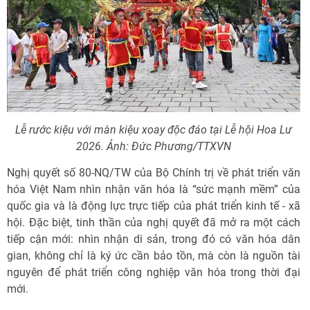
Lễ rước kiệu với màn kiệu xoay độc đáo tại Lễ hội Hoa Lư
2026. Ảnh: Đức Phương/TTXVN
Nghị quyết số 80-NQ/TW của Bộ Chính trị về phát triển văn
hóa Việt Nam nhìn nhận văn hóa là “sức mạnh mềm” của
quốc gia và là động lực trực tiếp của phát triển kinh tế - xã
hội. Đặc biệt, tinh thần của nghị quyết đã mở ra một cách
tiếp cận mới: nhìn nhận di sản, trong đó có văn hóa dân
gian, không chỉ là ký ức cần bảo tồn, mà còn là nguồn tài
nguyên để phát triển công nghiệp văn hóa trong thời đại
mới.